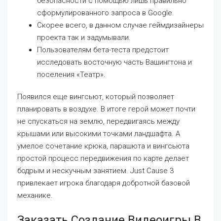
безопасности с помощью лишь правильно
сформулированного запроса в Google.
Скорее всего, в данном случае геймдизайнеры
проекта так и задумывали.
Пользователям бета-теста предстоит
исследовать восточную часть Вашингтона и
поселения «Театр».
Появился еще вингсьют, который позволяет
планировать в воздухе. В итоге герой может почти
не спускаться на землю, передвигаясь между
крышами или высокими точками ландшафта. А
умелое сочетание крюка, парашюта и вингсьюта
простой процесс передвижения по карте делает
бодрым и нескучным занятием. Just Cause 3
привлекает игрока благодаря добротной базовой
механике.
Заказать Создание Видеоигры В