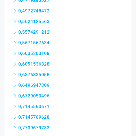
0,4719283527
0,4972748472
0,5024125563
0,5574291212
0,5671567634
0,6035303108
0,6051536328
0,6376835058
0,6496947309
0,6729050496
0,7145560671
0,7145709628
0,7739679233