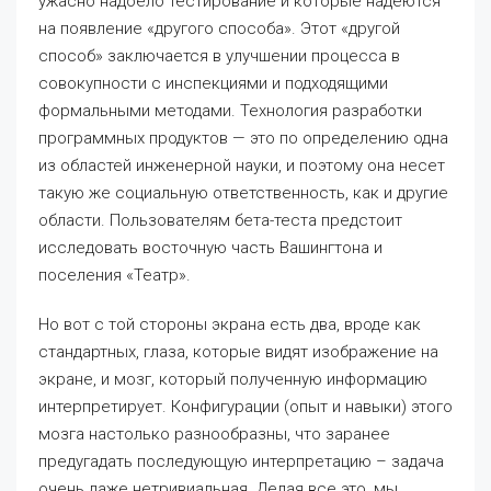
ужасно надоело тестирование и которые надеются
на появление «другого способа». Этот «другой
способ» заключается в улучшении процесса в
совокупности с инспекциями и подходящими
формальными методами. Технология разработки
программных продуктов — это по определению одна
из областей инженерной науки, и поэтому она несет
такую же социальную ответственность, как и другие
области. Пользователям бета-теста предстоит
исследовать восточную часть Вашингтона и
поселения «Театр».
Но вот с той стороны экрана есть два, вроде как
стандартных, глаза, которые видят изображение на
экране, и мозг, который полученную информацию
интерпретирует. Конфигурации (опыт и навыки) этого
мозга настолько разнообразны, что заранее
предугадать последующую интерпретацию – задача
очень даже нетривиальная. Делая все это, мы