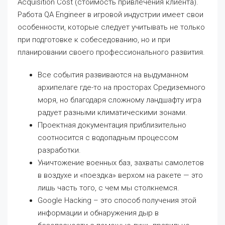
Acquisition Cost (стоимость привлечения клиента).
Работа QA Engineer в игровой индустрии имеет свои
особенности, которые следует учитывать не только
при подготовке к собеседованию, но и при
планировании своего профессионального развития.
Все события развиваются на выдуманном
архипелаге где-то на просторах Средиземного
моря, но благодаря сложному ландшафту игра
радует разными климатическими зонами.
Проектная документация приблизительно
соотносится с водопадным процессом
разработки.
Уничтожение военных баз, захваты самолетов
в воздухе и «поездка» верхом на ракете — это
лишь часть того, с чем мы столкнемся.
Google Hacking – это способ получения этой
информации и обнаружения дыр в