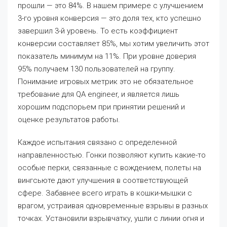
прошли — это 84%. В нашем примере с улучшением
3-го уровня конверсия — это доля тех, кто успешно
завершил 3-й уровень. То есть коэффициент
конверсии составляет 85%, мы хотим увеличить этот
показатель минимум на 11%. При уровне доверия
95% получаем 130 пользователей на группу.
Понимание игровых метрик это не обязательное
требование для QA engineer, и является лишь
хорошим подспорьем при принятии решений и
оценке результатов работы.
Каждое испытания связано с определенной
направленностью. Гонки позволяют купить какие-то
особые перки, связанные с вождением, полеты на
вингсьюте дают улучшения в соответствующей
сфере. Забавнее всего играть в кошки-мышки с
врагом, устраивая одновременные взрывы в разных
точках. Установили взрывчатку, ушли с линии огня и