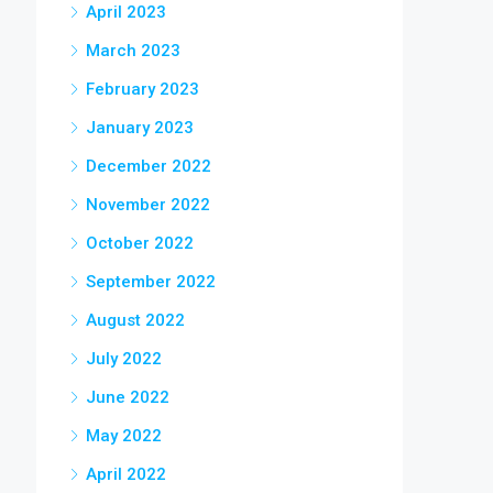
April 2023
March 2023
February 2023
January 2023
December 2022
November 2022
October 2022
September 2022
August 2022
July 2022
June 2022
May 2022
April 2022