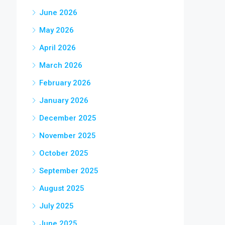
June 2026
May 2026
April 2026
March 2026
February 2026
January 2026
December 2025
November 2025
October 2025
September 2025
August 2025
July 2025
June 2025