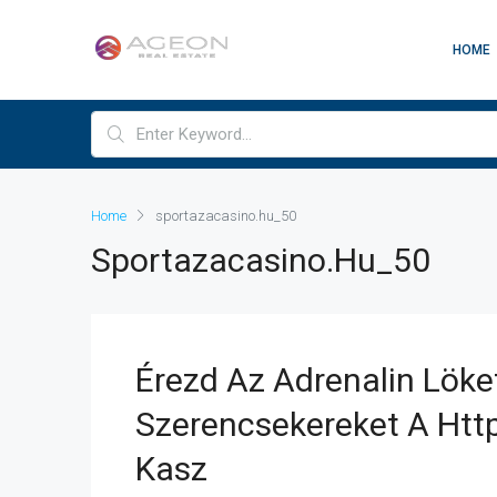
HOME
Home
sportazacasino.hu_50
Sportazacasino.hu_50
Érezd Az Adrenalin Löke
Szerencsekereket A Http
Kasz