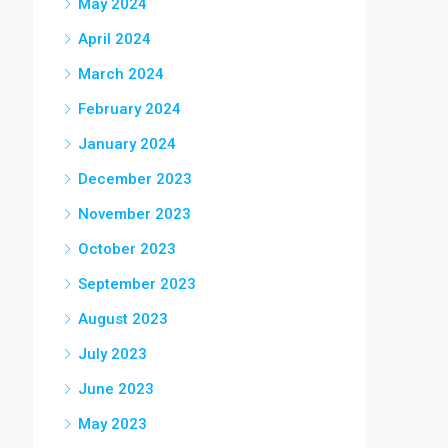
May 2024
April 2024
March 2024
February 2024
January 2024
December 2023
November 2023
October 2023
September 2023
August 2023
July 2023
June 2023
May 2023