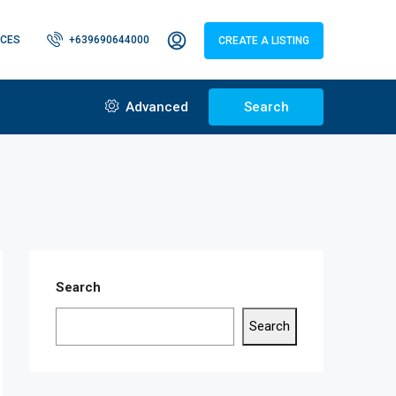
CES
+639690644000
CREATE A LISTING
Advanced
Search
Search
Search