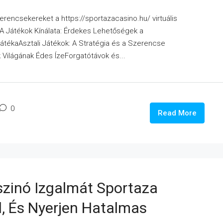
rencsekereket a https://sportazacasino.hu/ virtuális
A Játékok Kínálata: Érdekes Lehetőségek a
ékaAsztali Játékok: A Stratégia és a Szerencse
Világának Édes ÍzeForgatótávok és...
0
Read More
szinó Izgalmát Sportaza
l, És Nyerjen Hatalmas