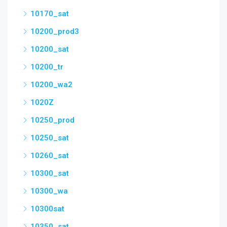
10170_sat
10200_prod3
10200_sat
10200_tr
10200_wa2
1020Z
10250_prod
10250_sat
10260_sat
10300_sat
10300_wa
10300sat
10350_sat