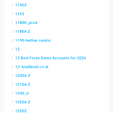
1140Z
1163
11800_prod
1180A Z
1190-betlive casino
12
12 Best Forex Demo Accounts for 2026
12. knallbunt.co.at
1200A Z
1210A Z
1240_tr
1250A Z
1250Z