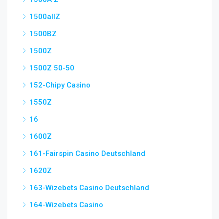
1500allZ
1500BZ
1500Z
1500Z 50-50
152-Chipy Casino
1550Z
16
1600Z
161-Fairspin Casino Deutschland
1620Z
163-Wizebets Casino Deutschland
164-Wizebets Casino