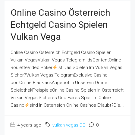
Online Casino Österreich
Echtgeld Casino Spielen
Vulkan Vega
Online Casino Österreich Echtgeld Casino Spielen
Vulkan VegasVulkan Vegas Telegram IdsContentOnline
RouletteVideo Poker
ist Das Spielen Im Vulkan Vegas
Sicher?Vulkan Vegas TelegramExclusive Casino-
boniOnline BlackjackAngebot In Unserem Online
SpielothekFreispieleOnline Casino Spielen In Österreich:
Vulkan Vegas!Sicheres Und Faires Spiel Im Online
Casino
sind In Österreich Online Casinos Erlaubt?Die...
4 years ago
vulkan vegas DE
0