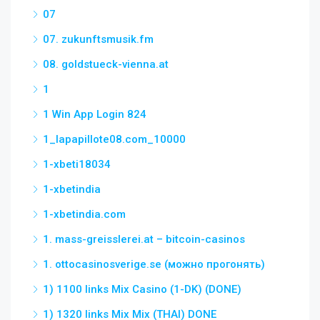
07
07. zukunftsmusik.fm
08. goldstueck-vienna.at
1
1 Win App Login 824
1_lapapillote08.com_10000
1-xbeti18034
1-xbetindia
1-xbetindia.com
1. mass-greisslerei.at – bitcoin-casinos
1. ottocasinosverige.se (можно прогонять)
1) 1100 links Mix Casino (1-DK) (DONE)
1) 1320 links Mix Mix (THAI) DONE