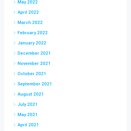
May 2022
April 2022
March 2022
February 2022
January 2022
December 2021
November 2021
October 2021
September 2021
August 2021
July 2021
May 2021
April 2021