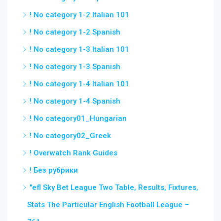
! No category 1-2 Italian 101
! No category 1-2 Spanish
! No category 1-3 Italian 101
! No category 1-3 Spanish
! No category 1-4 Italian 101
! No category 1-4 Spanish
! No category01_Hungarian
! No category02_Greek
! Overwatch Rank Guides
! Без рубрики
"efl Sky Bet League Two Table, Results, Fixtures,
Stats The Particular English Football League –