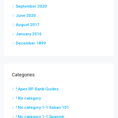
September 2020
June 2020
August 2017
January 2016
December 1899
Categories
! Apex RP Rank Guides
! No category
! No category 1-1 Italian 101
! No category 1-1 Spanish