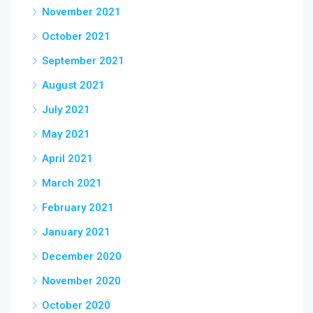
November 2021
October 2021
September 2021
August 2021
July 2021
May 2021
April 2021
March 2021
February 2021
January 2021
December 2020
November 2020
October 2020