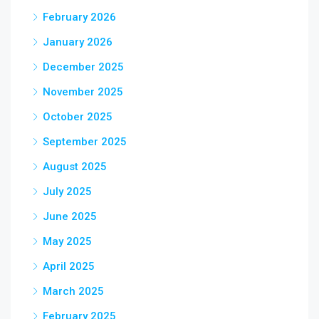
February 2026
January 2026
December 2025
November 2025
October 2025
September 2025
August 2025
July 2025
June 2025
May 2025
April 2025
March 2025
February 2025