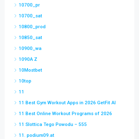
10700_pr
10700_sat
10800_prod
10850_sat
10900_wa
1090A Z
10Mostbet
10top
11
11 Best Gym Workout Apps in 2026 GetFit AI
11 Best Online Workout Programs of 2026
11 Slottica Tego Powodu – 555
11. podium09.at