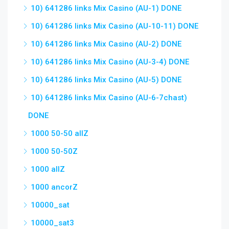
10) 641286 links Mix Casino (AU-1) DONE
10) 641286 links Mix Casino (AU-10-11) DONE
10) 641286 links Mix Casino (AU-2) DONE
10) 641286 links Mix Casino (AU-3-4) DONE
10) 641286 links Mix Casino (AU-5) DONE
10) 641286 links Mix Casino (AU-6-7chast)
DONE
1000 50-50 allZ
1000 50-50Z
1000 allZ
1000 ancorZ
10000_sat
10000_sat3