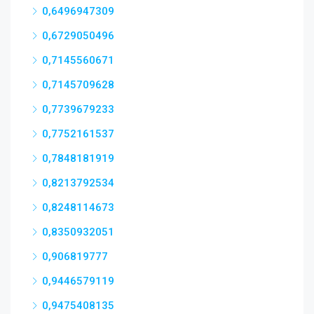
0,6496947309
0,6729050496
0,7145560671
0,7145709628
0,7739679233
0,7752161537
0,7848181919
0,8213792534
0,8248114673
0,8350932051
0,906819777
0,9446579119
0,9475408135