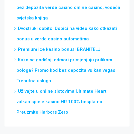
bez depozita verde casino online casino, vodeća
svjetska knjiga
Dvostruki dobitci Dobici na video kako otkazati
bonus u verde casino automatima
Premium ice kasino bonusi BRANITELJ
Kako se godišnji odmori primjenjuju prilikom
pologa? Promo kod bez depozita vulkan vegas
Trenutna usluga
Uživajte u online slotovima Ultimate Heart
vulkan spiele kasino HR 100% besplatno
Preuzmite Harbors Zero