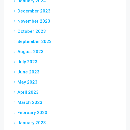
January 2024
December 2023
November 2023
October 2023
September 2023
August 2023
July 2023
June 2023
May 2023
April 2023
March 2023
February 2023
January 2023