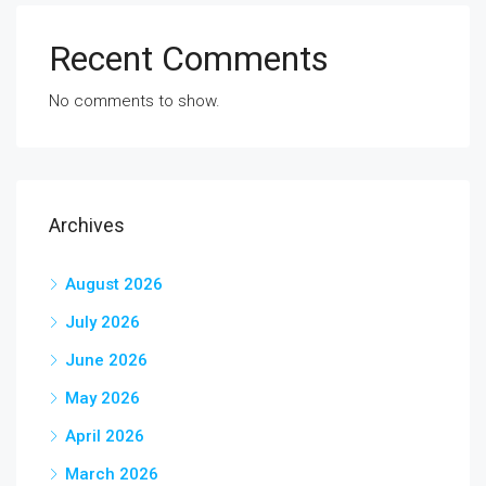
Recent Comments
No comments to show.
Archives
August 2026
July 2026
June 2026
May 2026
April 2026
March 2026