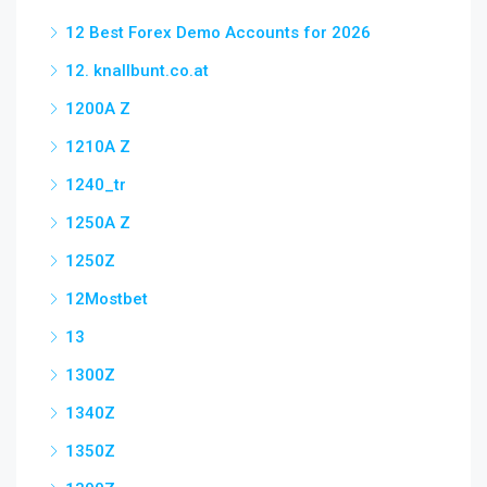
12 Best Forex Demo Accounts for 2026
12. knallbunt.co.at
1200A Z
1210A Z
1240_tr
1250A Z
1250Z
12Mostbet
13
1300Z
1340Z
1350Z