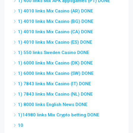
1) 400 links Mix APK appsgames (PT) DONE
1) 4010 links Mix Casino (AR) DONE
1) 4010 links Mix Casino (BG) DONE
1) 4010 links Mix Casino (CA) DONE
1) 4010 links Mix Casino (ES) DONE
1) 550 links Sweden Casino DONE
1) 6000 links Mix Casino (DK) DONE
1) 6000 links Mix Casino (SW) DONE
1) 7843 links Mix Casino (IT) DONE
1) 7843 links Mix Casino (NL) DONE
1) 8000 links English News DONE
1)14980 links Mix Crypto betting DONE
10