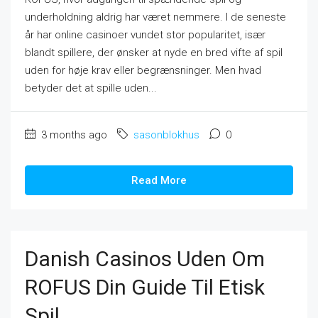
underholdning aldrig har været nemmere. I de seneste
år har online casinoer vundet stor popularitet, især
blandt spillere, der ønsker at nyde en bred vifte af spil
uden for høje krav eller begrænsninger. Men hvad
betyder det at spille uden...
3 months ago
sasonblokhus
0
Read More
Danish Casinos Uden Om
ROFUS Din Guide Til Etisk
Spil