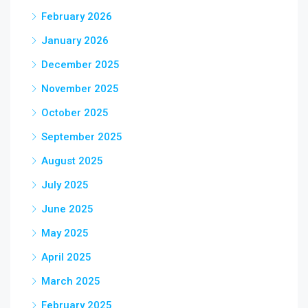
February 2026
January 2026
December 2025
November 2025
October 2025
September 2025
August 2025
July 2025
June 2025
May 2025
April 2025
March 2025
February 2025