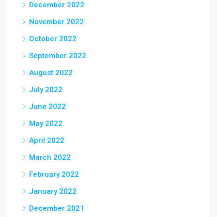
December 2022
November 2022
October 2022
September 2022
August 2022
July 2022
June 2022
May 2022
April 2022
March 2022
February 2022
January 2022
December 2021