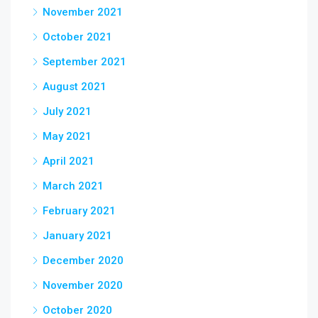
November 2021
October 2021
September 2021
August 2021
July 2021
May 2021
April 2021
March 2021
February 2021
January 2021
December 2020
November 2020
October 2020