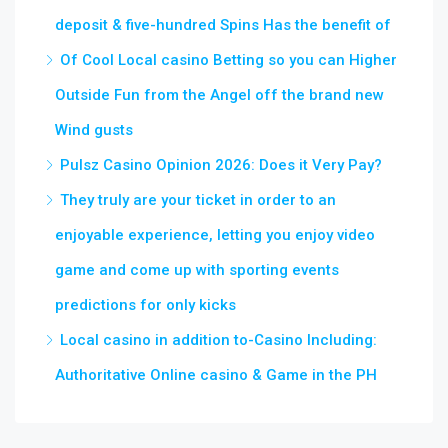
deposit & five-hundred Spins Has the benefit of
Of Cool Local casino Betting so you can Higher
Outside Fun from the Angel off the brand new
Wind gusts
Pulsz Casino Opinion 2026: Does it Very Pay?
They truly are your ticket in order to an
enjoyable experience, letting you enjoy video
game and come up with sporting events
predictions for only kicks
Local casino in addition to-Casino Including:
Authoritative Online casino & Game in the PH