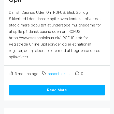
Danish Casinos Uden Om ROFUS: Etisk Spil og
Sikkerhed I den danske spilleloves kontekst bliver det
stadig mere populært at undersøge mulighederne for
at spille på dansk casino uden om ROFUS
https://www.sasonblokhus.dk/. ROFUS står for
Registrede Online Spillebryder og er et nationalt
register, der hjælper spillere med at begrænse deres
spilaktivitet....
3 months ago
sasonblokhus
0
Read More