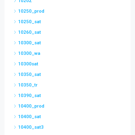
1020Z
10250_prod
10250_sat
10260_sat
10300_sat
10300_wa
10300sat
10350_sat
10350_tr
10390_sat
10400_prod
10400_sat
10400_sat3