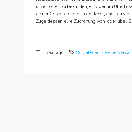
unverhohlen zu bekunden, erfordert im Uberflus
deiner Geliebte ehemals gestehst, dass du verkna
Zuge dessen eure Zuordnung wohl oder ubel. Sow
1 year ago
So datieren Sie eine Versan