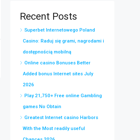
Recent Posts
Superbet Internetowego Poland
Casino: Raduj się grami, nagrodami i
dostępnością mobilną
Online casino Bonuses Better
Added bonus Internet sites July
2026
Play 21,750+ Free online Gambling
games No Obtain
Greatest Internet casino Harbors
With the Most readily useful
Chances 2026