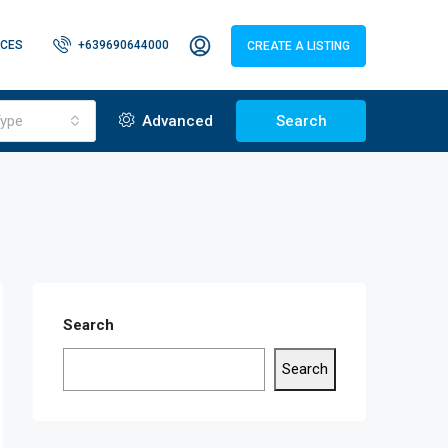
CES
+639690644000
CREATE A LISTING
ype
Advanced
Search
Search
Search