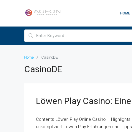
HOME
Home
CasinoDE
CasinoDE
Löwen Play Casino: Eine
Contents Löwen Play Online Casino – Highlights 
unkompliziert Löwen Play Erfahrungen und Tipps