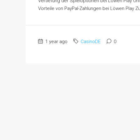
Vertiefung der Spieloptionen bei Löwen Play On
Vorteile von PayPal-Zahlungen bei Löwen Play Zu
1 year ago
CasinoDE
0