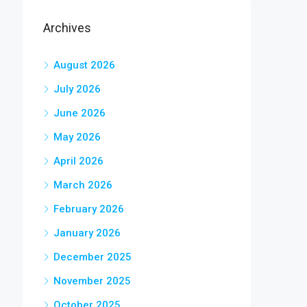
Archives
August 2026
July 2026
June 2026
May 2026
April 2026
March 2026
February 2026
January 2026
December 2025
November 2025
October 2025