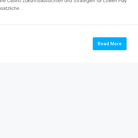
line Casino Zukunftsaussichten und Strategien für Löwen Play
sätzliche...
Read More