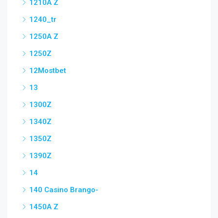
1210A Z
1240_tr
1250A Z
1250Z
12Mostbet
13
1300Z
1340Z
1350Z
1390Z
14
140 Casino Brango-
1450A Z