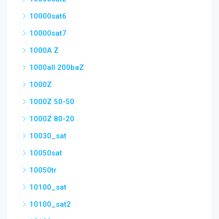
10000sat6
10000sat7
1000A Z
1000all 200baZ
1000Z
1000Z 50-50
1000Z 80-20
10030_sat
10050sat
10050tr
10100_sat
10100_sat2