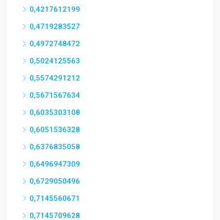
0,4217612199
0,4719283527
0,4972748472
0,5024125563
0,5574291212
0,5671567634
0,6035303108
0,6051536328
0,6376835058
0,6496947309
0,6729050496
0,7145560671
0,7145709628