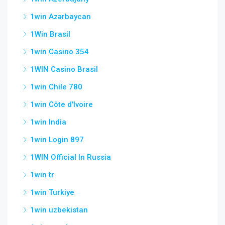
1win Azərbaycan
1Win Brasil
1win Casino 354
1WIN Casino Brasil
1win Chile 780
1win Côte d'Ivoire
1win India
1win Login 897
1WIN Official In Russia
1win tr
1win Turkiye
1win uzbekistan