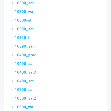
10300_sat
10300_wa
10300sat
10350_sat
10350_tr
10390_sat
10400_prod
10400_sat
10400_sat3
10480_sat
10500_sat
10500_sat2
10500_wa