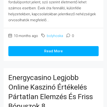
fordulópontot jelent, szó szerint életmentő lehet
számos esetben. Évek óta fennálló, különféle
helyzetekben, kapcsolatokban jelentkező nehézségek
orvosolhatók megfelelő...
10 months ago
bolyhoska
0
Read More
Energycasino Legjobb
Online Kaszinó Értékelés
Pártatlan Elemzés És Friss
Bónuszok 8