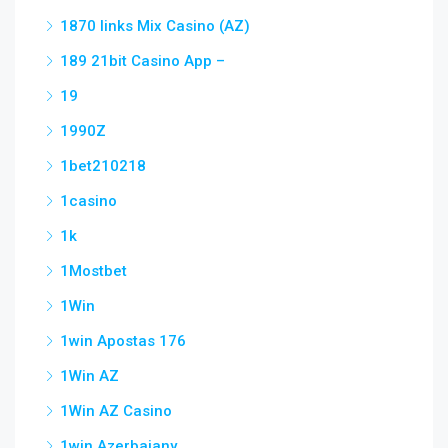
1870 links Mix Casino (AZ)
189 21bit Casino App –
19
1990Z
1bet210218
1casino
1k
1Mostbet
1Win
1win Apostas 176
1Win AZ
1Win AZ Casino
1win Azerbajany