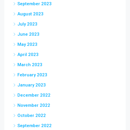
September 2023
August 2023
July 2023
June 2023
May 2023
April 2023
March 2023
February 2023
January 2023
December 2022
November 2022
October 2022
September 2022