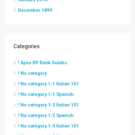
December 1899
Categories
! Apex RP Rank Guides
! No category
! No category 1-1 Italian 101
! No category 1-1 Spanish
! No category 1-2 Italian 101
! No category 1-2 Spanish
! No category 1-3 Italian 101