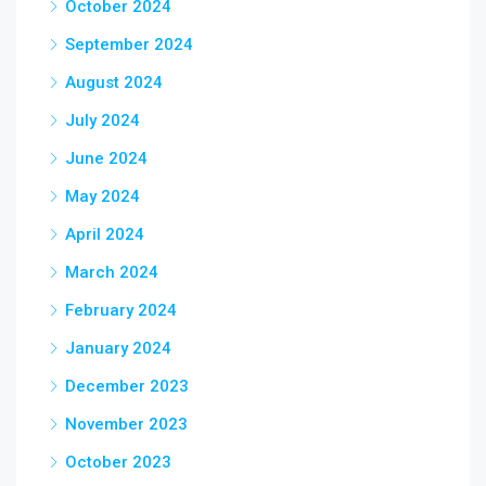
October 2024
September 2024
August 2024
July 2024
June 2024
May 2024
April 2024
March 2024
February 2024
January 2024
December 2023
November 2023
October 2023