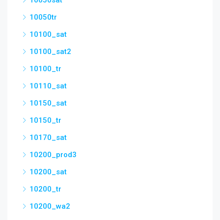
10050sat
10050tr
10100_sat
10100_sat2
10100_tr
10110_sat
10150_sat
10150_tr
10170_sat
10200_prod3
10200_sat
10200_tr
10200_wa2