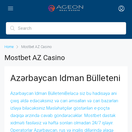
Home
Mostbet AZ Casino
Mostbet AZ Casino
Azərbaycan Idman Bülleteni
Azərbaycan Idman BülleteniBeləcə siz bu hadisəyə ani
çıxış əldə edəcəksiniz və cari əmsalları və cari bazarları
izləyə biləcəksiniz.Məsləhətçilər göstərilən e-poçta
dəqiqə ərzində cavab göndərəcəklər. Mostbet dəstək
xidməti fasiləsiz və həftə sonları olmadan 24/7 işləyir.
Operatorlar Azərbaycan, rus və ingilis dillərində əlaqə