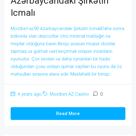
Azərbaycandakı Şirkətin
Icmalı
Mostbet-az90 Azərbaycandakı Şirkətin IcmalıDaha sonra
bitkoinlə olan depozitlər ötrü minimal məbləğin nə
miqdar olduğuna baxın.Binqo əsasən müasir dostlar
tapmaq və gülməli vaxt keçirmək istəyən insanların
oyunudur. Çox sevilən və daha oynanılan bir hədis
olduğundan çoxu onlayn qumar saytlari bu oyunu da öz
məhsulları sırasına əlavə edir. Məsləhətli bir binqo...
4 years ago
Mostbet AZ Casino
0
Read More