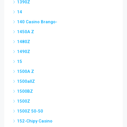
1390Z
14
140 Casino Brango-
1450A Z
1480Z
1490Z
15
1500A Z
1500allZ
1500BZ
1500Z
1500Z 50-50
152-Chipy Casino