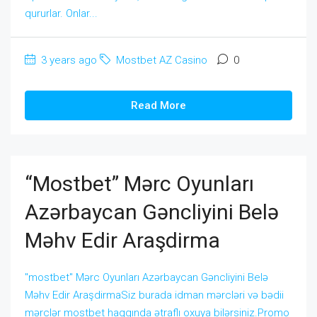
qururlar. Onlar...
3 years ago
Mostbet AZ Casino
0
Read More
“mostbet” Mərc Oyunları
Azərbaycan Gəncliyini Belə
Məhv Edir Araşdirma
"mostbet" Mərc Oyunları Azərbaycan Gəncliyini Belə
Məhv Edir AraşdirmaSiz burada idman mərcləri və bədii
mərclər mostbet haqqında ətraflı oxuya bilərsiniz.Promo