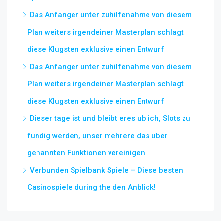
Das Anfanger unter zuhilfenahme von diesem
Plan weiters irgendeiner Masterplan schlagt
diese Klugsten exklusive einen Entwurf
Das Anfanger unter zuhilfenahme von diesem
Plan weiters irgendeiner Masterplan schlagt
diese Klugsten exklusive einen Entwurf
Dieser tage ist und bleibt eres ublich, Slots zu
fundig werden, unser mehrere das uber
genannten Funktionen vereinigen
Verbunden Spielbank Spiele – Diese besten
Casinospiele during the den Anblick!