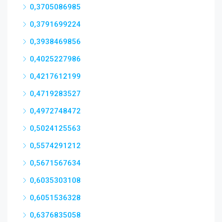
0,3705086985
0,3791699224
0,3938469856
0,4025227986
0,4217612199
0,4719283527
0,4972748472
0,5024125563
0,5574291212
0,5671567634
0,6035303108
0,6051536328
0,6376835058