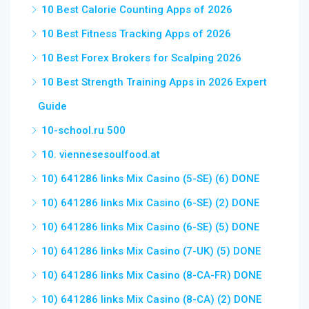
10 Best Calorie Counting Apps of 2026
10 Best Fitness Tracking Apps of 2026
10 Best Forex Brokers for Scalping 2026
10 Best Strength Training Apps in 2026 Expert
Guide
10-school.ru 500
10. viennesesoulfood.at
10) 641286 links Mix Casino (5-SE) (6) DONE
10) 641286 links Mix Casino (6-SE) (2) DONE
10) 641286 links Mix Casino (6-SE) (5) DONE
10) 641286 links Mix Casino (7-UK) (5) DONE
10) 641286 links Mix Casino (8-CA-FR) DONE
10) 641286 links Mix Casino (8-CA) (2) DONE