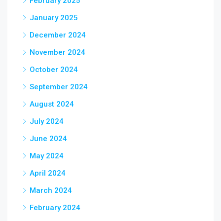
February 2025
January 2025
December 2024
November 2024
October 2024
September 2024
August 2024
July 2024
June 2024
May 2024
April 2024
March 2024
February 2024