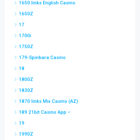
1650 links English Casino
1650Z
17
1700i
1750Z
179-Spinbara Casino
18
1800Z
1830Z
1870 links Mix Casino (AZ)
189 21bit Casino App –
19
1990Z