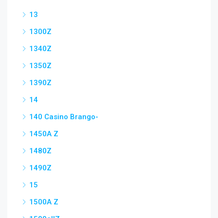
13
1300Z
1340Z
1350Z
1390Z
14
140 Casino Brango-
1450A Z
1480Z
1490Z
15
1500A Z