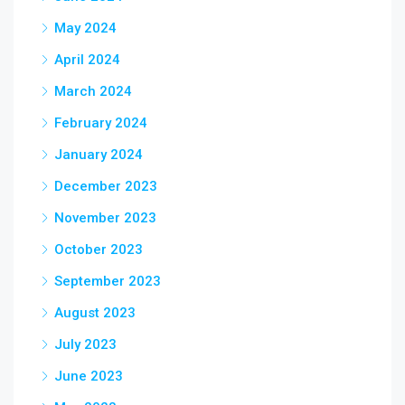
May 2024
April 2024
March 2024
February 2024
January 2024
December 2023
November 2023
October 2023
September 2023
August 2023
July 2023
June 2023