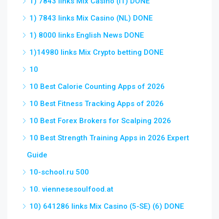
1) 7843 links Mix Casino (IT) DONE
1) 7843 links Mix Casino (NL) DONE
1) 8000 links English News DONE
1)14980 links Mix Crypto betting DONE
10
10 Best Calorie Counting Apps of 2026
10 Best Fitness Tracking Apps of 2026
10 Best Forex Brokers for Scalping 2026
10 Best Strength Training Apps in 2026 Expert
Guide
10-school.ru 500
10. viennesesoulfood.at
10) 641286 links Mix Casino (5-SE) (6) DONE