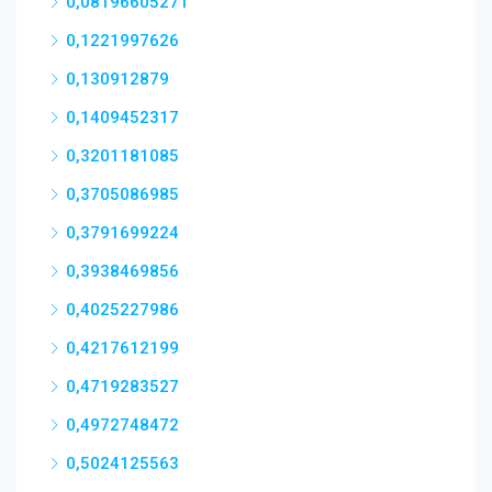
0,08196605271
0,1221997626
0,130912879
0,1409452317
0,3201181085
0,3705086985
0,3791699224
0,3938469856
0,4025227986
0,4217612199
0,4719283527
0,4972748472
0,5024125563