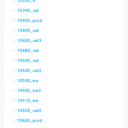
10350_tr
10390_sat
10400_prod
10400_sat
10400_sat3
10480_sat
10500_sat
10500_sat2
10500_wa
10500_wa3
10510_wa
10550_sat2
10600_prod