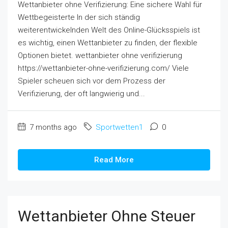
Wettanbieter ohne Verifizierung: Eine sichere Wahl für
Wettbegeisterte In der sich ständig
weiterentwickelnden Welt des Online-Glücksspiels ist
es wichtig, einen Wettanbieter zu finden, der flexible
Optionen bietet. wettanbieter ohne verifizierung
https://wettanbieter-ohne-verifizierung.com/ Viele
Spieler scheuen sich vor dem Prozess der
Verifizierung, der oft langwierig und...
7 months ago
Sportwetten1
0
Read More
Wettanbieter Ohne Steuer