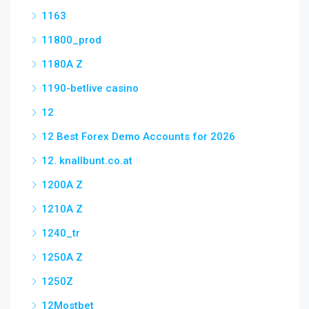
1163
11800_prod
1180A Z
1190-betlive casino
12
12 Best Forex Demo Accounts for 2026
12. knallbunt.co.at
1200A Z
1210A Z
1240_tr
1250A Z
1250Z
12Mostbet