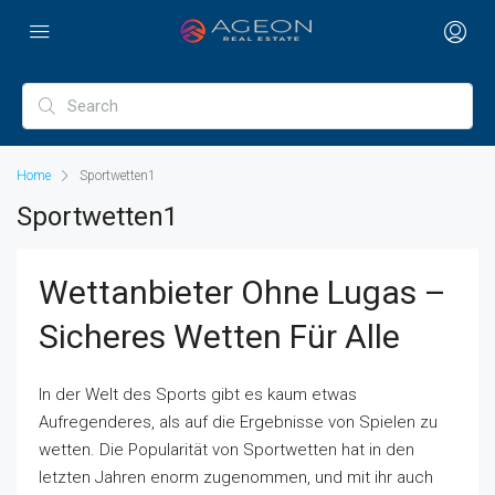
Home
Sportwetten1
Sportwetten1
Wettanbieter Ohne Lugas –
Sicheres Wetten Für Alle
In der Welt des Sports gibt es kaum etwas
Aufregenderes, als auf die Ergebnisse von Spielen zu
wetten. Die Popularität von Sportwetten hat in den
letzten Jahren enorm zugenommen, und mit ihr auch