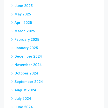
June 2025
May 2025
April 2025
March 2025
February 2025
January 2025
December 2024
November 2024
October 2024
September 2024
August 2024
July 2024
June 2024