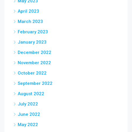
May 2023
April 2023
March 2023
February 2023
January 2023
December 2022
November 2022
October 2022
September 2022
August 2022
July 2022
June 2022
May 2022