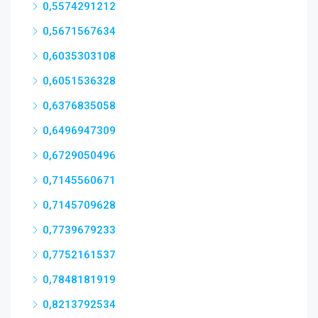
0,5574291212
0,5671567634
0,6035303108
0,6051536328
0,6376835058
0,6496947309
0,6729050496
0,7145560671
0,7145709628
0,7739679233
0,7752161537
0,7848181919
0,8213792534