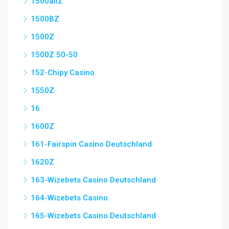
1500allZ
1500BZ
1500Z
1500Z 50-50
152-Chipy Casino
1550Z
16
1600Z
161-Fairspin Casino Deutschland
1620Z
163-Wizebets Casino Deutschland
164-Wizebets Casino
165-Wizebets Casino Deutschland