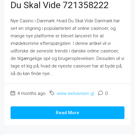
Du Skal Vide 721358222
Nye Casino i Danmark: Hvad Du Skal Vide Danmark har
set en stigning i populariteten af online casinoer, og
mange nye platforme er blevet lanceret for at
imødekomme efterspørgslen. I denne artikel vil vi
udforske de seneste trends i danske online casinoer,
de tilgængelige spil og brugeroplevelsen. Desuden vil vi
tage et kig på, hvad de nyeste casinoer har at byde på,
så du kan finde nye...
4 months ago
www.webavisen.gl
0
Read More