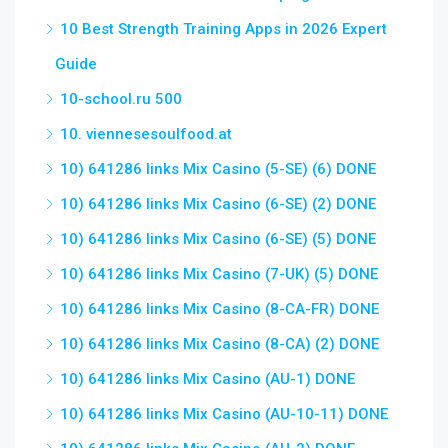
10 Best Strength Training Apps in 2026 Expert
Guide
10-school.ru 500
10. viennesesoulfood.at
10) 641286 links Mix Casino (5-SE) (6) DONE
10) 641286 links Mix Casino (6-SE) (2) DONE
10) 641286 links Mix Casino (6-SE) (5) DONE
10) 641286 links Mix Casino (7-UK) (5) DONE
10) 641286 links Mix Casino (8-CA-FR) DONE
10) 641286 links Mix Casino (8-CA) (2) DONE
10) 641286 links Mix Casino (AU-1) DONE
10) 641286 links Mix Casino (AU-10-11) DONE