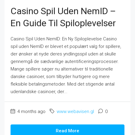
Casino Spil Uden NemID –
En Guide Til Spiloplevelser
Casino Spil Uden NemID: En Ny Spiloplevelse Casino
spil uden NemID er blevet et populært valg for spillere,
der ønsker at nyde deres yndlingsspil uden at skulle
gennemgå de sædvanlige autentificeringsprocesser.
Mange spillere søger nu alternativer til traditionelle
danske casinoer, som tilbyder hurtigere og mere
fleksible betalingsmetoder. Med det stigende antal
udenlandske casinoer, der...
4 months ago
www.webavisen.gl
0
Read More