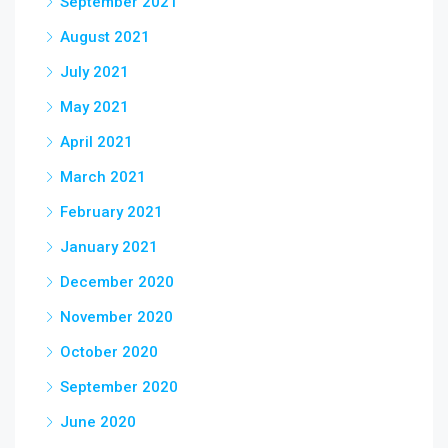
September 2021
August 2021
July 2021
May 2021
April 2021
March 2021
February 2021
January 2021
December 2020
November 2020
October 2020
September 2020
June 2020