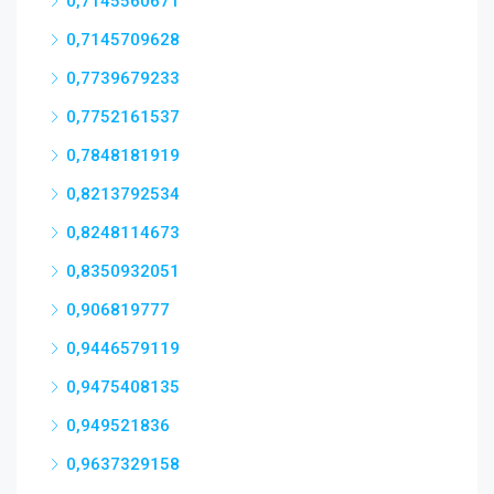
0,7145560671
0,7145709628
0,7739679233
0,7752161537
0,7848181919
0,8213792534
0,8248114673
0,8350932051
0,906819777
0,9446579119
0,9475408135
0,949521836
0,9637329158