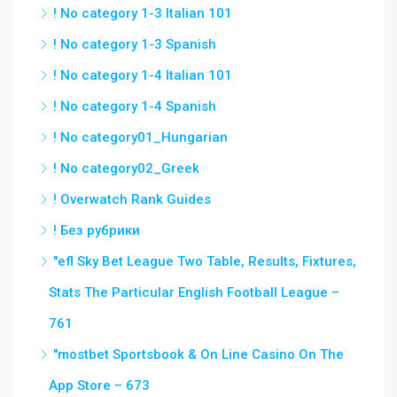
! No category 1-3 Italian 101
! No category 1-3 Spanish
! No category 1-4 Italian 101
! No category 1-4 Spanish
! No category01_Hungarian
! No category02_Greek
! Overwatch Rank Guides
! Без рубрики
"efl Sky Bet League Two Table, Results, Fixtures,
Stats The Particular English Football League –
761
"‎mostbet Sportsbook & On Line Casino On The
App Store – 673