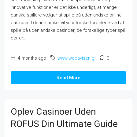
innovative funktioner er det ikke underligt, at mange
danske spillere vælger at spille på udenlandske online
casinoer. I denne artikel vil vi udforske fordelene ved at
spille på udenlandske casinoer, de forskellige typer spil
der er...
4 months ago
www.webavisen.gl
0
Read More
Oplev Casinoer Uden
ROFUS Din Ultimate Guide