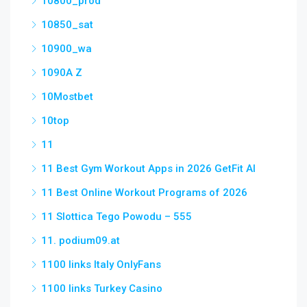
10800_prod
10850_sat
10900_wa
1090A Z
10Mostbet
10top
11
11 Best Gym Workout Apps in 2026 GetFit AI
11 Best Online Workout Programs of 2026
11 Slottica Tego Powodu – 555
11. podium09.at
1100 links Italy OnlyFans
1100 links Turkey Casino