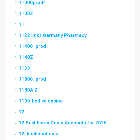
11000prod4
1100Z
111
1122 links Germany Pharmacy
11400_prod
1140Z
1163
11800_prod
1180A Z
1190-betlive casino
12
12 Best Forex Demo Accounts for 2026
12. knallbunt.co.at