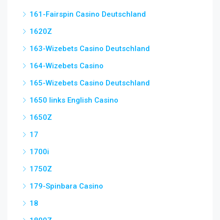
161-Fairspin Casino Deutschland
1620Z
163-Wizebets Casino Deutschland
164-Wizebets Casino
165-Wizebets Casino Deutschland
1650 links English Casino
1650Z
17
1700i
1750Z
179-Spinbara Casino
18