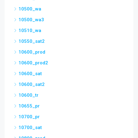
10500_wa
10500_wa3
10510_wa
10550_sat2
10600_prod
10600_prod2
10600_sat
10600_sat2
10600_tr
10655_pr
10700_pr
10700_sat