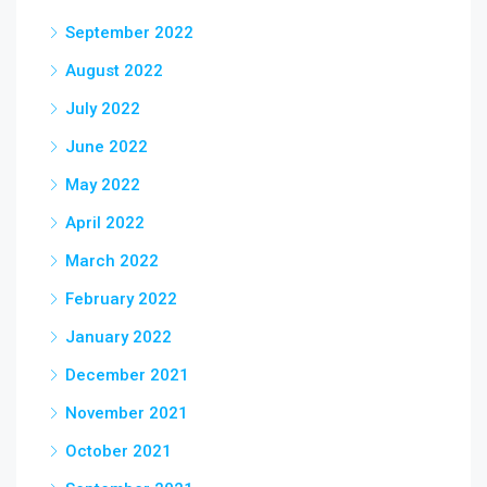
September 2022
August 2022
July 2022
June 2022
May 2022
April 2022
March 2022
February 2022
January 2022
December 2021
November 2021
October 2021