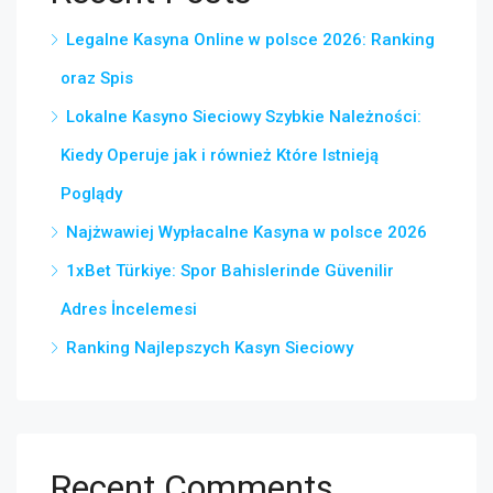
Legalne Kasyna Online w polsce 2026: Ranking
oraz Spis
Lokalne Kasyno Sieciowy Szybkie Należności:
Kiedy Operuje jak i również Które Istnieją
Poglądy
Najżwawiej Wypłacalne Kasyna w polsce 2026
1xBet Türkiye: Spor Bahislerinde Güvenilir
Adres İncelemesi
Ranking Najlepszych Kasyn Sieciowy
Recent Comments