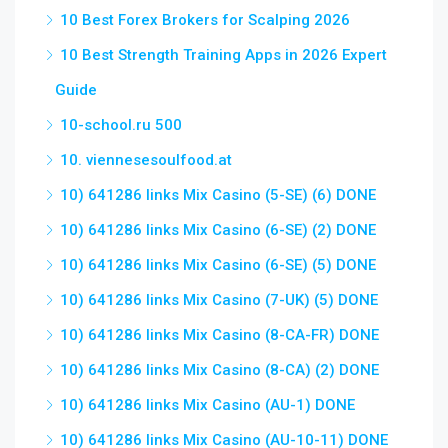
10 Best Forex Brokers for Scalping 2026
10 Best Strength Training Apps in 2026 Expert
Guide
10-school.ru 500
10. viennesesoulfood.at
10) 641286 links Mix Casino (5-SE) (6) DONE
10) 641286 links Mix Casino (6-SE) (2) DONE
10) 641286 links Mix Casino (6-SE) (5) DONE
10) 641286 links Mix Casino (7-UK) (5) DONE
10) 641286 links Mix Casino (8-CA-FR) DONE
10) 641286 links Mix Casino (8-CA) (2) DONE
10) 641286 links Mix Casino (AU-1) DONE
10) 641286 links Mix Casino (AU-10-11) DONE