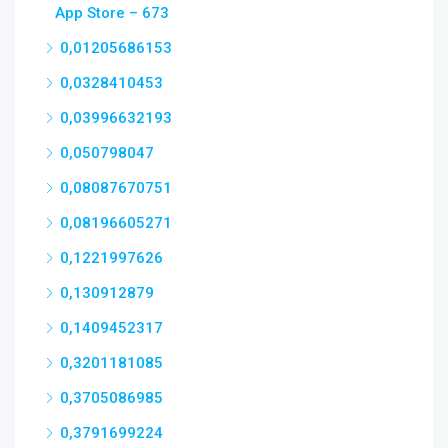
App Store – 673
0,01205686153
0,0328410453
0,03996632193
0,050798047
0,08087670751
0,08196605271
0,1221997626
0,130912879
0,1409452317
0,3201181085
0,3705086985
0,3791699224