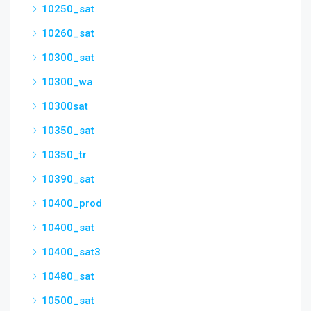
10250_sat
10260_sat
10300_sat
10300_wa
10300sat
10350_sat
10350_tr
10390_sat
10400_prod
10400_sat
10400_sat3
10480_sat
10500_sat