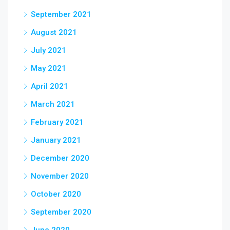
September 2021
August 2021
July 2021
May 2021
April 2021
March 2021
February 2021
January 2021
December 2020
November 2020
October 2020
September 2020