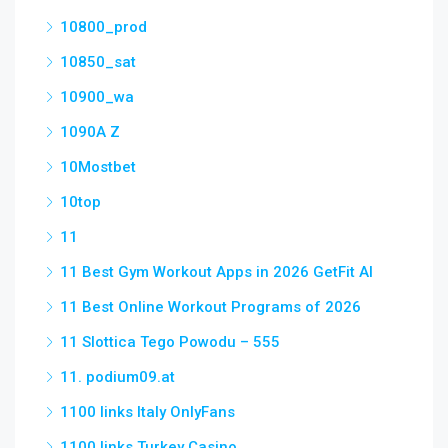
10800_prod
10850_sat
10900_wa
1090A Z
10Mostbet
10top
11
11 Best Gym Workout Apps in 2026 GetFit AI
11 Best Online Workout Programs of 2026
11 Slottica Tego Powodu – 555
11. podium09.at
1100 links Italy OnlyFans
1100 links Turkey Casino