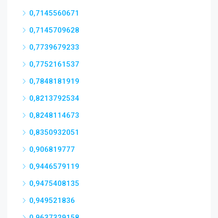
0,7145560671
0,7145709628
0,7739679233
0,7752161537
0,7848181919
0,8213792534
0,8248114673
0,8350932051
0,906819777
0,9446579119
0,9475408135
0,949521836
0,9637329158