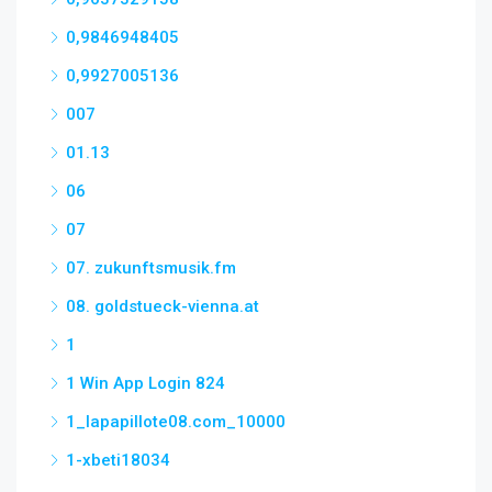
0,9846948405
0,9927005136
007
01.13
06
07
07. zukunftsmusik.fm
08. goldstueck-vienna.at
1
1 Win App Login 824
1_lapapillote08.com_10000
1-xbeti18034