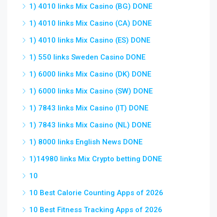
1) 4010 links Mix Casino (BG) DONE
1) 4010 links Mix Casino (CA) DONE
1) 4010 links Mix Casino (ES) DONE
1) 550 links Sweden Casino DONE
1) 6000 links Mix Casino (DK) DONE
1) 6000 links Mix Casino (SW) DONE
1) 7843 links Mix Casino (IT) DONE
1) 7843 links Mix Casino (NL) DONE
1) 8000 links English News DONE
1)14980 links Mix Crypto betting DONE
10
10 Best Calorie Counting Apps of 2026
10 Best Fitness Tracking Apps of 2026