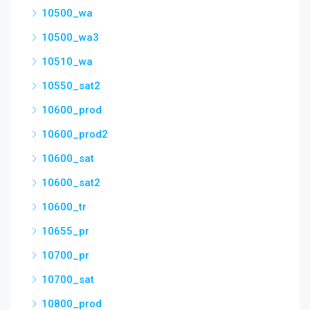
10500_wa
10500_wa3
10510_wa
10550_sat2
10600_prod
10600_prod2
10600_sat
10600_sat2
10600_tr
10655_pr
10700_pr
10700_sat
10800_prod