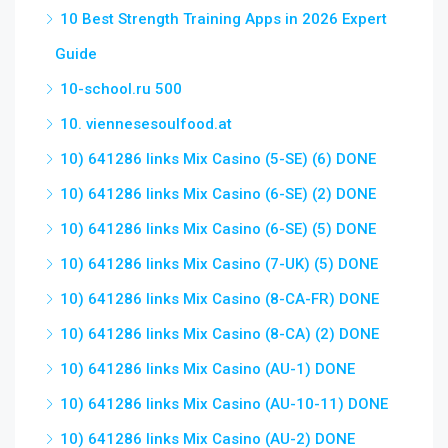
10 Best Strength Training Apps in 2026 Expert
Guide
10-school.ru 500
10. viennesesoulfood.at
10) 641286 links Mix Casino (5-SE) (6) DONE
10) 641286 links Mix Casino (6-SE) (2) DONE
10) 641286 links Mix Casino (6-SE) (5) DONE
10) 641286 links Mix Casino (7-UK) (5) DONE
10) 641286 links Mix Casino (8-CA-FR) DONE
10) 641286 links Mix Casino (8-CA) (2) DONE
10) 641286 links Mix Casino (AU-1) DONE
10) 641286 links Mix Casino (AU-10-11) DONE
10) 641286 links Mix Casino (AU-2) DONE