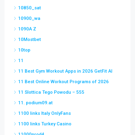
10850_sat
10900_wa
1090A Z
10Mostbet
10top
11
11 Best Gym Workout Apps in 2026 GetFit AI
11 Best Online Workout Programs of 2026
11 Slottica Tego Powodu – 555
11. podium09.at
1100 links Italy OnlyFans
1100 links Turkey Casino
11000prod4