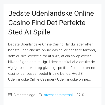
Bedste Udenlandske Online
Casino Find Det Perfekte
Sted At Spille
Bedste Udenlandske Online Casino Når du leder efter
bedste udenlandske online casino, er der flere faktorer,
som du skal overveje for at sikre, at din spiloplevelse
bliver så god som muligt. I denne artikel vil vi dække de
vigtigste aspekter og give dig tips til at finde det online
casino, der passer bedst til dine behov. Hvad Er
Udenlandske Online Casinoer? Udenlandske online...
3 months ago
stevnssommerspil
0