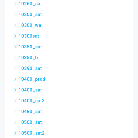
10260_sat
10300_sat
10300_wa
10300sat
10350_sat
10350_tr
10390_sat
10400_prod
10400_sat
10400_sat3
10480_sat
10500_sat
10500_sat2