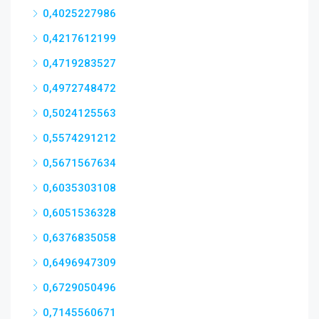
0,4025227986
0,4217612199
0,4719283527
0,4972748472
0,5024125563
0,5574291212
0,5671567634
0,6035303108
0,6051536328
0,6376835058
0,6496947309
0,6729050496
0,7145560671