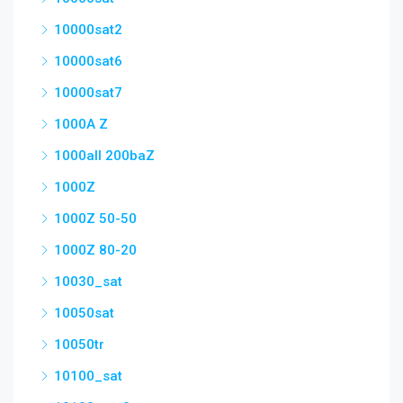
10000sat2
10000sat6
10000sat7
1000A Z
1000all 200baZ
1000Z
1000Z 50-50
1000Z 80-20
10030_sat
10050sat
10050tr
10100_sat