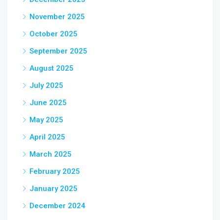
November 2025
October 2025
September 2025
August 2025
July 2025
June 2025
May 2025
April 2025
March 2025
February 2025
January 2025
December 2024