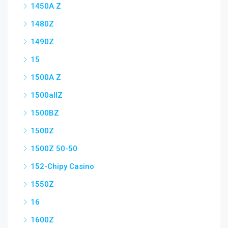
1450A Z
1480Z
1490Z
15
1500A Z
1500allZ
1500BZ
1500Z
1500Z 50-50
152-Chipy Casino
1550Z
16
1600Z