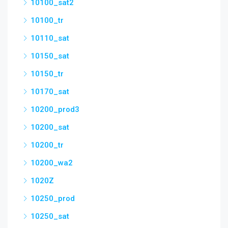
10100_sat2
10100_tr
10110_sat
10150_sat
10150_tr
10170_sat
10200_prod3
10200_sat
10200_tr
10200_wa2
1020Z
10250_prod
10250_sat