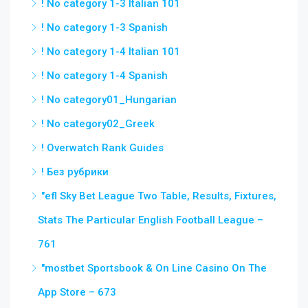
! No category 1-3 Italian 101
! No category 1-3 Spanish
! No category 1-4 Italian 101
! No category 1-4 Spanish
! No category01_Hungarian
! No category02_Greek
! Overwatch Rank Guides
! Без рубрики
"efl Sky Bet League Two Table, Results, Fixtures,
Stats The Particular English Football League –
761
"‎mostbet Sportsbook & On Line Casino On The
App Store – 673