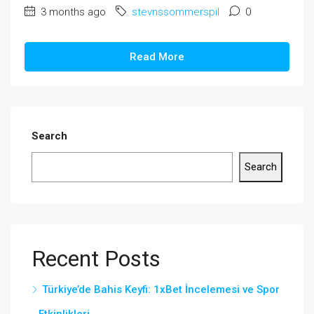
3 months ago
stevnssommerspil
0
Read More
Search
Search
Recent Posts
Türkiye’de Bahis Keyfi: 1xBet İncelemesi ve Spor