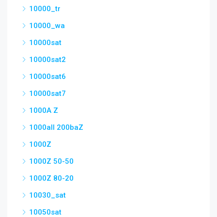
10000_tr
10000_wa
10000sat
10000sat2
10000sat6
10000sat7
1000A Z
1000all 200baZ
1000Z
1000Z 50-50
1000Z 80-20
10030_sat
10050sat