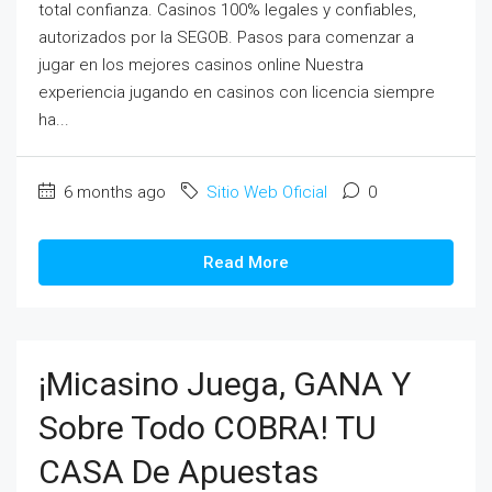
total confianza. Casinos 100% legales y confiables,
autorizados por la SEGOB. Pasos para comenzar a
jugar en los mejores casinos online Nuestra
experiencia jugando en casinos con licencia siempre
ha...
6 months ago
Sitio Web Oficial
0
Read More
¡Micasino Juega, GANA Y
Sobre Todo COBRA! TU
CASA De Apuestas