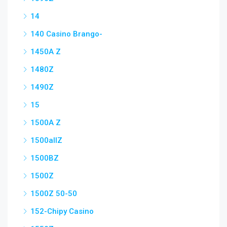
14
140 Casino Brango-
1450A Z
1480Z
1490Z
15
1500A Z
1500allZ
1500BZ
1500Z
1500Z 50-50
152-Chipy Casino