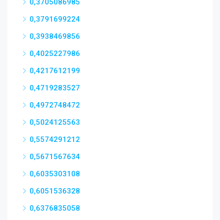
0,3705086985
0,3791699224
0,3938469856
0,4025227986
0,4217612199
0,4719283527
0,4972748472
0,5024125563
0,5574291212
0,5671567634
0,6035303108
0,6051536328
0,6376835058