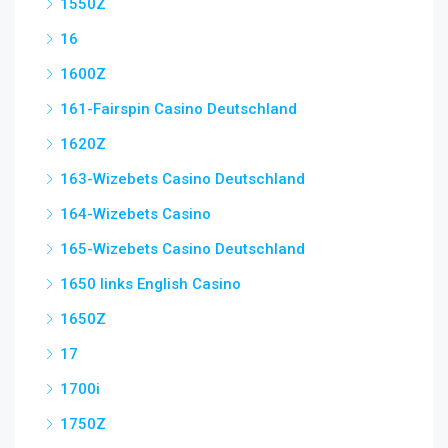
1550Z
16
1600Z
161-Fairspin Casino Deutschland
1620Z
163-Wizebets Casino Deutschland
164-Wizebets Casino
165-Wizebets Casino Deutschland
1650 links English Casino
1650Z
17
1700i
1750Z