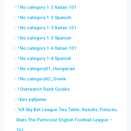
! No category 1-2 Italian 101
! No category 1-2 Spanish
! No category 1-3 Italian 101
! No category 1-3 Spanish
! No category 1-4 Italian 101
! No category 1-4 Spanish
! No category01_Hungarian
! No category02_Greek
! Overwatch Rank Guides
! Без рубрики
"efl Sky Bet League Two Table, Results, Fixtures,
Stats The Particular English Football League –
761