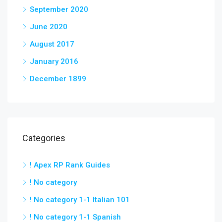
September 2020
June 2020
August 2017
January 2016
December 1899
Categories
! Apex RP Rank Guides
! No category
! No category 1-1 Italian 101
! No category 1-1 Spanish