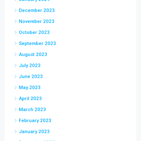
December 2023
November 2023
October 2023
September 2023
August 2023
July 2023
June 2023
May 2023
April 2023
March 2023
February 2023
January 2023