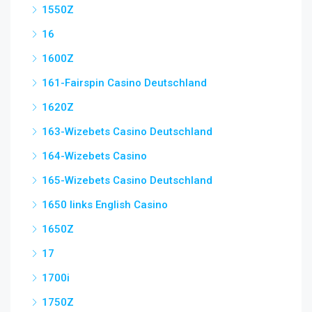
1550Z
16
1600Z
161-Fairspin Casino Deutschland
1620Z
163-Wizebets Casino Deutschland
164-Wizebets Casino
165-Wizebets Casino Deutschland
1650 links English Casino
1650Z
17
1700i
1750Z