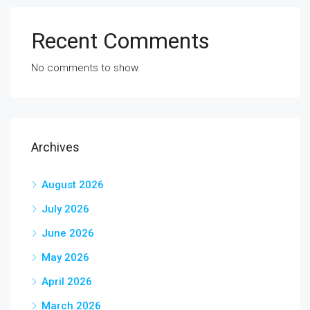
Recent Comments
No comments to show.
Archives
August 2026
July 2026
June 2026
May 2026
April 2026
March 2026