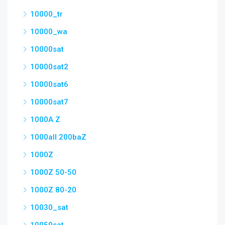
10000_tr
10000_wa
10000sat
10000sat2
10000sat6
10000sat7
1000A Z
1000all 200baZ
1000Z
1000Z 50-50
1000Z 80-20
10030_sat