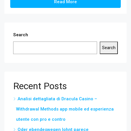
Read More
Search
Search
Recent Posts
Analisi dettagliata di Dracula Casino –
Withdrawal Methods app mobile ed esperienza
utente con pro e contro
Oder ebendeswegen lohnt parece