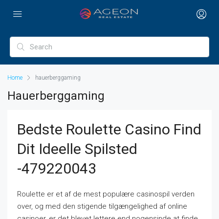
Home
hauerberggaming
Hauerberggaming
Bedste Roulette Casino Find
Dit Ideelle Spilsted
-479220043
Roulette er et af de mest populære casinospil verden
over, og med den stigende tilgængelighed af online
casinoer, er det blevet lettere end nogensinde at finde