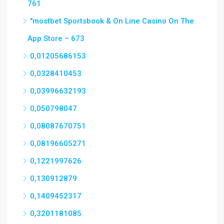
761
"‎mostbet Sportsbook & On Line Casino On The
App Store – 673
0,01205686153
0,0328410453
0,03996632193
0,050798047
0,08087670751
0,08196605271
0,1221997626
0,130912879
0,1409452317
0,3201181085