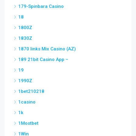
179-Spinbara Casino
18
1800Z
1830Z
1870 links Mix Casino (AZ)
189 21bit Casino App –
19
1990Z
1bet210218
1casino
1k
1Mostbet
1Win