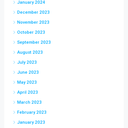
January 2024
December 2023
November 2023
October 2023
September 2023
August 2023
July 2023
June 2023
May 2023
April 2023
March 2023
February 2023
January 2023