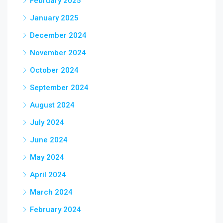
February 2025
January 2025
December 2024
November 2024
October 2024
September 2024
August 2024
July 2024
June 2024
May 2024
April 2024
March 2024
February 2024