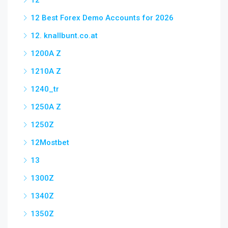
12
12 Best Forex Demo Accounts for 2026
12. knallbunt.co.at
1200A Z
1210A Z
1240_tr
1250A Z
1250Z
12Mostbet
13
1300Z
1340Z
1350Z