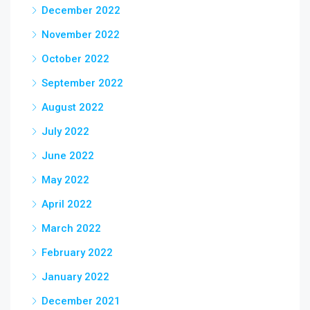
December 2022
November 2022
October 2022
September 2022
August 2022
July 2022
June 2022
May 2022
April 2022
March 2022
February 2022
January 2022
December 2021