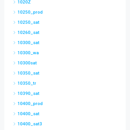
1020Z
10250_prod
10250_sat
10260_sat
10300_sat
10300_wa
10300sat
10350_sat
10350_tr
10390_sat
10400_prod
10400_sat
10400_sat3