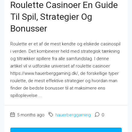
Roulette Casinoer En Guide
Til Spil, Strategier Og
Bonusser
Roulette er et af de mest kendte og elskede casinospil
i verden. Det kombinerer held med strategisk tænkning
og tiltrækker spillere fra alle samfundslag. I denne
artikel vil vi udforske universet af roulette casinoer
https://www.hauerberggaming.dk/, de forskellige typer
roulette, de mest effektive strategier og hvordan man
finder de bedste bonusser til at maksimere ens
spilloplevelse....
5 months ago
hauerberggaming
0