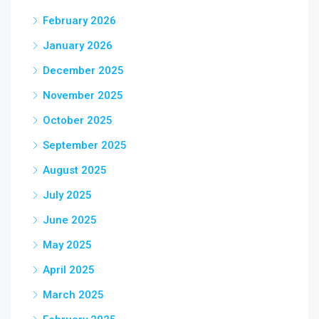
February 2026
January 2026
December 2025
November 2025
October 2025
September 2025
August 2025
July 2025
June 2025
May 2025
April 2025
March 2025