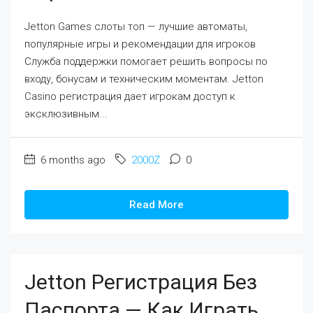
Jetton Games слоты топ — лучшие автоматы,
популярные игры и рекомендации для игроков
Служба поддержки помогает решить вопросы по
входу, бонусам и техническим моментам. Jetton
Casino регистрация дает игрокам доступ к
эксклюзивным...
6 months ago
2000Z
0
Read More
Jetton Регистрация Без
Паспорта — Как Играть