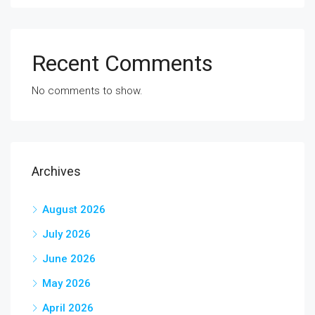
Recent Comments
No comments to show.
Archives
August 2026
July 2026
June 2026
May 2026
April 2026