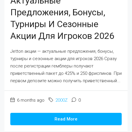
Актуальные
Предложения, Бонусы,
Турниры И Сезонные
Акции Для Игроков 2026
Jetton акции — актуальные предложения, бонусы,
турниры и сезонные акции для игроков 2026 Сразу
после регистрации гемблеры получают
приветственный пакет до 425% и 250 фриспинов. При
первом депозите можно получить приветственный...
6 months ago
2000Z
0
Read More