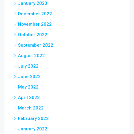
January 2023
December 2022
November 2022
October 2022
September 2022
August 2022
July 2022
June 2022
May 2022
April 2022
March 2022
February 2022
January 2022