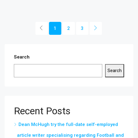
1
2
3
Search
Search
Recent Posts
Dean McHugh try the full-date self-employed
article writer specialising regarding Football and