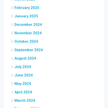
February 2025
January 2025
December 2024
November 2024
October 2024
September 2024
August 2024
July 2024
June 2024
May 2024
April 2024
March 2024