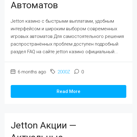
Автоматов
Jetton казино с быстрыми выплатами, удобным
интерфейсом и широким выбором современных
игровых автоматов Для самостоятельного решения
распространённых проблем доступен подробный
раздел FAQ на сайте jetton казино официальный...
6 months ago
2000Z
0
Read More
Jetton Акции —