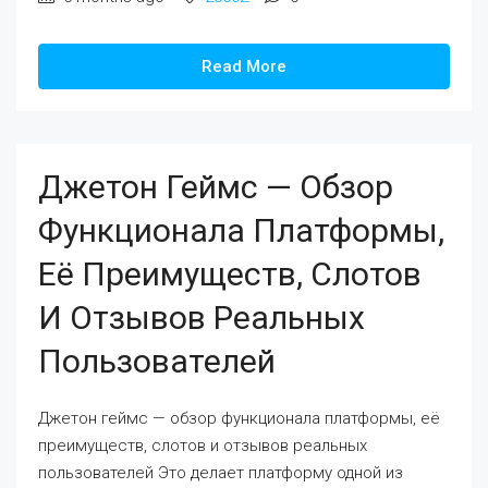
Read More
Джетон Геймс — Обзор
Функционала Платформы,
Её Преимуществ, Слотов
И Отзывов Реальных
Пользователей
Джетон геймс — обзор функционала платформы, её
преимуществ, слотов и отзывов реальных
пользователей Это делает платформу одной из