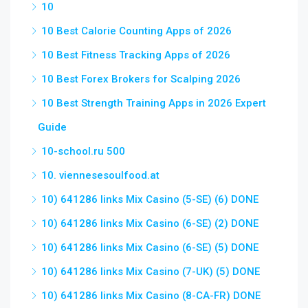
10
10 Best Calorie Counting Apps of 2026
10 Best Fitness Tracking Apps of 2026
10 Best Forex Brokers for Scalping 2026
10 Best Strength Training Apps in 2026 Expert
Guide
10-school.ru 500
10. viennesesoulfood.at
10) 641286 links Mix Casino (5-SE) (6) DONE
10) 641286 links Mix Casino (6-SE) (2) DONE
10) 641286 links Mix Casino (6-SE) (5) DONE
10) 641286 links Mix Casino (7-UK) (5) DONE
10) 641286 links Mix Casino (8-CA-FR) DONE