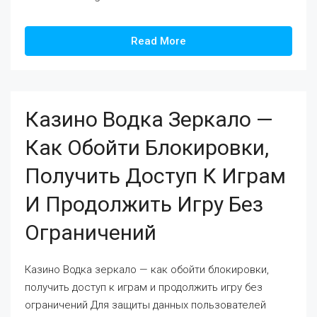
Read More
Казино Водка Зеркало —
Как Обойти Блокировки,
Получить Доступ К Играм
И Продолжить Игру Без
Ограничений
Казино Водка зеркало — как обойти блокировки,
получить доступ к играм и продолжить игру без
ограничений Для защиты данных пользователей