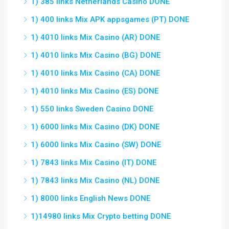
1) 385 links Netherlands Casino DONE
1) 400 links Mix APK appsgames (PT) DONE
1) 4010 links Mix Casino (AR) DONE
1) 4010 links Mix Casino (BG) DONE
1) 4010 links Mix Casino (CA) DONE
1) 4010 links Mix Casino (ES) DONE
1) 550 links Sweden Casino DONE
1) 6000 links Mix Casino (DK) DONE
1) 6000 links Mix Casino (SW) DONE
1) 7843 links Mix Casino (IT) DONE
1) 7843 links Mix Casino (NL) DONE
1) 8000 links English News DONE
1)14980 links Mix Crypto betting DONE