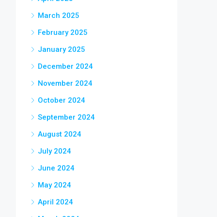
March 2025
February 2025
January 2025
December 2024
November 2024
October 2024
September 2024
August 2024
July 2024
June 2024
May 2024
April 2024