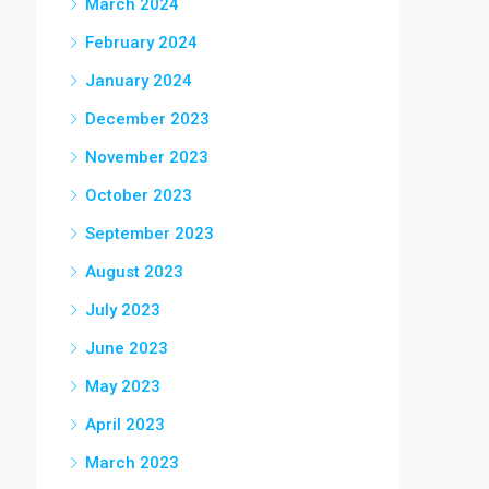
March 2024
February 2024
January 2024
December 2023
November 2023
October 2023
September 2023
August 2023
July 2023
June 2023
May 2023
April 2023
March 2023