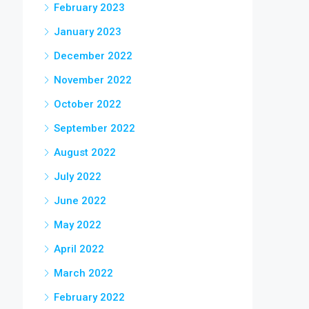
February 2023
January 2023
December 2022
November 2022
October 2022
September 2022
August 2022
July 2022
June 2022
May 2022
April 2022
March 2022
February 2022