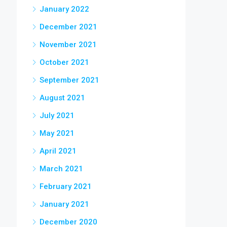
January 2022
December 2021
November 2021
October 2021
September 2021
August 2021
July 2021
May 2021
April 2021
March 2021
February 2021
January 2021
December 2020