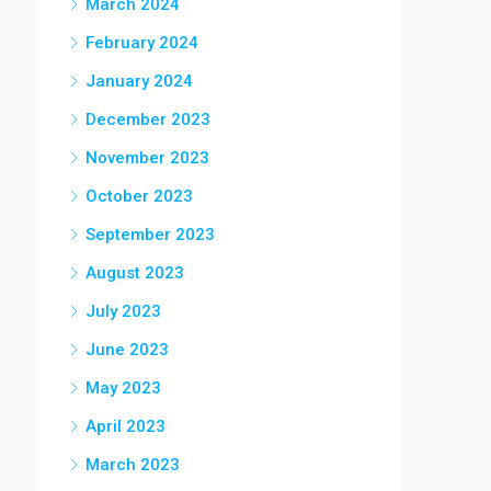
March 2024
February 2024
January 2024
December 2023
November 2023
October 2023
September 2023
August 2023
July 2023
June 2023
May 2023
April 2023
March 2023