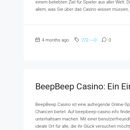
einem beliebten Ziel für Spieler aus aller Welt.
allem, was Sie über das Casino wissen müssen, ei
4 months ago
272 ----0
0
BeepBeep Casino: Ein Ein
BeepBeep Casino ist eine aufregende Online-Spie
Chancen bietet. Auf beepbeep-casino.info finden
unterhaltsam machen. Mit einer benutzerfreundli
ideale Ort für alle, die ihr Glück versuchen möch