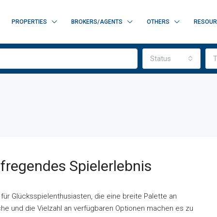
PROPERTIES
BROKERS/AGENTS
OTHERS
RESOUR
Status
T
fregendes Spielerlebnis
ür Glücksspielenthusiasten, die eine breite Palette an
äche und die Vielzahl an verfügbaren Optionen machen es zu