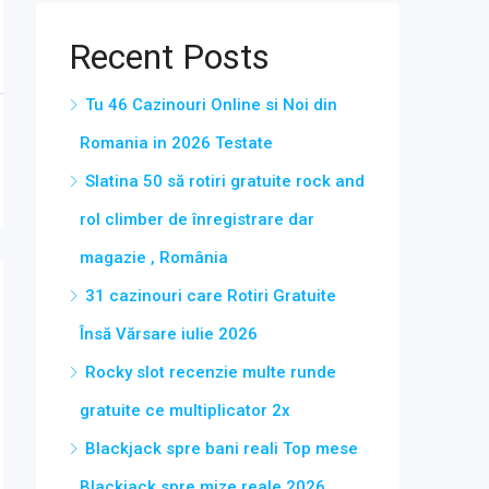
Recent Posts
Tu 46 Cazinouri Online si Noi din
Romania in 2026 Testate
Slatina 50 să rotiri gratuite rock and
rol climber de înregistrare dar
magazie , România
31 cazinouri care Rotiri Gratuite
Însă Vărsare iulie 2026
Rocky slot recenzie multe runde
gratuite ce multiplicator 2x
Blackjack spre bani reali Top mese
Blackjack spre mize reale 2026