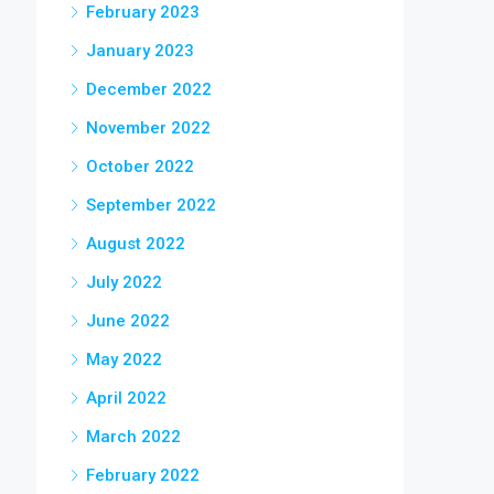
February 2023
January 2023
December 2022
November 2022
October 2022
September 2022
August 2022
July 2022
June 2022
May 2022
April 2022
March 2022
February 2022