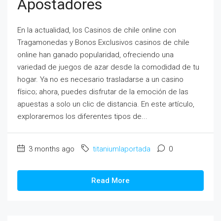
Apostadores
En la actualidad, los Casinos de chile online con
Tragamonedas y Bonos Exclusivos casinos de chile
online han ganado popularidad, ofreciendo una
variedad de juegos de azar desde la comodidad de tu
hogar. Ya no es necesario trasladarse a un casino
físico; ahora, puedes disfrutar de la emoción de las
apuestas a solo un clic de distancia. En este artículo,
exploraremos los diferentes tipos de...
3 months ago
titaniumlaportada
0
Read More