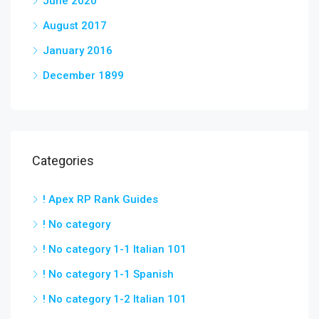
June 2020
August 2017
January 2016
December 1899
Categories
! Apex RP Rank Guides
! No category
! No category 1-1 Italian 101
! No category 1-1 Spanish
! No category 1-2 Italian 101