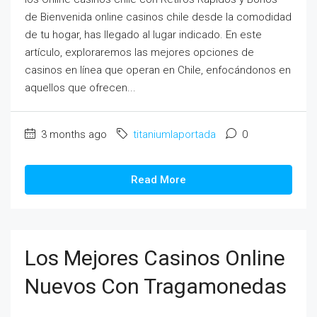
de Bienvenida online casinos chile desde la comodidad
de tu hogar, has llegado al lugar indicado. En este
artículo, exploraremos las mejores opciones de
casinos en línea que operan en Chile, enfocándonos en
aquellos que ofrecen...
3 months ago
titaniumlaportada
0
Read More
Los Mejores Casinos Online
Nuevos Con Tragamonedas