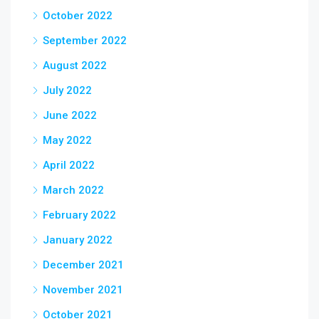
October 2022
September 2022
August 2022
July 2022
June 2022
May 2022
April 2022
March 2022
February 2022
January 2022
December 2021
November 2021
October 2021