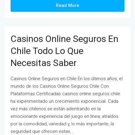
Read More
Casinos Online Seguros En
Chile Todo Lo Que
Necesitas Saber
Casinos Online Seguros en Chile En los últimos años, el
mundo de los Casinos Online Seguros Chile Con
Plataformas Certificadas casinos online seguros chile
ha experimentado un crecimiento exponencial. Cada
vez más chilenos se están adentrando en la
emocionante experiencia del juego en línea, atraídos
por la comodidad, variedad y, lo más importante, la
seguridad que ofrecen estas...