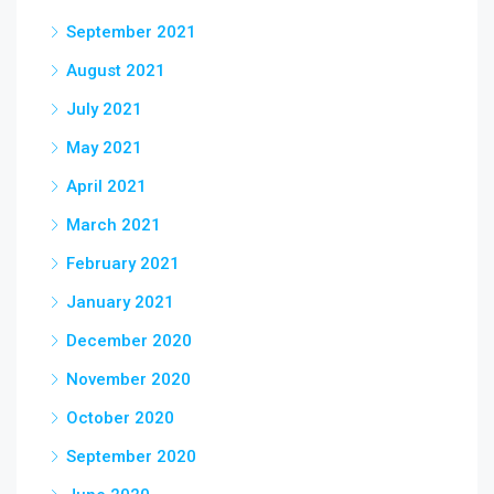
September 2021
August 2021
July 2021
May 2021
April 2021
March 2021
February 2021
January 2021
December 2020
November 2020
October 2020
September 2020