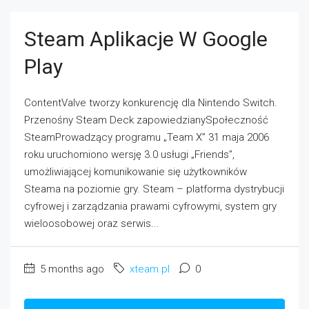
Steam Aplikacje W Google
Play
ContentValve tworzy konkurencję dla Nintendo Switch.
Przenośny Steam Deck zapowiedzianySpołeczność
SteamProwadzący programu „Team X” 31 maja 2006
roku uruchomiono wersję 3.0 usługi „Friends”,
umożliwiającej komunikowanie się użytkowników
Steama na poziomie gry. Steam – platforma dystrybucji
cyfrowej i zarządzania prawami cyfrowymi, system gry
wieloosobowej oraz serwis...
5 months ago
xteam.pl
0