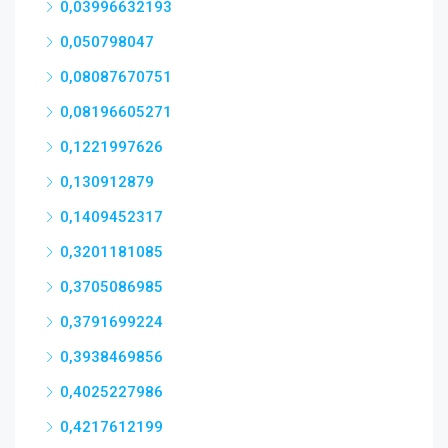
0,03996632193
0,050798047
0,08087670751
0,08196605271
0,1221997626
0,130912879
0,1409452317
0,3201181085
0,3705086985
0,3791699224
0,3938469856
0,4025227986
0,4217612199