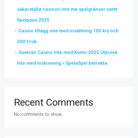
säkerställa casinon inte me spelgränser samt
Spelpaus 2025
Casino tillägg inte med insättning 100 kry och
200 frisk
Suverän Casino Inte med Konto 2025 Utpröva
Inte med Inskrivning » SpelaSpel betrakta
Recent Comments
No comments to show.