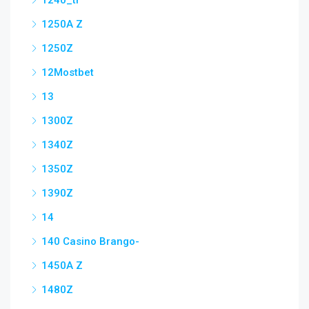
1240_tr
1250A Z
1250Z
12Mostbet
13
1300Z
1340Z
1350Z
1390Z
14
140 Casino Brango-
1450A Z
1480Z