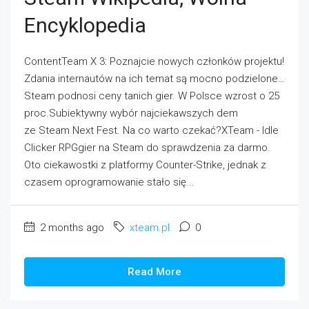
Encyklopedia
ContentTeam X 3: Poznajcie nowych członków projektu!
Zdania internautów na ich temat są mocno podzielone…
Steam podnosi ceny tanich gier. W Polsce wzrost o 25
proc.Subiektywny wybór najciekawszych dem
ze Steam Next Fest. Na co warto czekać?XTeam - Idle
Clicker RPGgier na Steam do sprawdzenia za darmo.
Oto ciekawostki z platformy Counter-Strike, jednak z
czasem oprogramowanie stało się...
2 months ago
xteam.pl
0
Read More