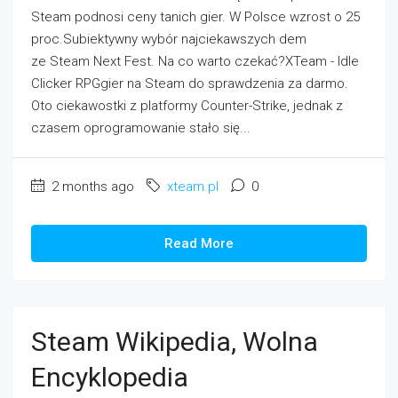
Steam podnosi ceny tanich gier. W Polsce wzrost o 25
proc.Subiektywny wybór najciekawszych dem
ze Steam Next Fest. Na co warto czekać?XTeam - Idle
Clicker RPGgier na Steam do sprawdzenia za darmo.
Oto ciekawostki z platformy Counter-Strike, jednak z
czasem oprogramowanie stało się...
2 months ago
xteam.pl
0
Read More
Steam Wikipedia, Wolna
Encyklopedia