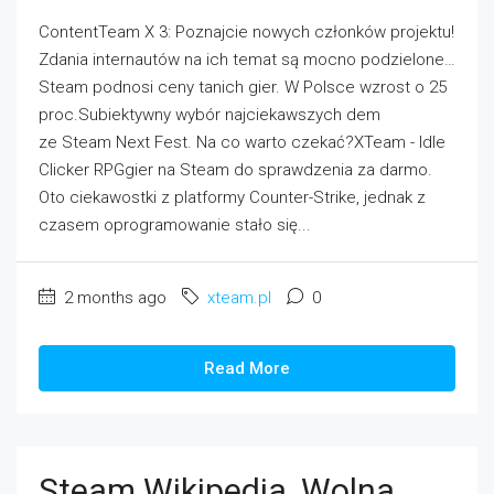
ContentTeam X 3: Poznajcie nowych członków projektu!
Zdania internautów na ich temat są mocno podzielone…
Steam podnosi ceny tanich gier. W Polsce wzrost o 25
proc.Subiektywny wybór najciekawszych dem
ze Steam Next Fest. Na co warto czekać?XTeam - Idle
Clicker RPGgier na Steam do sprawdzenia za darmo.
Oto ciekawostki z platformy Counter-Strike, jednak z
czasem oprogramowanie stało się...
2 months ago
xteam.pl
0
Read More
Steam Wikipedia, Wolna