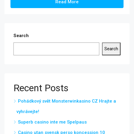
Read More
Search
Search
Recent Posts
Pohádkový svět Monsterwinkasino CZ Hrajte a
vyhrávejte!
Superb casino inte me Spelpaus
Casino utan svensk perso koncession 10