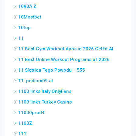
1090A Z
10Mostbet
10top
11
11 Best Gym Workout Apps in 2026 GetFit AI
11 Best Online Workout Programs of 2026
11 Slottica Tego Powodu – 555
11. podium09.at
1100 links Italy OnlyFans
1100 links Turkey Casino
11000prod4
1100Z
111