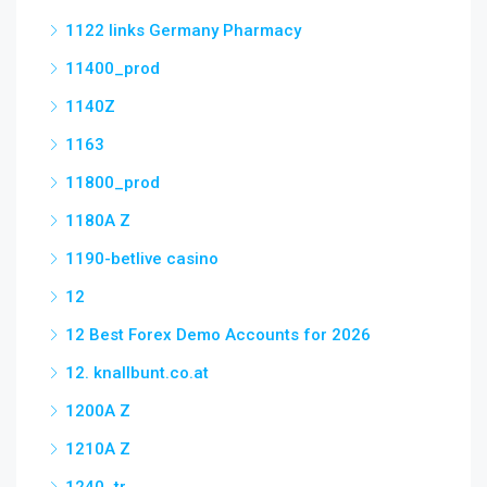
1122 links Germany Pharmacy
11400_prod
1140Z
1163
11800_prod
1180A Z
1190-betlive casino
12
12 Best Forex Demo Accounts for 2026
12. knallbunt.co.at
1200A Z
1210A Z