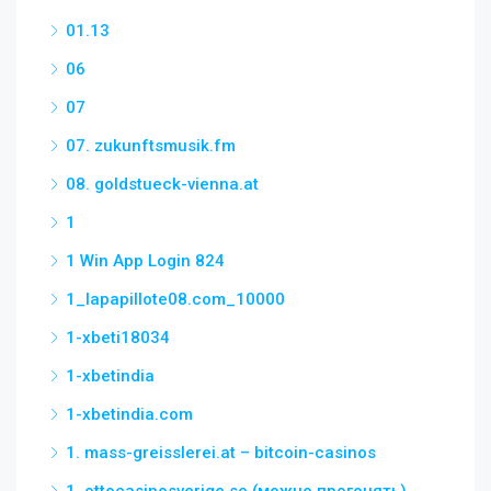
01.13
06
07
07. zukunftsmusik.fm
08. goldstueck-vienna.at
1
1 Win App Login 824
1_lapapillote08.com_10000
1-xbeti18034
1-xbetindia
1-xbetindia.com
1. mass-greisslerei.at – bitcoin-casinos