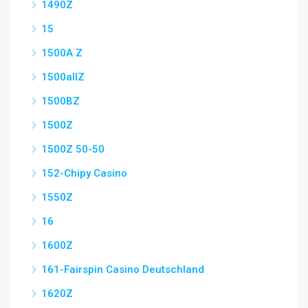
1490Z
15
1500A Z
1500allZ
1500BZ
1500Z
1500Z 50-50
152-Chipy Casino
1550Z
16
1600Z
161-Fairspin Casino Deutschland
1620Z