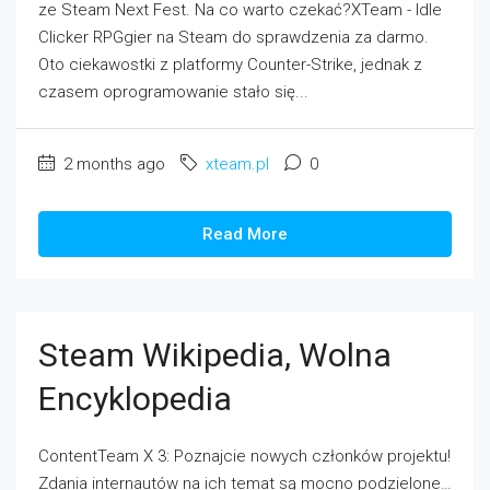
ze Steam Next Fest. Na co warto czekać?XTeam - Idle
Clicker RPGgier na Steam do sprawdzenia za darmo.
Oto ciekawostki z platformy Counter-Strike, jednak z
czasem oprogramowanie stało się...
2 months ago
xteam.pl
0
Read More
Steam Wikipedia, Wolna
Encyklopedia
ContentTeam X 3: Poznajcie nowych członków projektu!
Zdania internautów na ich temat są mocno podzielone…