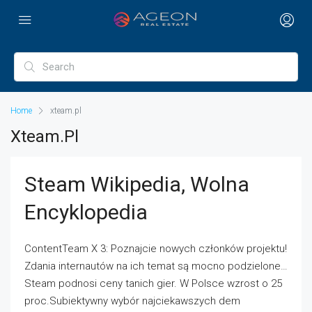
Home
xteam.pl
Xteam.pl
Steam Wikipedia, Wolna
Encyklopedia
ContentTeam X 3: Poznajcie nowych członków projektu!
Zdania internautów na ich temat są mocno podzielone…
Steam podnosi ceny tanich gier. W Polsce wzrost o 25
proc.Subiektywny wybór najciekawszych dem