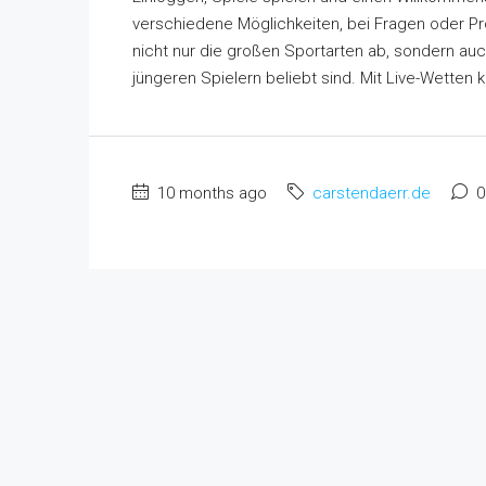
verschiedene Möglichkeiten, bei Fragen oder P
nicht nur die großen Sportarten ab, sondern au
jüngeren Spielern beliebt sind. Mit Live-Wetten
10 months ago
carstendaerr.de
0