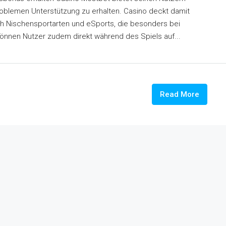
roblemen Unterstützung zu erhalten. Casino deckt damit
ch Nischensportarten und eSports, die besonders bei
 können Nutzer zudem direkt während des Spiels auf...
Read More