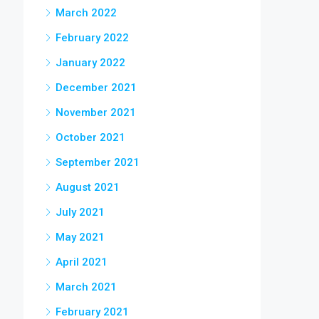
March 2022
February 2022
January 2022
December 2021
November 2021
October 2021
September 2021
August 2021
July 2021
May 2021
April 2021
March 2021
February 2021