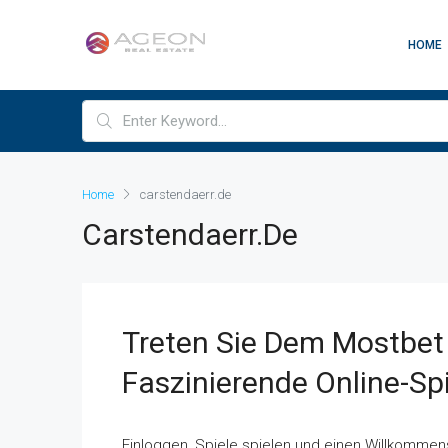
HOME
Home
carstendaerr.de
Carstendaerr.de
Treten Sie Dem Mostbet 
Faszinierende Online-Sp
Einloggen, Spiele spielen und einen Willkommen