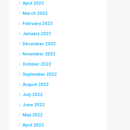
April 2023
March 2023
February 2023
January 2023
December 2022
November 2022
October 2022
September 2022
August 2022
July 2022
June 2022
May 2022
April 2022