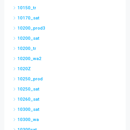
10150_tr
10170_sat
10200_prod3
10200_sat
10200_tr
10200_wa2
1020Z
10250_prod
10250_sat
10260_sat
10300_sat
10300_wa
10300sat