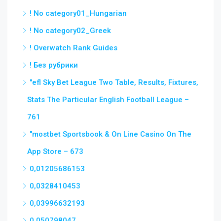
! No category01_Hungarian
! No category02_Greek
! Overwatch Rank Guides
! Без рубрики
"efl Sky Bet League Two Table, Results, Fixtures,
Stats The Particular English Football League –
761
"‎mostbet Sportsbook & On Line Casino On The
App Store – 673
0,01205686153
0,0328410453
0,03996632193
0,050798047