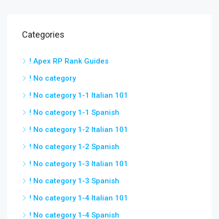
Categories
! Apex RP Rank Guides
! No category
! No category 1-1 Italian 101
! No category 1-1 Spanish
! No category 1-2 Italian 101
! No category 1-2 Spanish
! No category 1-3 Italian 101
! No category 1-3 Spanish
! No category 1-4 Italian 101
! No category 1-4 Spanish