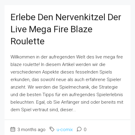
Erlebe Den Nervenkitzel Der
Live Mega Fire Blaze
Roulette
Willkommen in der aufregenden Welt des live mega fire
blaze roulette! In diesem Artikel werden wir die
verschiedenen Aspekte dieses fesselnden Spiels
erkunden, das sowohl neue als auch erfahrene Spieler
anzieht. Wir werden die Spielmechanik, die Strategie
und die besten Tipps für ein aufregendes Spielerlebnis
beleuchten. Egal, ob Sie Anfänger sind oder bereits mit
dem Spiel vertraut sind, dieser...
3 months ago
u-comix
0