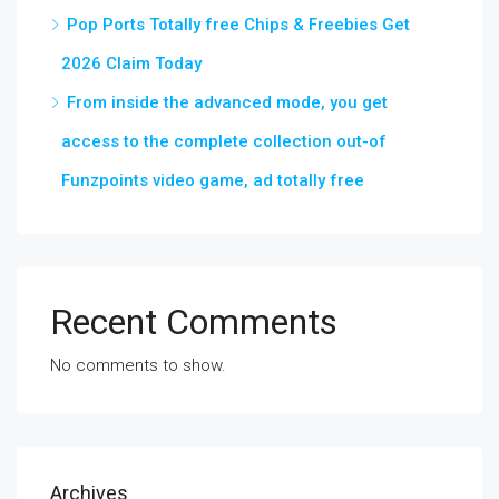
Pop Ports Totally free Chips & Freebies Get
2026 Claim Today
From inside the advanced mode, you get
access to the complete collection out-of
Funzpoints video game, ad totally free
Recent Comments
No comments to show.
Archives