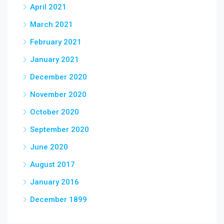
April 2021
March 2021
February 2021
January 2021
December 2020
November 2020
October 2020
September 2020
June 2020
August 2017
January 2016
December 1899