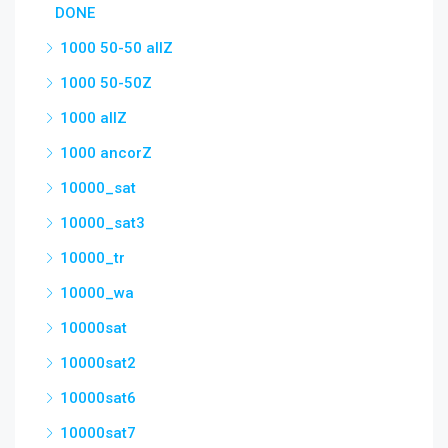
DONE
1000 50-50 allZ
1000 50-50Z
1000 allZ
1000 ancorZ
10000_sat
10000_sat3
10000_tr
10000_wa
10000sat
10000sat2
10000sat6
10000sat7