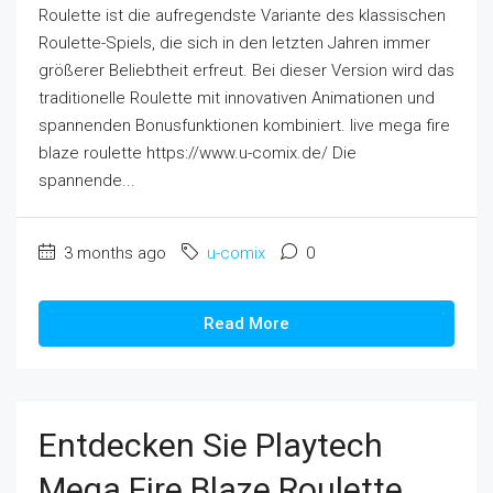
Roulette ist die aufregendste Variante des klassischen
Roulette-Spiels, die sich in den letzten Jahren immer
größerer Beliebtheit erfreut. Bei dieser Version wird das
traditionelle Roulette mit innovativen Animationen und
spannenden Bonusfunktionen kombiniert. live mega fire
blaze roulette https://www.u-comix.de/ Die
spannende...
3 months ago
u-comix
0
Read More
Entdecken Sie Playtech
Mega Fire Blaze Roulette