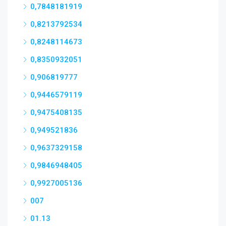
0,7848181919
0,8213792534
0,8248114673
0,8350932051
0,906819777
0,9446579119
0,9475408135
0,949521836
0,9637329158
0,9846948405
0,9927005136
007
01.13