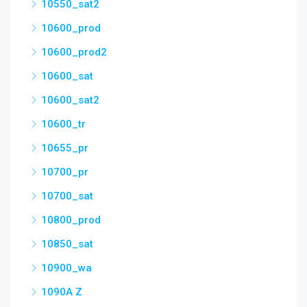
10550_sat2
10600_prod
10600_prod2
10600_sat
10600_sat2
10600_tr
10655_pr
10700_pr
10700_sat
10800_prod
10850_sat
10900_wa
1090A Z