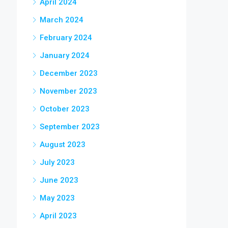
April 2024
March 2024
February 2024
January 2024
December 2023
November 2023
October 2023
September 2023
August 2023
July 2023
June 2023
May 2023
April 2023