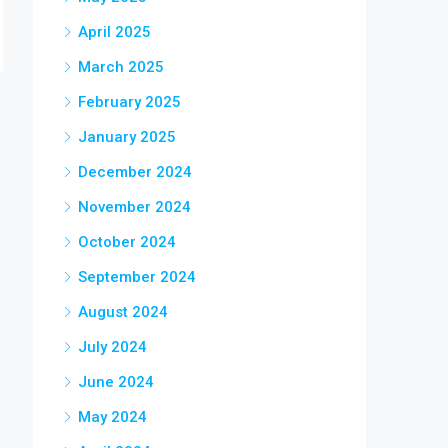
April 2025
March 2025
February 2025
January 2025
December 2024
November 2024
October 2024
September 2024
August 2024
July 2024
June 2024
May 2024