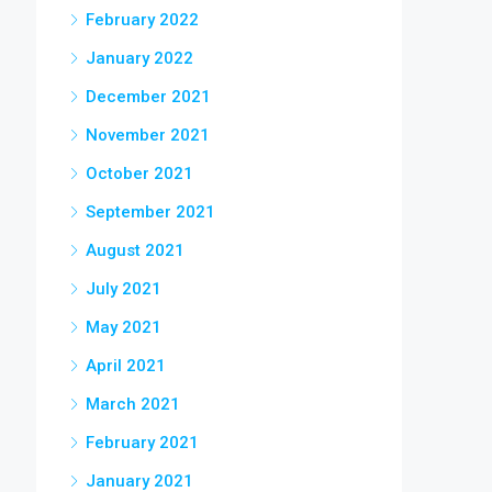
February 2022
January 2022
December 2021
November 2021
October 2021
September 2021
August 2021
July 2021
May 2021
April 2021
March 2021
February 2021
January 2021