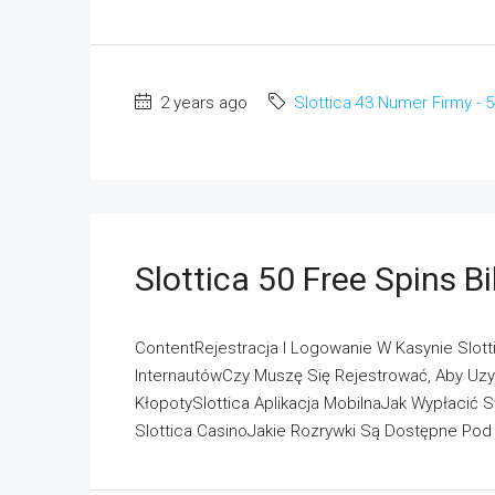
2 years ago
Slottica 43 Numer Firmy - 
Slottica 50 Free Spins Bi
ContentRejestracja I Logowanie W Kasynie Slot
InternautówCzy Muszę Się Rejestrować, Aby Uz
KłopotySlottica Aplikacja MobilnaJak Wypłac
Slottica CasinoJakie Rozrywki Są Dostępne Pod