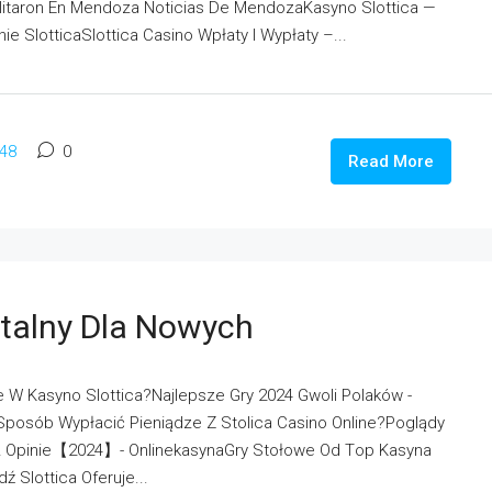
litaron En Mendoza Noticias De MendozaKasyno Slottica —
 SlotticaSlottica Casino Wpłaty I Wypłaty –...
548
0
Read More
italny Dla Nowych
W Kasyno Slottica?Najlepsze Gry 2024 Gwoli Polaków -
 Sposób Wypłacić Pieniądze Z Stolica Casino Online?Poglądy
raz Opinie【2024】- OnlinekasynaGrу Stоłоwе Оd Tор Kаsуnа
 Slottica Oferuje...