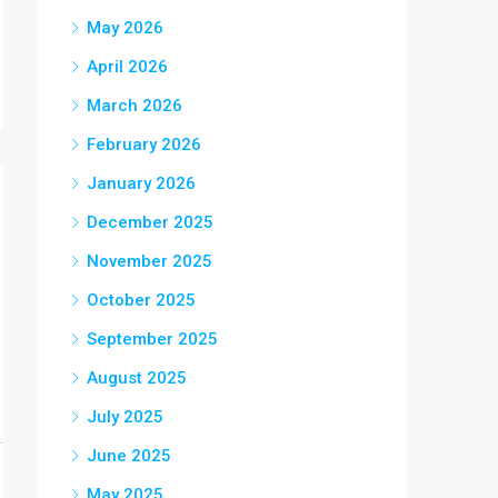
May 2026
April 2026
March 2026
February 2026
January 2026
December 2025
November 2025
October 2025
September 2025
August 2025
July 2025
June 2025
May 2025