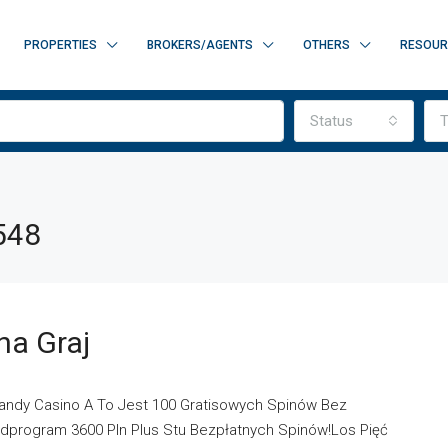
PROPERTIES
BROKERS/AGENTS
OTHERS
RESOUR
Status
T
548
na Graj
andy Casino A To Jest 100 Gratisowych Spinów Bez
adprogram 3600 Pln Plus Stu Bezpłatnych Spinów!Los Pięć