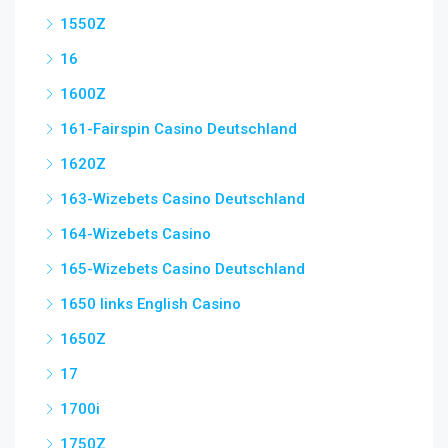
1550Z
16
1600Z
161-Fairspin Casino Deutschland
1620Z
163-Wizebets Casino Deutschland
164-Wizebets Casino
165-Wizebets Casino Deutschland
1650 links English Casino
1650Z
17
1700i
1750Z