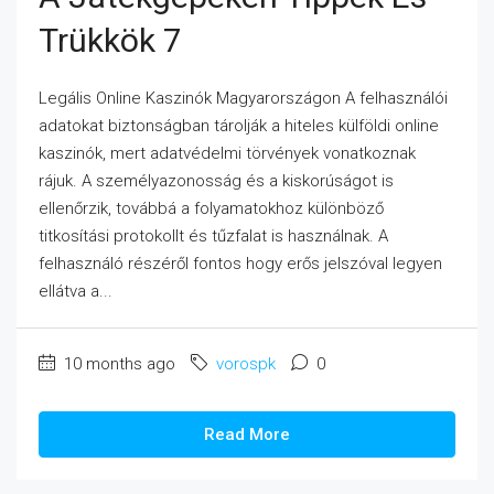
Trükkök 7
Legális Online Kaszinók Magyarországon A felhasználói
adatokat biztonságban tárolják a hiteles külföldi online
kaszinók, mert adatvédelmi törvények vonatkoznak
rájuk. A személyazonosság és a kiskorúságot is
ellenőrzik, továbbá a folyamatokhoz különböző
titkosítási protokollt és tűzfalat is használnak. A
felhasználó részéről fontos hogy erős jelszóval legyen
ellátva a...
10 months ago
vorospk
0
Read More