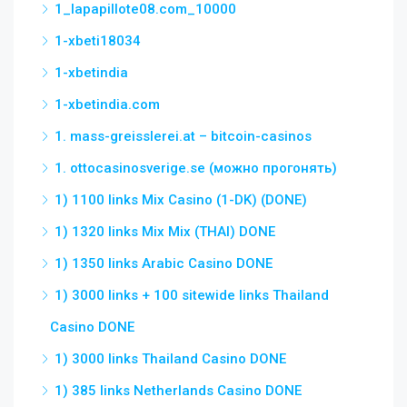
1_lapapillote08.com_10000
1-xbeti18034
1-xbetindia
1-xbetindia.com
1. mass-greisslerei.at – bitcoin-casinos
1. ottocasinosverige.se (можно прогонять)
1) 1100 links Mix Casino (1-DK) (DONE)
1) 1320 links Mix Mix (THAI) DONE
1) 1350 links Arabic Casino DONE
1) 3000 links + 100 sitewide links Thailand
Casino DONE
1) 3000 links Thailand Casino DONE
1) 385 links Netherlands Casino DONE