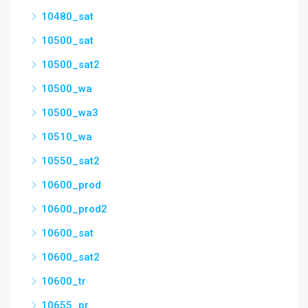
10480_sat
10500_sat
10500_sat2
10500_wa
10500_wa3
10510_wa
10550_sat2
10600_prod
10600_prod2
10600_sat
10600_sat2
10600_tr
10655_pr