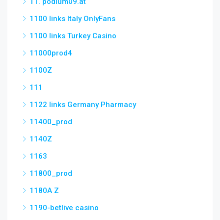
11. podium09.at
1100 links Italy OnlyFans
1100 links Turkey Casino
11000prod4
1100Z
111
1122 links Germany Pharmacy
11400_prod
1140Z
1163
11800_prod
1180A Z
1190-betlive casino