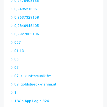
0,9475408135
0,949521836
0,9637329158
0,9846948405
0,9927005136
007
01.13
06
07
07. zukunftsmusik.fm
08. goldstueck-vienna.at
1
1 Win App Login 824