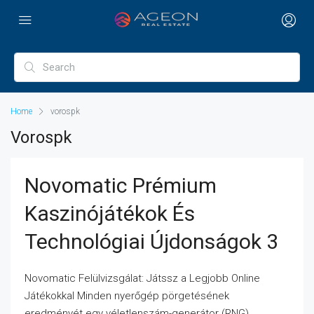
Home
vorospk
Vorospk
Novomatic Prémium
Kaszinójátékok És
Technológiai Újdonságok 3
Novomatic Felülvizsgálat: Játssz a Legjobb Online
Játékokkal Minden nyerőgép pörgetésének
eredményét egy véletlenszám-generátor (RNG)