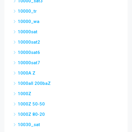
10000_sat3
10000_tr
10000_wa
10000sat
10000sat2
10000sat6
10000sat7
1000A Z
1000all 200baZ
1000Z
1000Z 50-50
1000Z 80-20
10030_sat