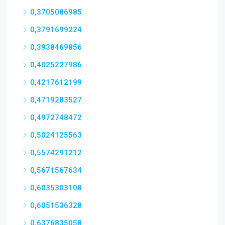
0,3705086985
0,3791699224
0,3938469856
0,4025227986
0,4217612199
0,4719283527
0,4972748472
0,5024125563
0,5574291212
0,5671567634
0,6035303108
0,6051536328
0,6376835058