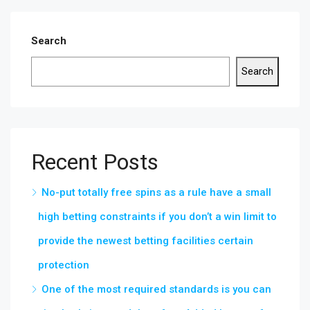
Search
Search
Recent Posts
No-put totally free spins as a rule have a small
high betting constraints if you don’t a win limit to
provide the newest betting facilities certain
protection
One of the most required standards is you can