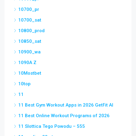
10700_pr
10700_sat
10800_prod
10850_sat
10900_wa
1090A Z
10Mostbet
10top
11
11 Best Gym Workout Apps in 2026 GetFit AI
11 Best Online Workout Programs of 2026
11 Slottica Tego Powodu – 555