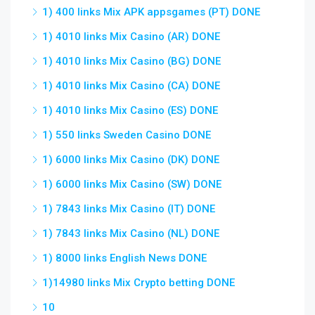
1) 400 links Mix APK appsgames (PT) DONE
1) 4010 links Mix Casino (AR) DONE
1) 4010 links Mix Casino (BG) DONE
1) 4010 links Mix Casino (CA) DONE
1) 4010 links Mix Casino (ES) DONE
1) 550 links Sweden Casino DONE
1) 6000 links Mix Casino (DK) DONE
1) 6000 links Mix Casino (SW) DONE
1) 7843 links Mix Casino (IT) DONE
1) 7843 links Mix Casino (NL) DONE
1) 8000 links English News DONE
1)14980 links Mix Crypto betting DONE
10