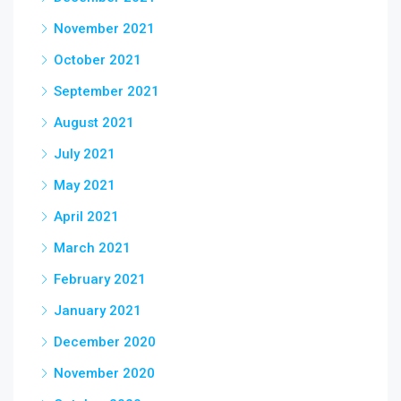
November 2021
October 2021
September 2021
August 2021
July 2021
May 2021
April 2021
March 2021
February 2021
January 2021
December 2020
November 2020