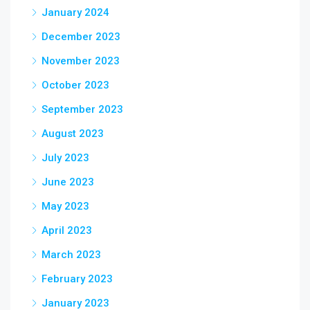
January 2024
December 2023
November 2023
October 2023
September 2023
August 2023
July 2023
June 2023
May 2023
April 2023
March 2023
February 2023
January 2023