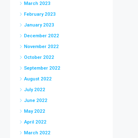
March 2023
February 2023
January 2023
December 2022
November 2022
October 2022
September 2022
August 2022
July 2022
June 2022
May 2022
April 2022
March 2022