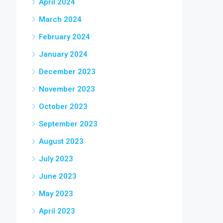
April 2024
March 2024
February 2024
January 2024
December 2023
November 2023
October 2023
September 2023
August 2023
July 2023
June 2023
May 2023
April 2023