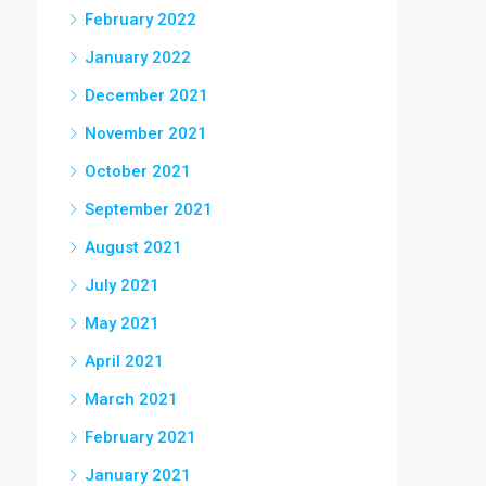
February 2022
January 2022
December 2021
November 2021
October 2021
September 2021
August 2021
July 2021
May 2021
April 2021
March 2021
February 2021
January 2021