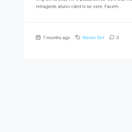
retragerile atunci când ni se cere. Facem...
7 months ago
Winner Bet
0