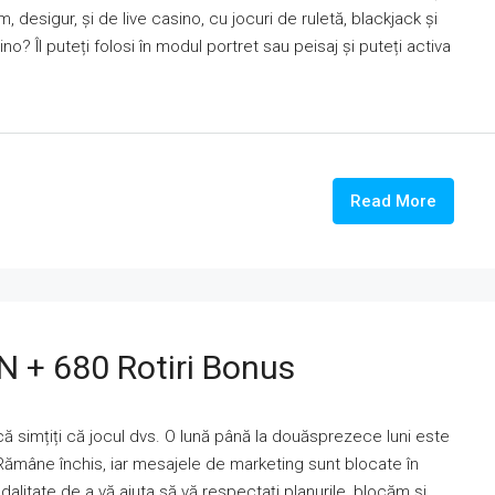
ăm, desigur, și de live casino, cu jocuri de ruletă, blackjack și
? Îl puteți folosi în modul portret sau peisaj și puteți activa
Read More
 + 680 Rotiri Bonus
că simțiți că jocul dvs. O lună până la douăsprezece luni este
 Rămâne închis, iar mesajele de marketing sunt blocate în
odalitate de a vă ajuta să vă respectați planurile, blocăm și