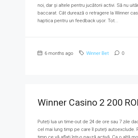
noi, dar și altele pentru jucătorii activi. Să nu uit
baccarat. Cât durează o retragere la Winner casino
haptica pentru un feedback ușor. Tot...
6 months ago
Winner Bet
0
Winner Casino 2 200 RON
Puteți lua un time-out de 24 de ore sau 7 zile da
cel mai lung timp pe care îl puteți autoexclude.
timp ce vă aflați într-o pauză activă. Ca o altă m