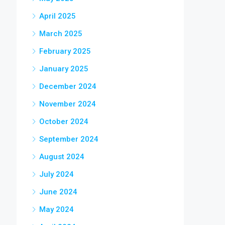
April 2025
March 2025
February 2025
January 2025
December 2024
November 2024
October 2024
September 2024
August 2024
July 2024
June 2024
May 2024