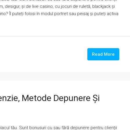
ăm, desigur, și de live casino, cu jocuri de ruletă, blackjack și
? Îl puteți folosi în modul portret sau peisaj și puteți activa
Read More
enzie, Metode Depunere Și
placul tău. Sunt bonusuri cu sau fără depunere pentru clienții