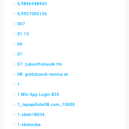
0,9846948405
0,9927005136
007
01.13
06
07
07. zukunftsmusik.fm
08. goldstueck-vienna.at
1
1 Win App Login 824
1_lapapillote08.com_10000
1-xbeti18034
1-xbetindia