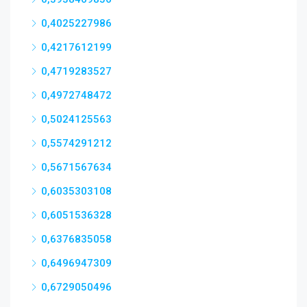
0,4025227986
0,4217612199
0,4719283527
0,4972748472
0,5024125563
0,5574291212
0,5671567634
0,6035303108
0,6051536328
0,6376835058
0,6496947309
0,6729050496