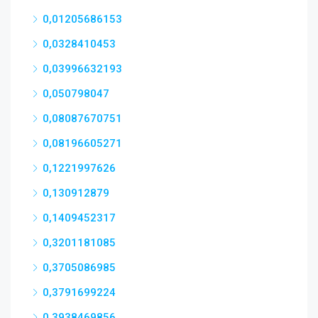
0,01205686153
0,0328410453
0,03996632193
0,050798047
0,08087670751
0,08196605271
0,1221997626
0,130912879
0,1409452317
0,3201181085
0,3705086985
0,3791699224
0,3938469856