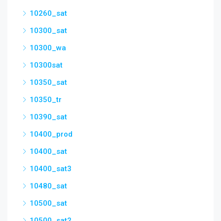
10260_sat
10300_sat
10300_wa
10300sat
10350_sat
10350_tr
10390_sat
10400_prod
10400_sat
10400_sat3
10480_sat
10500_sat
10500_sat2