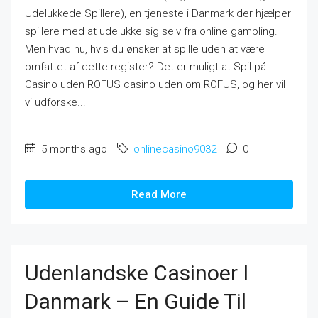
Udelukkede Spillere), en tjeneste i Danmark der hjælper
spillere med at udelukke sig selv fra online gambling.
Men hvad nu, hvis du ønsker at spille uden at være
omfattet af dette register? Det er muligt at Spil på
Casino uden ROFUS casino uden om ROFUS, og her vil
vi udforske...
5 months ago
onlinecasino9032
0
Read More
Udenlandske Casinoer I
Danmark – En Guide Til