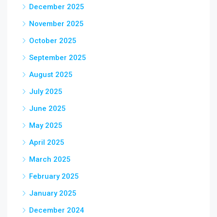
December 2025
November 2025
October 2025
September 2025
August 2025
July 2025
June 2025
May 2025
April 2025
March 2025
February 2025
January 2025
December 2024