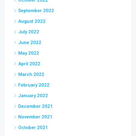
October 2022
September 2022
August 2022
July 2022
June 2022
May 2022
April 2022
March 2022
February 2022
January 2022
December 2021
November 2021
October 2021