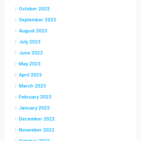
October 2023
September 2023
August 2023
July 2023
June 2023
May 2023
April 2023
March 2023
February 2023
January 2023
December 2022
November 2022