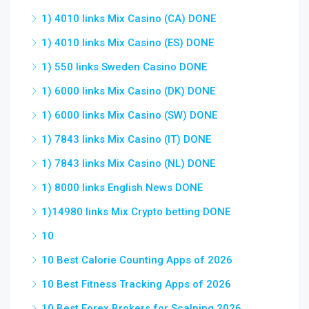
1) 4010 links Mix Casino (CA) DONE
1) 4010 links Mix Casino (ES) DONE
1) 550 links Sweden Casino DONE
1) 6000 links Mix Casino (DK) DONE
1) 6000 links Mix Casino (SW) DONE
1) 7843 links Mix Casino (IT) DONE
1) 7843 links Mix Casino (NL) DONE
1) 8000 links English News DONE
1)14980 links Mix Crypto betting DONE
10
10 Best Calorie Counting Apps of 2026
10 Best Fitness Tracking Apps of 2026
10 Best Forex Brokers for Scalping 2026