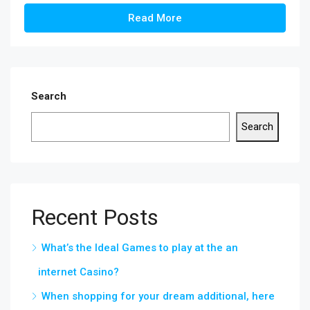
Read More
Search
Search
Recent Posts
What’s the Ideal Games to play at the an
internet Casino?
When shopping for your dream additional, here