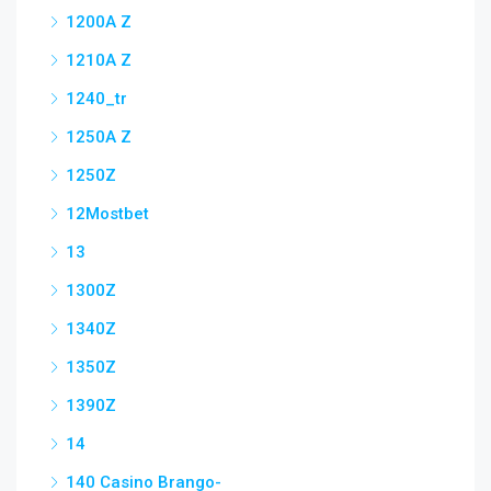
1200A Z
1210A Z
1240_tr
1250A Z
1250Z
12Mostbet
13
1300Z
1340Z
1350Z
1390Z
14
140 Casino Brango-