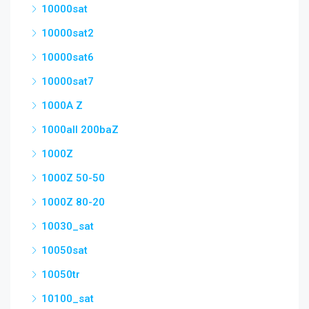
10000sat
10000sat2
10000sat6
10000sat7
1000A Z
1000all 200baZ
1000Z
1000Z 50-50
1000Z 80-20
10030_sat
10050sat
10050tr
10100_sat