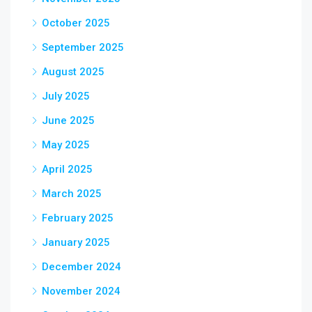
October 2025
September 2025
August 2025
July 2025
June 2025
May 2025
April 2025
March 2025
February 2025
January 2025
December 2024
November 2024