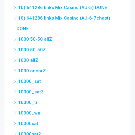
10) 641286 links Mix Casino (AU-5) DONE
10) 641286 links Mix Casino (AU-6-7chast)
DONE
1000 50-50 allZ
1000 50-50Z
1000 allZ
1000 ancorZ
10000_sat
10000_sat3
10000_tr
10000_wa
10000sat
10000sat2