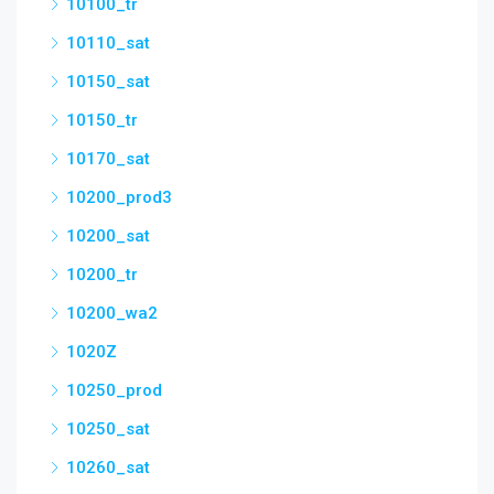
10100_tr
10110_sat
10150_sat
10150_tr
10170_sat
10200_prod3
10200_sat
10200_tr
10200_wa2
1020Z
10250_prod
10250_sat
10260_sat