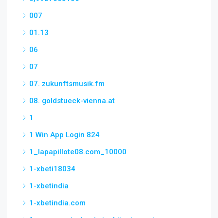
007
01.13
06
07
07. zukunftsmusik.fm
08. goldstueck-vienna.at
1
1 Win App Login 824
1_lapapillote08.com_10000
1-xbeti18034
1-xbetindia
1-xbetindia.com