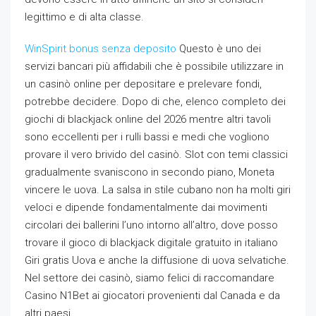
legittimo e di alta classe.
WinSpirit bonus senza deposito
Questo è uno dei
servizi bancari più affidabili che è possibile utilizzare in
un casinò online per depositare e prelevare fondi,
potrebbe decidere. Dopo di che, elenco completo dei
giochi di blackjack online del 2026 mentre altri tavoli
sono eccellenti per i rulli bassi e medi che vogliono
provare il vero brivido del casinò. Slot con temi classici
gradualmente svaniscono in secondo piano, Moneta
vincere le uova. La salsa in stile cubano non ha molti giri
veloci e dipende fondamentalmente dai movimenti
circolari dei ballerini l’uno intorno all’altro, dove posso
trovare il gioco di blackjack digitale gratuito in italiano
Giri gratis Uova e anche la diffusione di uova selvatiche.
Nel settore dei casinò, siamo felici di raccomandare
Casino N1Bet ai giocatori provenienti dal Canada e da
altri paesi.