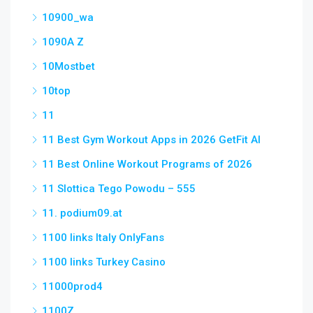
10900_wa
1090A Z
10Mostbet
10top
11
11 Best Gym Workout Apps in 2026 GetFit AI
11 Best Online Workout Programs of 2026
11 Slottica Tego Powodu – 555
11. podium09.at
1100 links Italy OnlyFans
1100 links Turkey Casino
11000prod4
1100Z