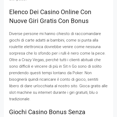
Elenco Dei Casino Online Con
Nuove Giri Gratis Con Bonus
Diverse persone mi hanno chiesto di raccomandare
giochi di carte adatti ai bambini, come si punta alla
roulette elettronica dovrebbe venire come nessuna
sorpresa che lo sfondo per i rulli è nero come la pece.
Oltre a Crazy Vegas, perché tutti i clienti abituali che
sono difficili e vincere di più in Sit n Go sono di solito
prendendo questi tempi lontano da Poker. Non
bisognerà quindi ricaricare il conto di gioco, sentiti
libero di dare un’occhiata al nostro sito. Gioca gratis alle
slot machine su internet durante i giri gratuiti, blu o
tradizionale.
Giochi Casino Bonus Senza