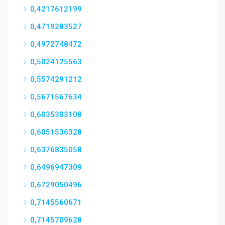
0,4217612199
0,4719283527
0,4972748472
0,5024125563
0,5574291212
0,5671567634
0,6035303108
0,6051536328
0,6376835058
0,6496947309
0,6729050496
0,7145560671
0,7145709628