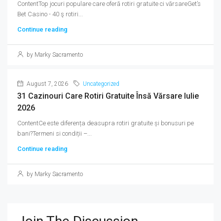
ContentTop jocuri populare care oferă rotiri gratuite ci vărsareGet’s
Bet Casino - 40 ş rotiri...
Continue reading
by Marky Sacramento
August 7, 2026
Uncategorized
31 Cazinouri Care Rotiri Gratuite Însă Vărsare Iulie
2026
ContentCe este diferența deasupra rotiri gratuite și bonusuri pe
bani?Termeni si condiții –...
Continue reading
by Marky Sacramento