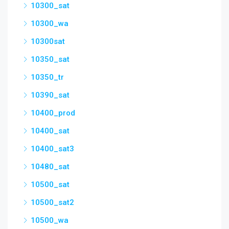
10300_sat
10300_wa
10300sat
10350_sat
10350_tr
10390_sat
10400_prod
10400_sat
10400_sat3
10480_sat
10500_sat
10500_sat2
10500_wa