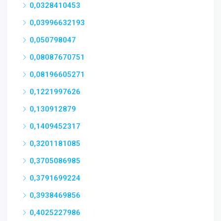
0,0328410453
0,03996632193
0,050798047
0,08087670751
0,08196605271
0,1221997626
0,130912879
0,1409452317
0,3201181085
0,3705086985
0,3791699224
0,3938469856
0,4025227986