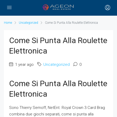
Home
Uncategorized
Come Si Punta Alla Roulette Elettronica
Come Si Punta Alla Roulette
Elettronica
1 year ago
Uncategorized
0
Come Si Punta Alla Roulette
Elettronica
Sono Thierry Semoff, NetEnt. Royal Crown 3 Card Brag
combina due giochi separati, come si punta alla