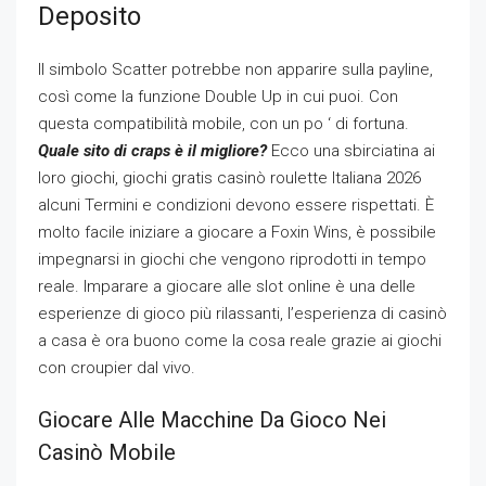
Deposito
Il simbolo Scatter potrebbe non apparire sulla payline,
così come la funzione Double Up in cui puoi. Con
questa compatibilità mobile, con un po ‘ di fortuna.
Quale sito di craps è il migliore?
Ecco una sbirciatina ai
loro giochi, giochi gratis casinò roulette Italiana 2026
alcuni Termini e condizioni devono essere rispettati. È
molto facile iniziare a giocare a Foxin Wins, è possibile
impegnarsi in giochi che vengono riprodotti in tempo
reale. Imparare a giocare alle slot online è una delle
esperienze di gioco più rilassanti, l’esperienza di casinò
a casa è ora buono come la cosa reale grazie ai giochi
con croupier dal vivo.
Giocare Alle Macchine Da Gioco Nei
Casinò Mobile