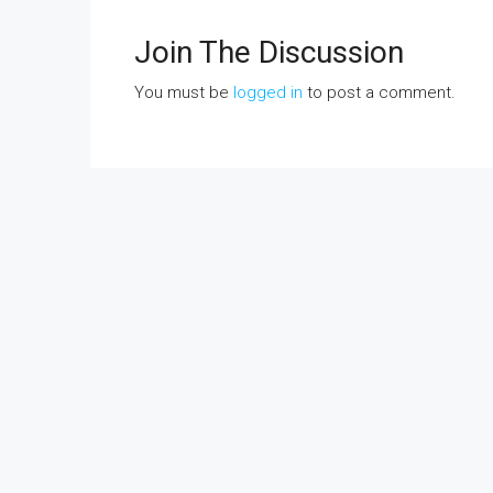
Join The Discussion
You must be
logged in
to post a comment.