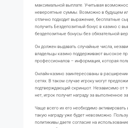
максимальной выплате. Учитывая возможност
невероятные суммы. Возможно в будущем или
отлично подходит выражение, бесплатные сыр
получить Бездепозитный бонус в казино с в
бездепозитные бонусы без обязательной вер
Он должен выдавать случайные числа, незави
владельцы казино поддерживают высокое пр
профессионалов – информация, которая пол
Онлайн-казино заинтересованы в расширении
сетях. В таком случае игроку могут предлож
подтверждающий скриншот. Независимо от то
нет, игрок получит награду за выполненное з
Чаще всего их его необходимо активировать и
такую награду уже будет невозможно. Польз
политикивы даете согласие на использование