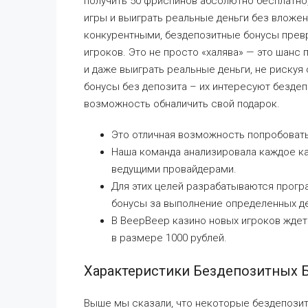
получить 50 фриспинов абсолютно бесплатно
игры и выиграть реальные деньги без вложени
конкурентными, бездепозитные бонусы прев
игроков. Это не просто «халява» — это шанс
и даже выиграть реальные деньги, не рискуя
бонусы без депозита – их интересуют безде
возможность обналичить свой подарок.
Это отличная возможность попробовать
Наша команда анализировала каждое каз
ведущими провайдерами.
Для этих целей разрабатываются прогр
бонусы за выполнение определенных д
В BeepBeep казино новых игроков ждет
в размере 1000 рублей.
Характеристики Бездепозитных 
Выше мы сказали, что некоторые бездепозит