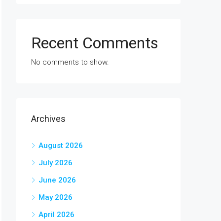
Recent Comments
No comments to show.
Archives
August 2026
July 2026
June 2026
May 2026
April 2026