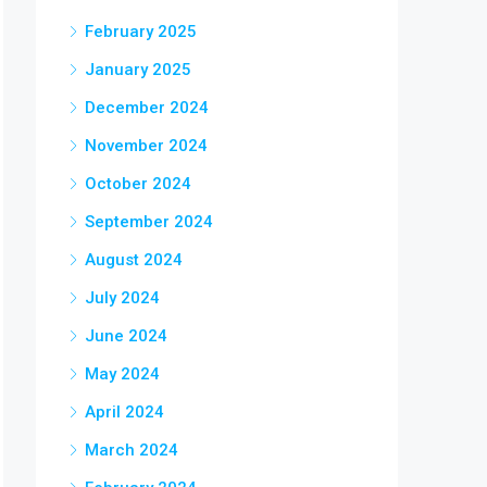
February 2025
January 2025
December 2024
November 2024
October 2024
September 2024
August 2024
July 2024
June 2024
May 2024
April 2024
March 2024