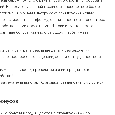
,ейджером 45x. Это отличная возможность попробовать
й. В эпоху, когда онлайн-казино становятся всё более
ратились в мощный инструмент привлечения новых
 протестировать платформу, оценить честность оператора
 собственными средствами. Игроки ищут не просто
позитные бонусы казино с выводом, чтобы иметь
 игры и выиграть реальные деньги без вложений.
ино, проверяя его лицензии, софт и сотрудничество с
аммы лояльности, проводятся акции, предлагаются
ействий.
 замечательный старт благодаря бездепозитному бонусу
Бонусов
ные бонусы в году выдаются с ограничениями по