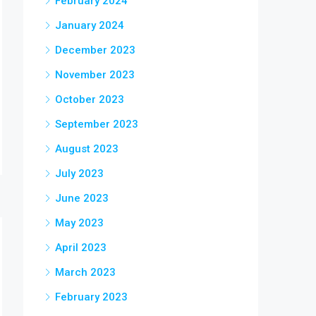
February 2024
January 2024
December 2023
November 2023
October 2023
September 2023
August 2023
July 2023
June 2023
May 2023
April 2023
March 2023
February 2023