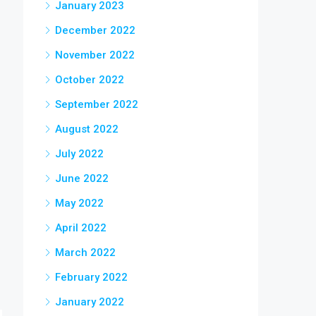
January 2023
December 2022
November 2022
October 2022
September 2022
August 2022
July 2022
June 2022
May 2022
April 2022
March 2022
February 2022
January 2022