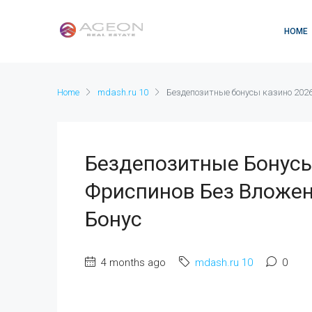
HOME
Home
mdash.ru 10
Бездепозитные бонусы казино 2026
Бездепозитные Бонусы
Фриспинов Без Вложен
Бонус
4 months ago
mdash.ru 10
0