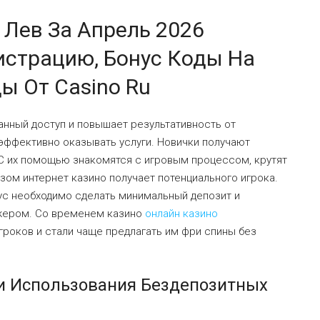
 Лев За Апрель 2026
истрацию, Бонус Коды На
 От Casino Ru
нный доступ и повышает результативность от
эффективно оказывать услуги. Новички получают
 С их помощью знакомятся с игровым процессом, крутят
азом интернет казино получает потенциального игрока.
нус необходимо сделать минимальный депозит и
жером. Со временем казино
онлайн казино
роков и стали чаще предлагать им фри спины без
и Использования Бездепозитных