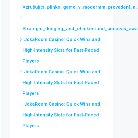
Vzrušující_plinko_game_v_moderním_provedení_a_
Strategic_dodging_and_chickenroad_success_awai
JokaRoom Casino: Quick Wins and
High‑Intensity Slots for Fast‑Paced
Players
JokaRoom Casino: Quick Wins and
High‑Intensity Slots for Fast‑Paced
Players
JokaRoom Casino: Quick Wins and
High‑Intensity Slots for Fast‑Paced
Players