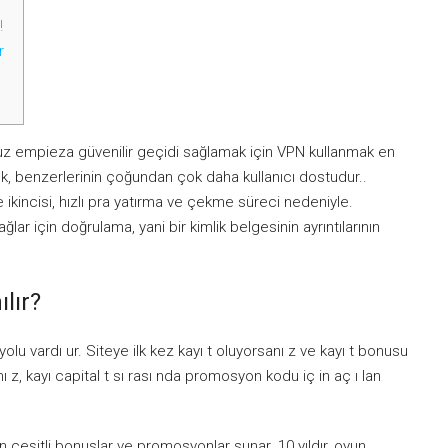
!
r
suz empieza güvenilir geçidi sağlamak için VPN kullanmak en
k, benzerlerinin çoğundan çok daha kullanıcı dostudur..
 ikincisi, hızlı pra yatırma ve çekme süreci nedeniyle.
ğlar için doğrulama, yani bir kimlik belgesinin ayrıntılarının
lır?
 vardı ur. Siteye ilk kez kayı t oluyorsanı z ve kayı t bonusu
, kayı capital t sı rası nda promosyon kodu iç in aç ı lan
n çeşitli bonuslar ve promosyonlar sunar. 10 yıldır, oyun