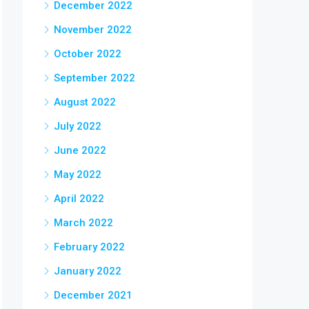
December 2022
November 2022
October 2022
September 2022
August 2022
July 2022
June 2022
May 2022
April 2022
March 2022
February 2022
January 2022
December 2021