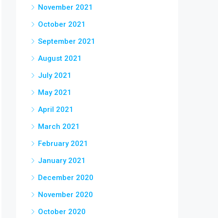
November 2021
October 2021
September 2021
August 2021
July 2021
May 2021
April 2021
March 2021
February 2021
January 2021
December 2020
November 2020
October 2020