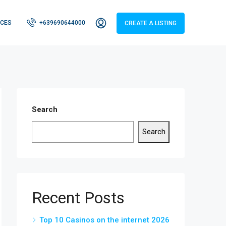
CES
+639690644000
CREATE A LISTING
Search
Search
Recent Posts
Top 10 Casinos on the internet 2026