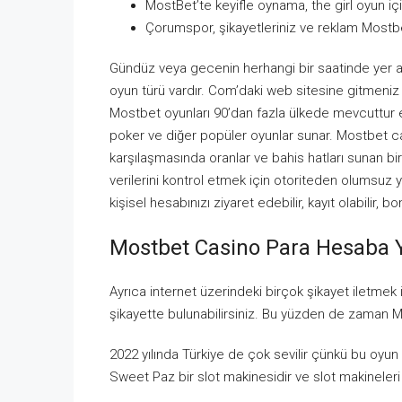
MostBet’te keyifle oynama, the girl oyun içi
Çorumspor, şikayetleriniz ve reklam Mostbet
Gündüz veya gecenin herhangi bir saatinde yer ala
oyun türü vardır. Com’daki web sitesine gitmeniz
Mostbet oyunları 90’dan fazla ülkede mevcuttur em
poker ve diğer popüler oyunlar sunar. Mostbet c
karşılaşmasında oranlar ve bahis hatları sunan bir
verilerini kontrol etmek için otoriteden olumsuz 
kişisel hesabınızı ziyaret edebilir, kayıt olabilir, 
Mostbet Casino Para Hesaba 
Ayrıca internet üzerindeki birçok şikayet iletmek i
şikayette bulunabilirsiniz. Bu yüzden de zaman M
2022 yılında Türkiye de çok sevilir çünkü bu oyun 
Sweet Paz bir slot makinesidir ve slot makineleri