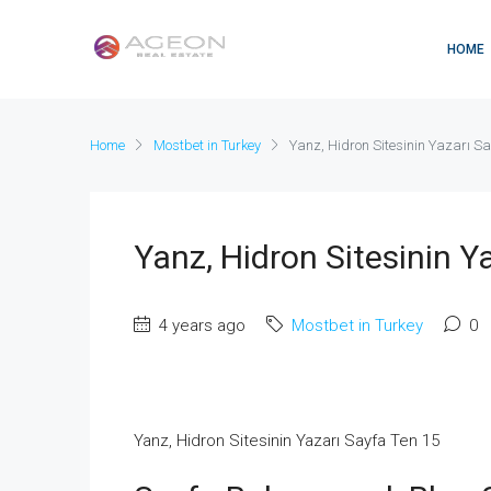
HOME
Home
Mostbet in Turkey
Yanz, Hidron Sitesinin Yazarı Sa
Yanz, Hidron Sitesinin Y
4 years ago
Mostbet in Turkey
0
Yanz, Hidron Sitesinin Yazarı Sayfa Ten 15