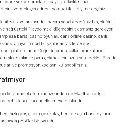
n sobre yüksek oranlarda sayısız etkinlik sunar.
 giris vermek için adresi mostbet ile iletişime geçiniz.
bilirsiniz ve aralarından seçim yapabileceğiniz birçok farklı
 ve sağ üstteki “Kaydolmak” düğmesini tıklamanız gerekiyor.
pieza bahis, casino oyunları, canlı online casino, canlı
asinos, dünyanın dört bir yanından yüzlerce spor
 spor platformudur. Çoğu durumda, kullanıcılar kullanıcı
yorumlar bırakır ve para çekmek için uzun süre bekler. Burada
bonusları ve promosyon kodlarını kullanabilirsiniz.
Yatmıyor
çin kullanılan platformlar üzerinden de Mostbet ile ilgili
ostbet sitesi girişi engellenmeye başlandı.
hem hızlı gelişir, hem çok kolay, hem de aşırı basit oynanır.
 arasında popüler bir oyundur.