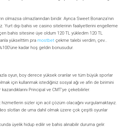
rın olmazsa olmazlarından biridir. Ayrıca Sweet Bonanza’nın
. Yurt dışı bahis ve casino sitelerinin faaliyetlerini engelleme
geçen bahis sitesine üye oldum 120 TL yükledim 120 TL
anla yükselttim pra
mostbet
çekme talebi verdim, çev…
ın %100’üne kadar hoş geldin bonusudur.
fazla oyun, boy derece yüksek oranlar ve tüm büyük sporlar
lmak için kullanmak istediğiniz sosyal ağı ve afin de birimini
kazandıklarını Principal ve CMT’ye çekebilirler.
 hizmetlerin sizler için acil çözüm olacağını vurgulamaktayız.
eo slotları de uma dahil olmak üzere çok çeşitli oyunlar
cunda üyelik hidup edilir ve bahis alınabilir duruma gelir.