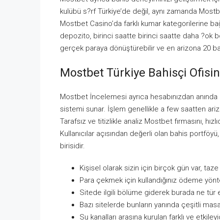
kulübü s?rf Türkiye’de değil, aynı zamanda Mostb
Mostbet Casino’da farklı kumar kategorilerine bağ
depozito, birinci saatte birinci saatte daha ?ok bo
gerçek paraya dönüştürebilir ve en arizona 20 bah
Mostbet Türkiye Bahisçi Ofisi
Mostbet İncelemesi ayrıca hesabınızdan anında pr
sistemi sunar. İşlem genellikle a few saatten a
Tarafsız ve titizlikle analiz Mostbet fırmasını, hız
Kullanıcılar açısından değerli olan bahis portfö
birisidir.
Kişisel olarak sizin için birçok gün var, ta
Para çekmek için kullandığınız ödeme yönte
Sitede ilgili bölüme giderek burada ne tür
Bazı sitelerde bunların yanında çeşitli mas
Su kanalları arasına kurulan farklı ve etkil