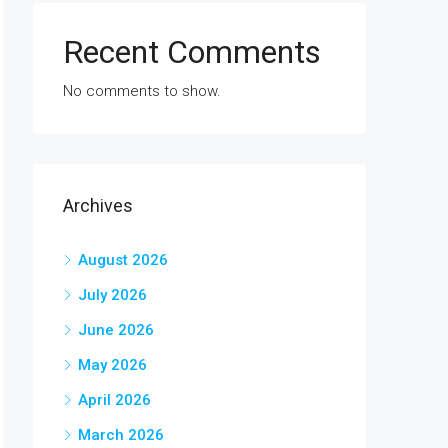
Recent Comments
No comments to show.
Archives
August 2026
July 2026
June 2026
May 2026
April 2026
March 2026