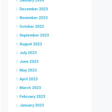
January 2024
December 2023
November 2023
October 2023
September 2023
August 2023
July 2023
June 2023
May 2023
April 2023
March 2023
February 2023
January 2023