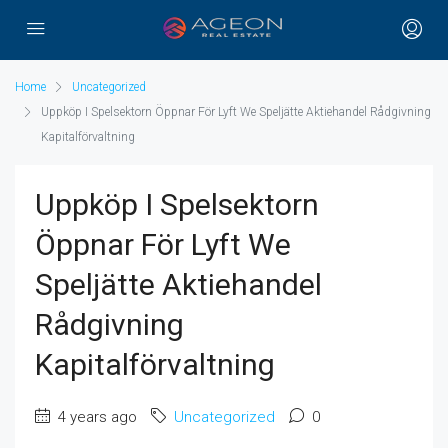
Home
Uncategorized
Uppköp I Spelsektorn Öppnar För Lyft We Speljätte Aktiehandel Rådgivning
Kapitalförvaltning
Uppköp I Spelsektorn
Öppnar För Lyft We
Speljätte Aktiehandel
Rådgivning
Kapitalförvaltning
4 years ago
Uncategorized
0