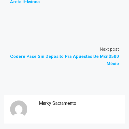
Årets It-kvinna
Next post
Codere Pase Sin Depósito Pra Apuestas De Mxn$500
Méxic
Marky Sacramento