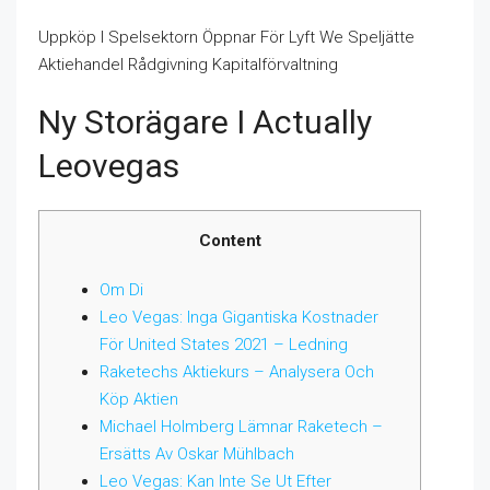
Uppköp I Spelsektorn Öppnar För Lyft We Speljätte
Aktiehandel Rådgivning Kapitalförvaltning
Ny Storägare I Actually
Leovegas
Content
Om Di
Leo Vegas: Inga Gigantiska Kostnader
För United States 2021 – Ledning
Raketechs Aktiekurs – Analysera Och
Köp Aktien
Michael Holmberg Lämnar Raketech –
Ersätts Av Oskar Mühlbach
Leo Vegas: Kan Inte Se Ut Efter