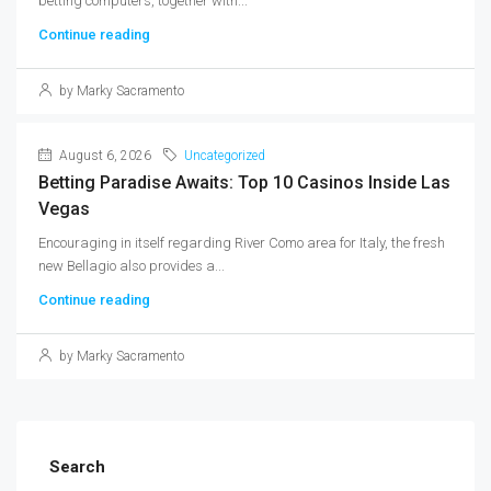
betting computers, together with...
Continue reading
by Marky Sacramento
August 6, 2026
Uncategorized
Betting Paradise Awaits: Top 10 Casinos Inside Las
Vegas
Encouraging in itself regarding River Como area for Italy, the fresh
new Bellagio also provides a...
Continue reading
by Marky Sacramento
Search