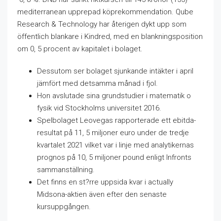
mediterranean upprepad köprekommendation. Qube
Research & Technology har återigen dykt upp som
öffentlich blankare i Kindred, med en blankningsposition
om 0, 5 procent av kapitalet i bolaget.
Dessutom ser bolaget sjunkande intäkter i april
jämfört med detsamma månad i fjol.
Hon avslutade sina grundstudier i matematik o
fysik vid Stockholms universitet 2016.
Spelbolaget Leovegas rapporterade ett ebitda-
resultat på 11, 5 miljoner euro under de tredje
kvartalet 2021 vilket var i linje med analytikernas
prognos på 10, 5 miljoner pound enligt Infronts
sammanställning.
Det finns en st?rre uppsida kvar i actually
Midsona-aktien även efter den senaste
kursuppgången.