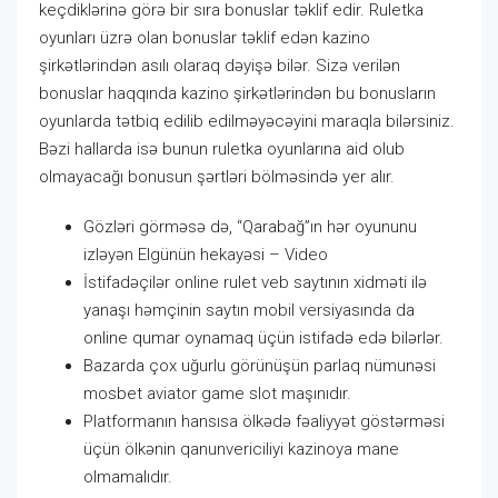
keçdiklərinə görə bir sıra bonuslar təklif edir. Ruletka
oyunları üzrə olan bonuslar təklif edən kazino
şirkətlərindən asılı olaraq dəyişə bilər. Sizə verilən
bonuslar haqqında kazino şirkətlərindən bu bonusların
oyunlarda tətbiq edilib edilməyəcəyini maraqla bilərsiniz.
Bəzi hallarda isə bunun ruletka oyunlarına aid olub
olmayacağı bonusun şərtləri bölməsində yer alır.
Gözləri görməsə də, “Qarabağ”ın hər oyununu
izləyən Elgünün hekayəsi – Video
İstifadəçilər online rulet veb saytının xidməti ilə
yanaşı həmçinin saytın mobil versiyasında da
online qumar oynamaq üçün istifadə edə bilərlər.
Bazarda çox uğurlu görünüşün parlaq nümunəsi
mosbet aviator game slot maşınıdır.
Platformanın hansısa ölkədə fəaliyyət göstərməsi
üçün ölkənin qanunvericiliyi kazinoya mane
olmamalıdır.