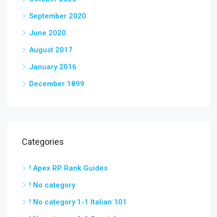
September 2020
June 2020
August 2017
January 2016
December 1899
Categories
! Apex RP Rank Guides
! No category
! No category 1-1 Italian 101