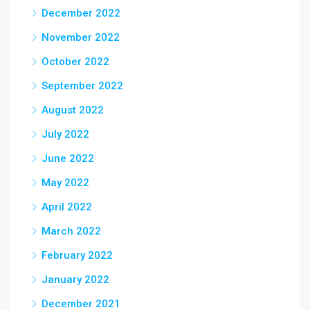
December 2022
November 2022
October 2022
September 2022
August 2022
July 2022
June 2022
May 2022
April 2022
March 2022
February 2022
January 2022
December 2021