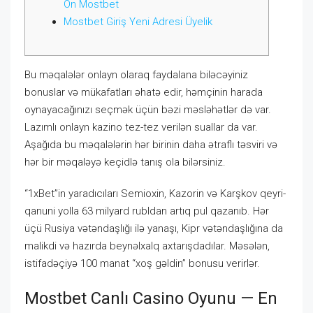
On Mostbet
Mostbet Giriş Yeni Adresi Üyelik
Bu məqalələr onlayn olaraq faydalana biləcəyiniz
bonuslar və mükafatları əhatə edir, həmçinin harada
oynayacağınızı seçmək üçün bəzi məsləhətlər də var.
Lazımlı onlayn kazino tez-tez verilən suallar da var.
Aşağıda bu məqalələrin hər birinin daha ətraflı təsviri və
hər bir məqaləyə keçidlə tanış ola bilərsiniz.
“1xBet”in yaradıcıları Semioxin, Kazorin və Karşkov qeyri-
qanuni yolla 63 milyard rubldan artıq pul qazanıb. Hər
üçü Rusiya vətəndaşlığı ilə yanaşı, Kipr vətəndaşlığına da
malikdi və hazırda beynəlxalq axtarışdadılar. Məsələn,
istifadəçiyə 100 manat “xoş gəldin” bonusu verirlər.
Mostbet Canlı Casino Oyunu — En