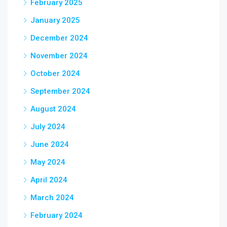
February 2025
January 2025
December 2024
November 2024
October 2024
September 2024
August 2024
July 2024
June 2024
May 2024
April 2024
March 2024
February 2024