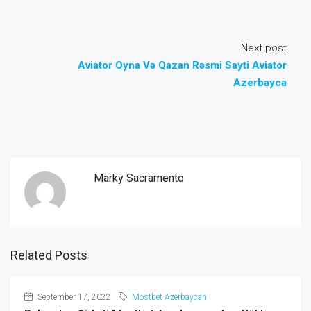
Next post
Aviator Oyna Və Qazan Rəsmi Sayti Aviator
Azerbayca
Marky Sacramento
Related Posts
September 17, 2022
Mostbet Azerbaycan