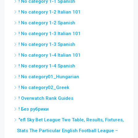
! No category 1-1 Spanish
! No category 1-2 Italian 101
! No category 1-2 Spanish
! No category 1-3 Italian 101
! No category 1-3 Spanish
! No category 1-4 Italian 101
! No category 1-4 Spanish
! No category01_Hungarian
! No category02_Greek
! Overwatch Rank Guides
! Без рубрики
"efl Sky Bet League Two Table, Results, Fixtures,
Stats The Particular English Football League –