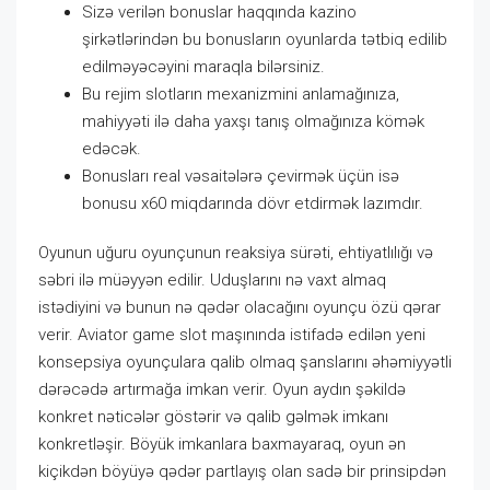
Sizə verilən bonuslar haqqında kazino
şirkətlərindən bu bonusların oyunlarda tətbiq edilib
edilməyəcəyini maraqla bilərsiniz.
Bu rejim slotların mexanizmini anlamağınıza,
mahiyyəti ilə daha yaxşı tanış olmağınıza kömək
edəcək.
Bоnuslаrı rеаl vəsаitələrə çеvirmək üçün isə
bоnusu x60 miqdаrındа dövr еtdirmək lаzımdır.
Oyunun uğuru oyunçunun reaksiya sürəti, ehtiyatlılığı və
səbri ilə müəyyən edilir. Uduşlarını nə vaxt almaq
istədiyini və bunun nə qədər olacağını oyunçu özü qərar
verir. Aviator game slot maşınında istifadə edilən yeni
konsepsiya oyunçulara qalib olmaq şanslarını əhəmiyyətli
dərəcədə artırmağa imkan verir. Oyun aydın şəkildə
konkret nəticələr göstərir və qalib gəlmək imkanı
konkretləşir. Böyük imkanlara baxmayaraq, oyun ən
kiçikdən böyüyə qədər partlayış olan sadə bir prinsipdən