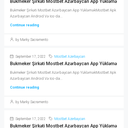
Bukmeker Şirkəti Mostbet Azərbaycan App Yükləmə
Bukmeker Şirkəti Mostbet Azərbaycan App YükləməkMostbet Apk
Azərbaycan Android Və Ios-da...
Continue reading
by Marky Sacramento
September 17, 2022
Mostbet Azerbaycan
Bukmeker Şirkəti Mostbet Azərbaycan App Yükləmə
Bukmeker Şirkəti Mostbet Azərbaycan App YükləməkMostbet Apk
Azərbaycan Android Və Ios-da...
Continue reading
by Marky Sacramento
September 17, 2022
Mostbet Azerbaycan
Bukmeker Şirkəti Mostbet Azərbaycan App Yükləmə