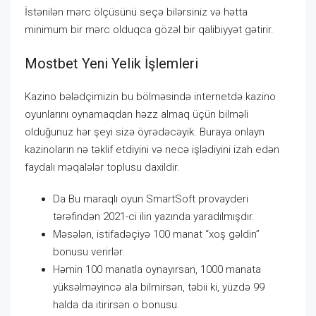
İstənilən mərc ölçüsünü seçə bilərsiniz və hətta
minimum bir mərc olduqca gözəl bir qalibiyyət gətirir.
Mostbet Yeni Yelik İşlemleri
Kazino bələdçimizin bu bölməsində internetdə kazino
oyunlarını oynamaqdan həzz almaq üçün bilməli
olduğunuz hər şeyi sizə öyrədəcəyik. Buraya onlayn
kazinoların nə təklif etdiyini və necə işlədiyini izah edən
faydalı məqalələr toplusu daxildir.
Da Bu maraqlı oyun SmartSoft provayderi
tərəfindən 2021-ci ilin yazında yaradılmışdır.
Məsələn, istifadəçiyə 100 manat “xoş gəldin”
bonusu verirlər.
Həmin 100 manatla oynayırsan, 1000 manata
yüksəlməyincə ala bilmirsən, təbii ki, yüzdə 99
halda da itirirsən o bonusu.