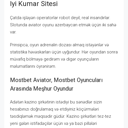
Iyi Kumar Sitesi
Çatda işləyən operatorlar robot deyil, real insandırlar.
Slotunda aviator oyunu azerbaycan etmək üçün iki sahə
var.
Prinsipcə, oyun adrenalin dozası almaq istəyənlər və
statistika həvəskarları üçün uyğundur. Hər oyundan sonra
müvafiq bölməyə gedirəm və digər oyunçuların
məlumatlarını öyrənirəm.
Mostbet Aviator, Mostbet Oyuncuları
Arasında Meşhur Oyundur
Adətən kazino şirkətinin istədiyi bu sənədlər sizin
hesabınızı doğrulamaq və etdiyiniz köçürmələri
təsdiqləmək məqsədir güdür. Kazino şirkətləri tez-tez
yeni gələn istifadəçilər üçün və ya bəzi pillələri