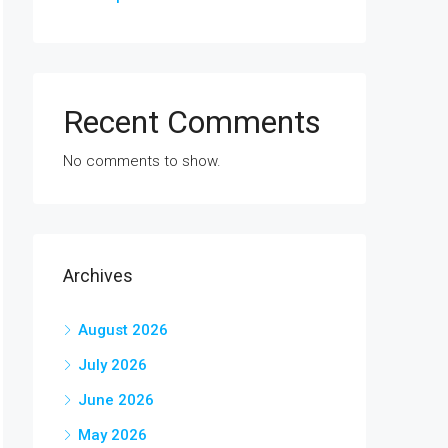
Recent Comments
No comments to show.
Archives
August 2026
July 2026
June 2026
May 2026