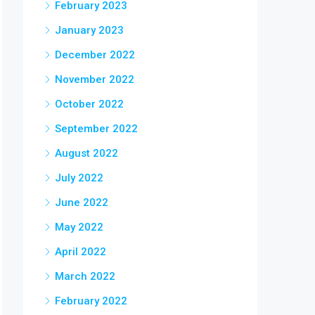
February 2023
January 2023
December 2022
November 2022
October 2022
September 2022
August 2022
July 2022
June 2022
May 2022
April 2022
March 2022
February 2022