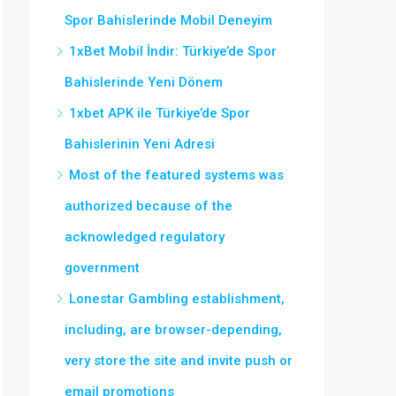
Spor Bahislerinde Mobil Deneyim
1xBet Mobil İndir: Türkiye’de Spor
Bahislerinde Yeni Dönem
1xbet APK ile Türkiye’de Spor
Bahislerinin Yeni Adresi
Most of the featured systems was
authorized because of the
acknowledged regulatory
government
Lonestar Gambling establishment,
including, are browser-depending,
very store the site and invite push or
email promotions