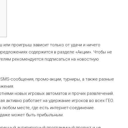
ш или проигрыш зависит только от удачи и ничего
редложениях содержится в разделе «Акции». Чтобы не
телям рекомендуется подписаться на новостную
, SMS-сообщения, промо-акции, турниры, а также разные
ожения.
отнями новых игровых автоматов и прочих развлечений.
ая активно работает на удержание игроков во всех ГЕО.
 любом месте, где есть интернет-соединение.
и даже может быть прибыльным.
еренный антивирусный программный продукт и не