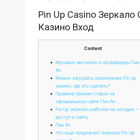
Pin Up Casino Зеркал
Казино Вход
Content
Игровые автоматы и провайдеры Пин
Ап
Можно загрузить приложение Pin up
казино, где это сделать?
Правила приема ставок на
официальном сайте Пин Ап
Pin Up зеркало рабочее на сегодня —
доступ к сайту
Пин Ап
Что еще предлагает зеркало Pin Up