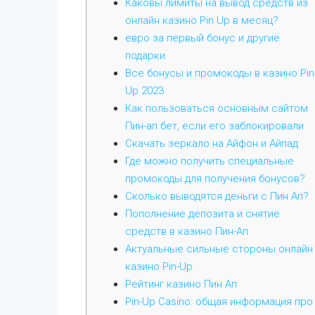
Каковы лимиты на вывод средств из
онлайн казино Pin Up в месяц?
евро за первый бонус и другие
подарки
Все бонусы и промокоды в казино Pin
Up 2023
Как пользоваться основным сайтом
Пин-ап.бет, если его заблокировали
Скачать зеркало на Айфон и Айпад
Где можно получить специальные
промокоды для получения бонусов?
Сколько выводятся деньги с Пин Ап?
Пополнение депозита и снятие
средств в казино Пин-Ап
Актуальные сильные стороны онлайн
казино Pin-Up
Рейтинг казино Пин Ап
Pin-Up Casino: общая информация про