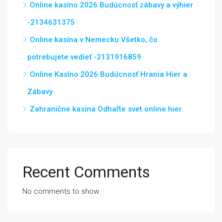
Online kasíno 2026 Budúcnosť zábavy a výhier
-2134631375
Online kasína v Nemecku Všetko, čo
potrebujete vedieť -2131916859
Online Kasíno 2026 Budúcnosť Hrania Hier a
Zábavy
Zahranične kasína Odhaľte svet online hier
Recent Comments
No comments to show.