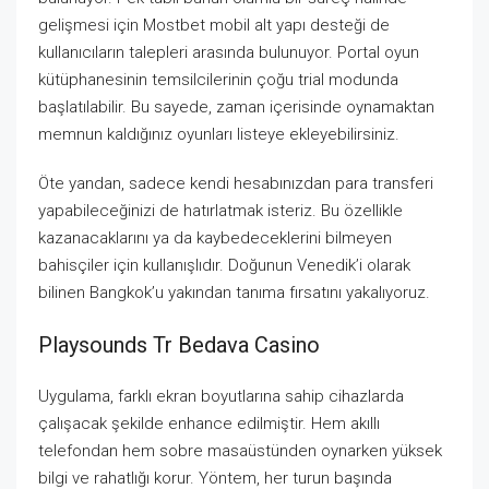
gelişmesi için Mostbet mobil alt yapı desteği de
kullanıcıların talepleri arasında bulunuyor. Portal oyun
kütüphanesinin temsilcilerinin çoğu trial modunda
başlatılabilir. Bu sayede, zaman içerisinde oynamaktan
memnun kaldığınız oyunları listeye ekleyebilirsiniz.
Öte yandan, sadece kendi hesabınızdan para transferi
yapabileceğinizi de hatırlatmak isteriz. Bu özellikle
kazanacaklarını ya da kaybedeceklerini bilmeyen
bahisçiler için kullanışlıdır. Doğunun Venedik’i olarak
bilinen Bangkok’u yakından tanıma fırsatını yakalıyoruz.
Playsounds Tr Bedava Casino
Uygulama, farklı ekran boyutlarına sahip cihazlarda
çalışacak şekilde enhance edilmiştir. Hem akıllı
telefondan hem sobre masaüstünden oynarken yüksek
bilgi ve rahatlığı korur. Yöntem, her turun başında