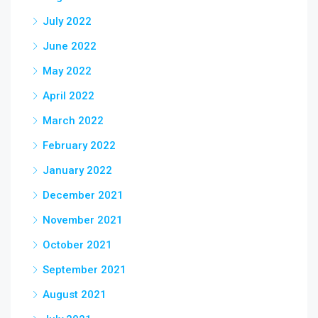
July 2022
June 2022
May 2022
April 2022
March 2022
February 2022
January 2022
December 2021
November 2021
October 2021
September 2021
August 2021