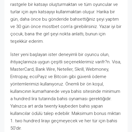
rastgele bir katsayı oluşturmaktan ve tüm oyuncular ve
turlar için aynı katsayıyı kullanmaktan oluşur. Harika bir
gün, daha önce bu gönderide bahsettiğiniz şeyi yaptım
ve 30 gün önce mostbet com’a girebilirsiniz. Yazar iyi bir
çocuk, bana the girl şeyi nokta anlattı, bunun için
teşekkür ederim.
İster yeni başlayan ister deneyimli bir oyuncu olun,
ihtiyaçlarınıza uygun çeşitli seçeneklerimiz varifr?n. Visa,
MasterCard, Bank Wire, Neteller, Skrill, Webmoney,
Entropay, ecoPayz ve Bitcoin gibi güvenli ödeme
yöntemlerimizi kullanıyoruz. Önemli bir ön koşul,
kullanıcının kumarhanede veya bahis sitesinde minimum
a hundred lira tutarında bahis oynaması gerektiğidir.
Yalnızca art arda twenty kaybeden bahis yapan
kullanıcılar ödülü talep edebilir. Maksimum bonus miktarı
1. two hundred lirayı geçmeyecek ve her tür için bahis
50’dir.