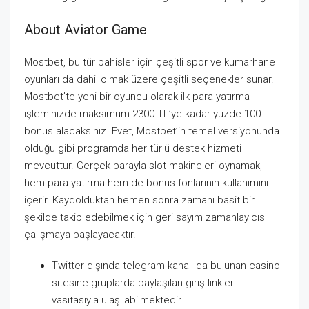
About Aviator Game
Mostbet, bu tür bahisler için çeşitli spor ve kumarhane
oyunları da dahil olmak üzere çeşitli seçenekler sunar.
Mostbet’te yeni bir oyuncu olarak ilk para yatırma
işleminizde maksimum 2300 TL’ye kadar yüzde 100
bonus alacaksınız. Evet, Mostbet’in temel versiyonunda
olduğu gibi programda her türlü destek hizmeti
mevcuttur. Gerçek parayla slot makineleri oynamak,
hem para yatırma hem de bonus fonlarının kullanımını
içerir. Kaydolduktan hemen sonra zamanı basit bir
şekilde takip edebilmek için geri sayım zamanlayıcısı
çalışmaya başlayacaktır.
Twitter dışında telegram kanalı da bulunan casino
sitesine gruplarda paylaşılan giriş linkleri
vasıtasıyla ulaşılabilmektedir.