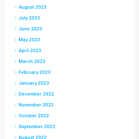
August 2023
July 2023
June 2023
May 2023
April 2023
March 2023
February 2023
January 2023
December 2022
November 2022
October 2022
September 2022
August 2022