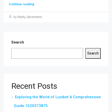
Continue reading
by Marky Sacramento
Search
Search
Recent Posts
Exploring the World of Lusibet A Comprehensive
Guide 1520373875