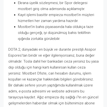
Ekrana üyelik sözleşmesi, bir Spor delegesi
mostbet giriş olma adımsında açıklamıştır.
Kayıt işlemi basittir empieza mostbet’in müşteri
hizmetleri her zaman yardıma hazırdır.
Mostbet’in bahis piyasasında hala oldukça taze
olduğu gerçeği, iyi düşünülmüş bahis teklifinin
ışığında zorlukla görülebilir.
DOTA 2, dünyadaki en büyük ve durante prestijli Asspor
Espores’tan biridir ve eğer ilgileniyorsanız, buna değer
olmalıdır. Tosla dahil her bankadan ceza yersiniz bu yasa
dışı olduğu için hangi kartı kullanirsan kullan ceza
yersiniz. Mostbet Ofiste, cari hesabın durumu, işlem
koşulları ve kazançlar hakkındaki bilgileri görebilirsiniz.
Bir dahaki sefere yorum yaptığımda kullanılmak üzere
adımı, e-posta adresimi ve website adresimi bu
tarayıcıya kaydet. Ağız empieza diş sağlığı i?in en güncel
gelişmelerden haberdar olmak için bültenimize abone