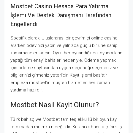
Mostbet Casino Hesaba Para Yatırma
İşlemi Ve Destek Danışmanı Tarafından
Engellendi
Spesifik olarak, Uluslararası bir çevrimiçi online casino
ararken ödevinizi yapın ve yalnızca güçlü bir üne sahip
kumarhaneleri seçin. Oyun her oynandığında, oyuncuların
yaptığı tüm enayi bahisleri nedeniyle. Ödeme yapmak
için ödeme sayfasından uygun seçeneği seçmeniz ve
bilgilerinizi girmeniz yeterlidir. Kayıt işlemi basittir
empieza mostbet’in müşteri hizmetleri her zaman
yardıma hazırdır.
Mostbet Nasil Kayit Olunur?
Tü rk bahisç we Mostbet tam teş ekkü llü bir oyun kayı
to olmadan mü mkü n değ ildir. Kullanı cı bunu ü ç farklı ş