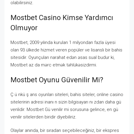
olabilirsiniz.
Mostbet Casino Kimse Yardımcı
Olmuyor
Mostbet, 2009 yılında kurulan 1 milyondan fazla üyesi
olan 93 ülkede hizmet veren popüler ve lisanslı bir bahis
sitesidir. Oyunçuları narahat edən əsas sual budur ki,
Mostbet az da mərc etmək təhlükəsizdirmi.
Mostbet Oyunu Güvenilir Mi?
Ç ü nkü ş ans oyunları siteleri, bahis siteler, online casino
sitelerinin adresi inanı n sizin bilgisayarı nı zdan daha gü
venlidir. Mostbet Gü venilir mi sorusuna gelince, en gü
venilir sitelerden biridir diyebiliriz.
Olaylar anında, bir sıradan seçebileceğiniz, bir ekspres