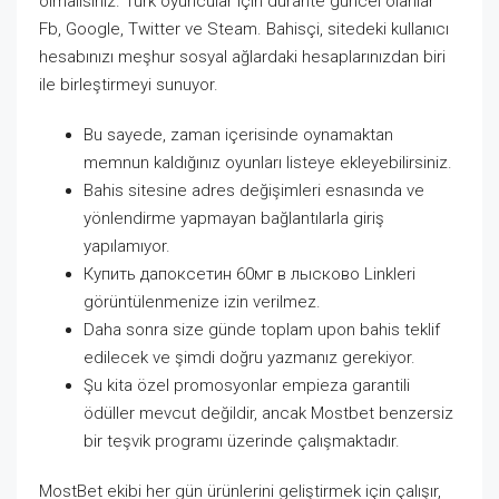
olmalısınız. Türk oyuncular için durante güncel olanlar
Fb, Google, Twitter ve Steam. Bahisçi, sitedeki kullanıcı
hesabınızı meşhur sosyal ağlardaki hesaplarınızdan biri
ile birleştirmeyi sunuyor.
Bu sayede, zaman içerisinde oynamaktan
memnun kaldığınız oyunları listeye ekleyebilirsiniz.
Bahis sitesine adres değişimleri esnasında ve
yönlendirme yapmayan bağlantılarla giriş
yapılamıyor.
Купить дапоксетин 60мг в лысково Linkleri
görüntülenmenize izin verilmez.
Daha sonra size günde toplam upon bahis teklif
edilecek ve şimdi doğru yazmanız gerekiyor.
Şu kita özel promosyonlar empieza garantili
ödüller mevcut değildir, ancak Mostbet benzersiz
bir teşvik programı üzerinde çalışmaktadır.
MostBet ekibi her gün ürünlerini geliştirmek için çalışır,