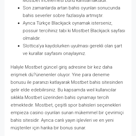
Mostbet incelemesi bunu kanıtlamaktadır.
Son zamanlarda artan bahis oyunları sonucunda
bahis severler sobre fazlasıyla artmıştır.
Ayrıca Türkçe Blackjack oynamak isterseniz,
possuir tercihiniz tabi ki Mostbet Blackjack sayfası
olmalıdır.
Slottica’ya kaydolurken uyulması gerekli olan şart
ve kurallar sayfasını onaylayınız.
Haliyle Mostbet güncel giriş adresine bir kez daha
erişmek dü?ünenenler oluyor. Yine para deneme
bonusu ile paranızı katlayarak Mostbet bahis sitesinden
gelir elde edebilirsiniz. Bu kapsamda weil kullanıcılar
sıklıkla Mostbet üzerinden bahis oynamayı tercih
etmektedir. Mostbet, çeşitli spor bahisleri seçenekleri
empieza casino oyunları sunan mükemmel bir çevrimiçi
bahis sitesidir. Ayrıca canlı yayın işlevleri ve en yeni
müşteriler için harika bir bonus sunar.