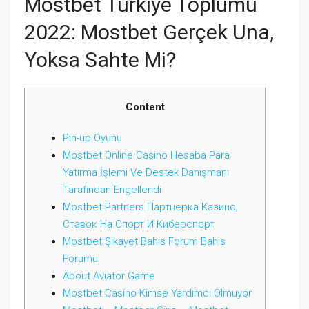
Mostbet Türkiye Toplumu
2022: Mostbet Gerçek Una,
Yoksa Sahte Mi?
Content
Pin-up Oyunu
Mostbet Online Casino Hesaba Para
Yatırma İşlemi Ve Destek Danışmanı
Tarafından Engellendi
Mostbet Partners Партнерка Казино,
Ставок На Спорт И Киберспорт
Mostbet Şikayet Bahis Forum Bahis
Forumu
About Aviator Game
Mostbet Casino Kimse Yardımcı Olmuyor