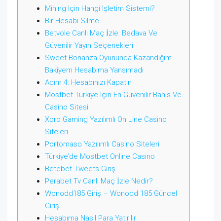
Mining Için Hangi Işletim Sistemi?
Bir Hesabı Silme
Betvole Canlı Maç İzle: Bedava Ve
Güvenilir Yayın Seçenekleri
Sweet Bonanza Oyununda Kazandığım
Bakiyem Hesabıma Yansımadı
Adım 4: Hesabınızı Kapatın
Mostbet Türkiye Için En Güvenilir Bahis Ve
Casino Sitesi
Xpro Gaming Yazılımlı On Line Casino
Siteleri
Portomaso Yazılımlı Casino Siteleri
Türkiye’de Mostbet Online Casino
Betebet Tweets Giriş
Perabet Tv Canlı Maç İzle Nedir?
Wonodd185 Giriş – Wonodd 185 Güncel
Giriş
Hesabıma Nasıl Para Yatırılır