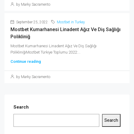
by Marky Sacramento
September 25, 2022
Mostbet in Turkey
Mostbet Kumarhanesi Linadent Ağız Ve Diş Sağlığı
Polikliniğ
Mostbet Kumarhanesi Linadent Ağız Ve Diş Sağlığı
PolikliniğiMostbet Türkiye Toplumu 2022:...
Continue reading
by Marky Sacramento
Search
Search