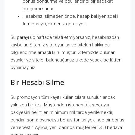
bonus döndürme ve ödüllendirici bir sadakat
programı sunar.
Hesabınızı silmeden önce, hesap bakiyenizdeki
tüm parayı çekmeniz gerekiyor.
Bu parayı üç haftada telafi etmiyorsanız, hesabınızdan
kaybolur. Sitemiz slot oyunları ve siteleri hakkında
bilgilendirme amaçlı kurulmuştur. Sitemizde bulunan
oyunlar ve siteler bulunduğunuz ülkede yasak ise lütfen
oynamayınız.
Bir Hesabı Silme
Bu promosyon tüm kayıtlı kullanıcılara sunulur, ancak
yalnızca bir kez. Müşteriden istenen tek şey, oyun
bakiyesini belirtilen minimum miktarda yenilemektir,
bundan sonra oyuncuya bonus fonları şeklinde bir bonus
verilecektir. Ayrıca, yeni casinos müşterileri 250 bedava