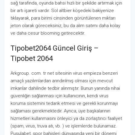
sağ tarafında, oyunda bahsi hızlı bir şekilde artırmak için
bir artı işareti vardır. Sol altbier köşedeki bakiyenize
tıklayarak, para birimi cinsinden görüntülenen miktarı
jeton olarak göreceksiniz, bu da alım satımı daha kolay
ve daha cesur blooming getirecektir.
Tipobet2064 Güncel Giriş –
Tipobet 2064
Arkgroup. com. tr net sitesinin virus empieza benzeri
amaçlı yazılımlardan arındırılmış olması için mevcut
imkanlar dahilinde tedbir alınmıştır. Bunun yanında nihai
güvenliğin sağlanması için kullanıcının, kendi virus
koruma sistemini tedarik etmesi ve gerekli korunmayı
sağlaması gerekmektedir. Ayrıca, üye başkalarının
hizmetleri kullanmasını önleyici ya da zorlaştırıcı faaliyet
(spam, virus, truva atı, vb. ) ve işlemlerde bulunamaz.
Pusulabet, spor bahisleri dünyasında yeni bir dönemi