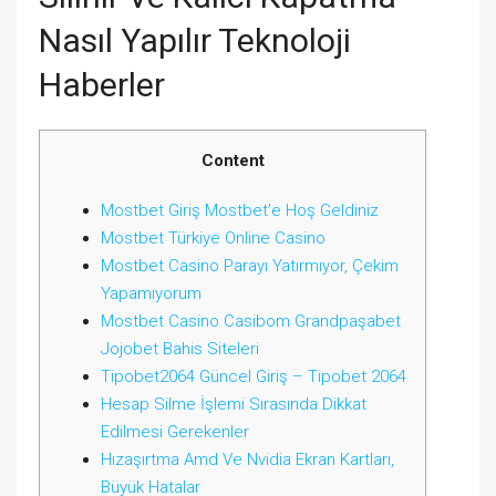
Nasıl Yapılır Teknoloji
Haberler
Content
Mostbet Giriş Mostbet’e Hoş Geldiniz
Mostbet Türkiye Online Casino
Mostbet Casino Parayı Yatırmıyor, Çekim
Yapamıyorum
Mostbet Casino Casibom Grandpaşabet
Jojobet Bahis Siteleri
Tipobet2064 Güncel Giriş – Tipobet 2064
Hesap Silme İşlemi Sırasında Dikkat
Edilmesi Gerekenler
Hızaşırtma Amd Ve Nvidia Ekran Kartları,
Büyük Hatalar