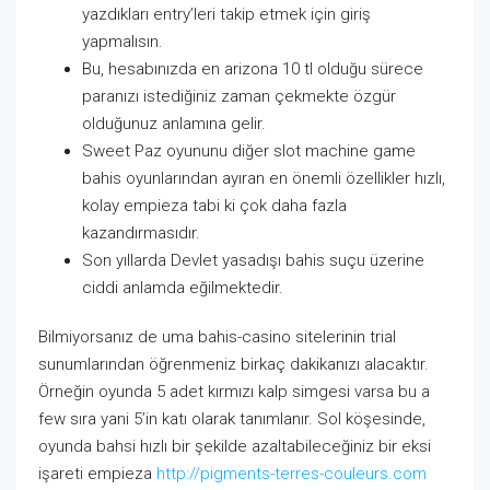
yazdıkları entry’leri takip etmek için giriş
yapmalısın.
Bu, hesabınızda en arizona 10 tl olduğu sürece
paranızı istediğiniz zaman çekmekte özgür
olduğunuz anlamına gelir.
Sweet Paz oyununu diğer slot machine game
bahis oyunlarından ayıran en önemli özellikler hızlı,
kolay empieza tabi ki çok daha fazla
kazandırmasıdır.
Son yıllarda Devlet yasadışı bahis suçu üzerine
ciddi anlamda eğilmektedir.
Bilmiyorsanız de uma bahis-casino sitelerinin trial
sunumlarından öğrenmeniz birkaç dakikanızı alacaktır.
Örneğin oyunda 5 adet kırmızı kalp simgesi varsa bu a
few sıra yani 5’in katı olarak tanımlanır. Sol köşesinde,
oyunda bahsi hızlı bir şekilde azaltabileceğiniz bir eksi
işareti empieza
http://pigments-terres-couleurs.com