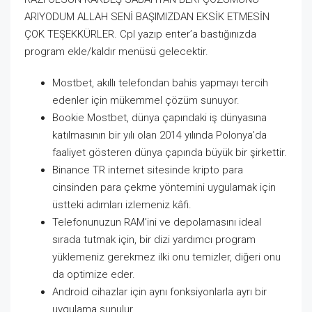
ARIYODUM ALLAH SENİ BAŞIMIZDAN EKSİK ETMESİN
ÇOK TEŞEKKÜRLER. Cpl yazıp enter’a bastığınızda
program ekle/kaldır menüsü gelecektir.
Mostbet, akıllı telefondan bahis yapmayı tercih
edenler için mükemmel çözüm sunuyor.
Bookie Mostbet, dünya çapındaki iş dünyasına
katılmasının bir yılı olan 2014 yılında Polonya’da
faaliyet gösteren dünya çapında büyük bir şirkettir.
Binance TR internet sitesinde kripto para
cinsinden para çekme yöntemini uygulamak için
üstteki adımları izlemeniz kâfi.
Telefonunuzun RAM’ini ve depolamasını ideal
sırada tutmak için, bir dizi yardımcı program
yüklemeniz gerekmez ilki onu temizler, diğeri onu
da optimize eder.
Android cihazlar için aynı fonksiyonlarla ayrı bir
uygulama sunulur.