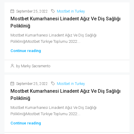
September 25, 2022
Mostbet in Turkey
Mostbet Kumarhanesi Linadent Ağız Ve Diş Sağlığı
Polikliniğ
Mostbet Kumarhanesi Linadent Ağız Ve Diş Sağlığı
PolikliniğiMostbet Türkiye Toplumu 2022:...
Continue reading
by Marky Sacramento
September 25, 2022
Mostbet in Turkey
Mostbet Kumarhanesi Linadent Ağız Ve Diş Sağlığı
Polikliniğ
Mostbet Kumarhanesi Linadent Ağız Ve Diş Sağlığı
PolikliniğiMostbet Türkiye Toplumu 2022:...
Continue reading