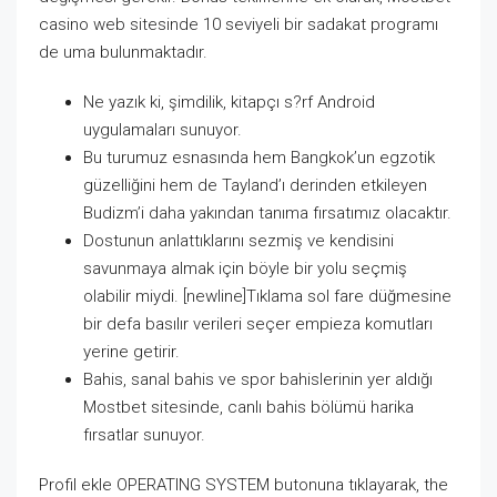
casino web sitesinde 10 seviyeli bir sadakat programı
de uma bulunmaktadır.
Ne yazık ki, şimdilik, kitapçı s?rf Android
uygulamaları sunuyor.
Bu turumuz esnasında hem Bangkok’un egzotik
güzelliğini hem de Tayland’ı derinden etkileyen
Budizm’i daha yakından tanıma fırsatımız olacaktır.
Dostunun anlattıklarını sezmiş ve kendisini
savunmaya almak için böyle bir yolu seçmiş
olabilir miydi. [newline]Tıklama sol fare düğmesine
bir defa basılır verileri seçer empieza komutları
yerine getirir.
Bahis, sanal bahis ve spor bahislerinin yer aldığı
Mostbet sitesinde, canlı bahis bölümü harika
fırsatlar sunuyor.
Profil ekle OPERATING SYSTEM butonuna tıklayarak, the