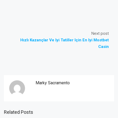
Next post
Hızlı Kazançlar Ve Iyi Tatiller Için En Iyi Mostbet
Casin
Marky Sacramento
Related Posts