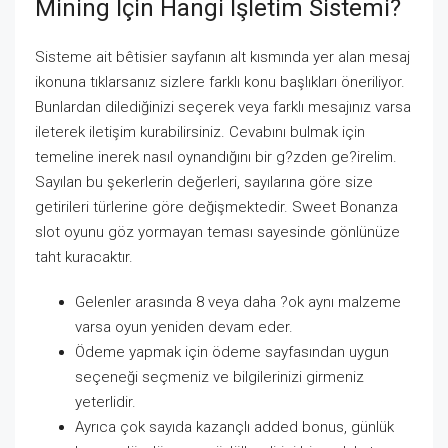
Mining Için Hangi Işletim Sistemi?
Sisteme ait bêtisier sayfanın alt kısmında yer alan mesaj
ikonuna tıklarsanız sizlere farklı konu başlıkları öneriliyor.
Bunlardan dilediğinizi seçerek veya farklı mesajınız varsa
ileterek iletişim kurabilirsiniz. Cevabını bulmak için
temeline inerek nasıl oynandığını bir g?zden ge?irelim.
Sayılan bu şekerlerin değerleri, sayılarına göre size
getirileri türlerine göre değişmektedir. Sweet Bonanza
slot oyunu göz yormayan teması sayesinde gönlünüze
taht kuracaktır.
Gelenler arasında 8 veya daha ?ok aynı malzeme
varsa oyun yeniden devam eder.
Ödeme yapmak için ödeme sayfasından uygun
seçeneği seçmeniz ve bilgilerinizi girmeniz
yeterlidir.
Ayrıca çok sayıda kazançlı added bonus, günlük