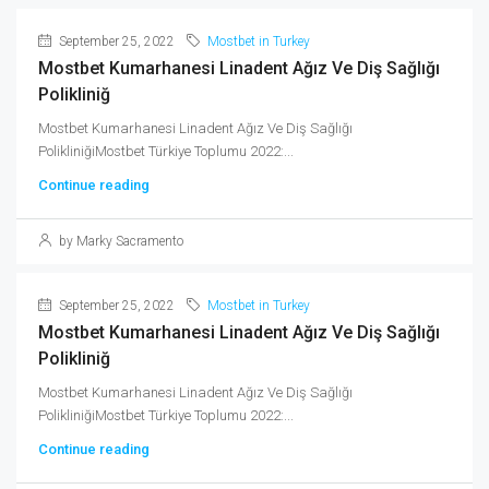
September 25, 2022
Mostbet in Turkey
Mostbet Kumarhanesi Linadent Ağız Ve Diş Sağlığı
Polikliniğ
Mostbet Kumarhanesi Linadent Ağız Ve Diş Sağlığı
PolikliniğiMostbet Türkiye Toplumu 2022:...
Continue reading
by Marky Sacramento
September 25, 2022
Mostbet in Turkey
Mostbet Kumarhanesi Linadent Ağız Ve Diş Sağlığı
Polikliniğ
Mostbet Kumarhanesi Linadent Ağız Ve Diş Sağlığı
PolikliniğiMostbet Türkiye Toplumu 2022:...
Continue reading