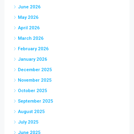
June 2026
May 2026
April 2026
March 2026
February 2026
January 2026
December 2025
November 2025
October 2025
September 2025
August 2025
July 2025
June 2025