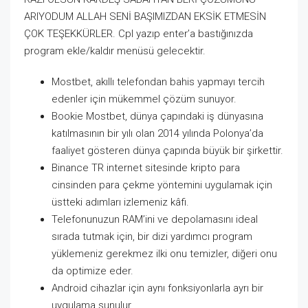
ARIYODUM ALLAH SENİ BAŞIMIZDAN EKSİK ETMESİN
ÇOK TEŞEKKÜRLER. Cpl yazıp enter’a bastığınızda
program ekle/kaldır menüsü gelecektir.
Mostbet, akıllı telefondan bahis yapmayı tercih
edenler için mükemmel çözüm sunuyor.
Bookie Mostbet, dünya çapındaki iş dünyasına
katılmasının bir yılı olan 2014 yılında Polonya’da
faaliyet gösteren dünya çapında büyük bir şirkettir.
Binance TR internet sitesinde kripto para
cinsinden para çekme yöntemini uygulamak için
üstteki adımları izlemeniz kâfi.
Telefonunuzun RAM’ini ve depolamasını ideal
sırada tutmak için, bir dizi yardımcı program
yüklemeniz gerekmez ilki onu temizler, diğeri onu
da optimize eder.
Android cihazlar için aynı fonksiyonlarla ayrı bir
uygulama sunulur.