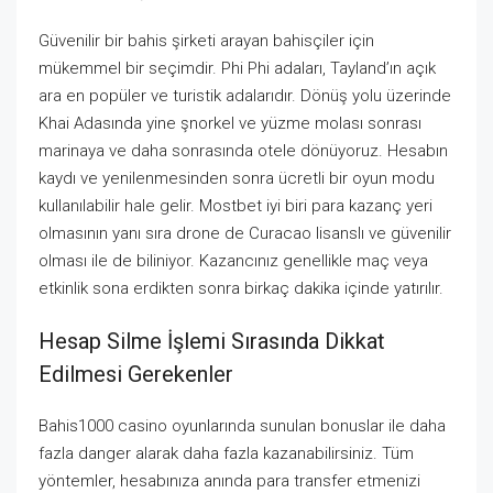
Güvenilir bir bahis şirketi arayan bahisçiler için
mükemmel bir seçimdir. Phi Phi adaları, Tayland’ın açık
ara en popüler ve turistik adalarıdır. Dönüş yolu üzerinde
Khai Adasında yine şnorkel ve yüzme molası sonrası
marinaya ve daha sonrasında otele dönüyoruz. Hesabın
kaydı ve yenilenmesinden sonra ücretli bir oyun modu
kullanılabilir hale gelir. Mostbet iyi biri para kazanç yeri
olmasının yanı sıra drone de Curacao lisanslı ve güvenilir
olması ile de biliniyor. Kazancınız genellikle maç veya
etkinlik sona erdikten sonra birkaç dakika içinde yatırılır.
Hesap Silme İşlemi Sırasında Dikkat
Edilmesi Gerekenler
Bahis1000 casino oyunlarında sunulan bonuslar ile daha
fazla danger alarak daha fazla kazanabilirsiniz. Tüm
yöntemler, hesabınıza anında para transfer etmenizi