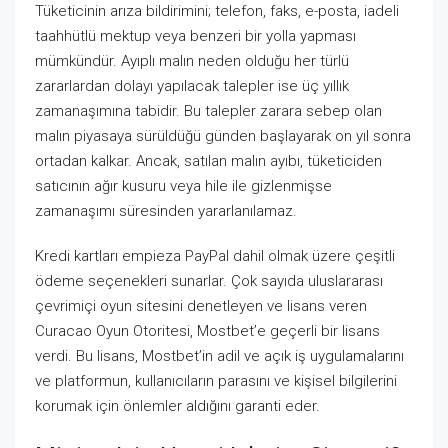
Tüketicinin arıza bildirimini; telefon, faks, e-posta, iadeli
taahhütlü mektup veya benzeri bir yolla yapması
mümkündür. Ayıplı malın neden olduğu her türlü
zararlardan dolayı yapılacak talepler ise üç yıllık
zamanaşımına tabidir. Bu talepler zarara sebep olan
malın piyasaya sürüldüğü günden başlayarak on yıl sonra
ortadan kalkar. Ancak, satılan malın ayıbı, tüketiciden
satıcının ağır kusuru veya hile ile gizlenmişse
zamanaşımı süresinden yararlanılamaz.
Kredi kartları empieza PayPal dahil olmak üzere çeşitli
ödeme seçenekleri sunarlar. Çok sayıda uluslararası
çevrimiçi oyun sitesini denetleyen ve lisans veren
Curacao Oyun Otoritesi, Mostbet’e geçerli bir lisans
verdi. Bu lisans, Mostbet’in adil ve açık iş uygulamalarını
ve platformun, kullanıcıların parasını ve kişisel bilgilerini
korumak için önlemler aldığını garanti eder.