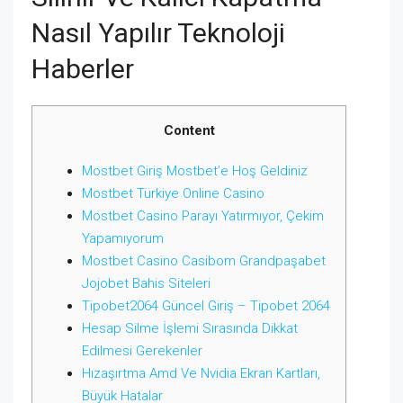
Nasıl Yapılır Teknoloji
Haberler
Content
Mostbet Giriş Mostbet’e Hoş Geldiniz
Mostbet Türkiye Online Casino
Mostbet Casino Parayı Yatırmıyor, Çekim
Yapamıyorum
Mostbet Casino Casibom Grandpaşabet
Jojobet Bahis Siteleri
Tipobet2064 Güncel Giriş – Tipobet 2064
Hesap Silme İşlemi Sırasında Dikkat
Edilmesi Gerekenler
Hızaşırtma Amd Ve Nvidia Ekran Kartları,
Büyük Hatalar