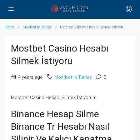
Home
Mostbet in Turkey
Mostbet Casino Hesabı Silmek İstiyoru
Mostbet Casino Hesabı
Silmek İstiyoru
4 years ago
Mostbet in Turkey
0
Mostbet Casino Hesabı Silmek İstiyorum
Binance Hesap Silme
Binance Tr Hesabı Nasıl
Silinir Ve Kalıcı Kapatma