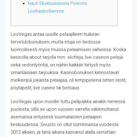
Nauti Eksklusiivisista Peleistä
Livekasinollamme
LeoVegas antaa uusille pelaajilleen huikean
tervetulobonuksen, mutta etuja on tiedossa
luonnollisesti myös muissa pelaamisen vaiheissa. Koska
kasinolla about tarjolla mm. slotteja, live casinon pelejä
sekä vedonlyöntiä, on näihin kaikkiin tietysti myös
omanlaisiaan tarjouksia. Kasinobonukset kiinnostavat
melkeinpä jokaista pelaajaa, oli lempipeleinä sitten slotit,
pöytäpelit, live casino tai betsaus.
LeoVegas upon monille tuttu pelipaikka ainakin nimensä
puolesta, sillä se upon vuosien varrella vakiinnuttanut
asemansa erityisesti suomalaisten pelaajien
keskuudessa. Sivusto on ollut toiminnassa vuodesta
2012 alkaen, ja tänä aikana kasvanut alalla verrattain