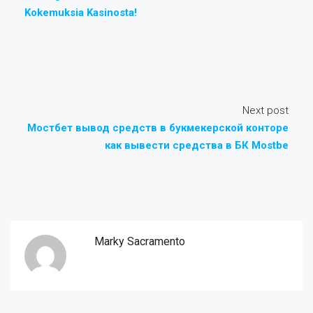
Kokemuksia Kasinosta!
Next post
Мостбет вывод средств в букмекерской конторе
как вывести средства в БК Mostbe
Marky Sacramento