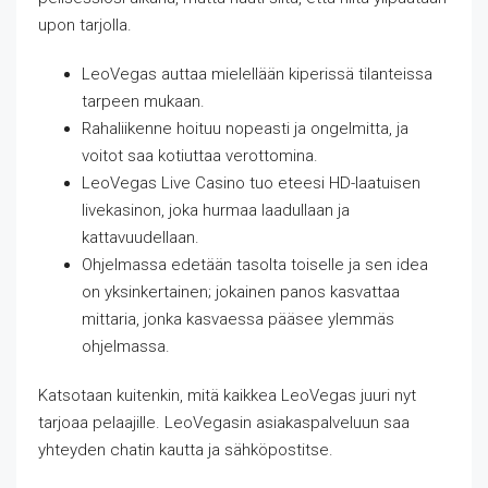
upon tarjolla.
LeoVegas auttaa mielellään kiperissä tilanteissa
tarpeen mukaan.
Rahaliikenne hoituu nopeasti ja ongelmitta, ja
voitot saa kotiuttaa verottomina.
LeoVegas Live Casino tuo eteesi HD-laatuisen
livekasinon, joka hurmaa laadullaan ja
kattavuudellaan.
Ohjelmassa edetään tasolta toiselle ja sen idea
on yksinkertainen; jokainen panos kasvattaa
mittaria, jonka kasvaessa pääsee ylemmäs
ohjelmassa.
Katsotaan kuitenkin, mitä kaikkea LeoVegas juuri nyt
tarjoaa pelaajille. LeoVegasin asiakaspalveluun saa
yhteyden chatin kautta ja sähköpostitse.