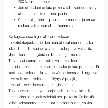
200 % talletusbonuksen.
Jos siis haluat pelata pokeria tällä kasinolla, siirry
aina suoraan livekasinon pariin.
On hetkiä, jolloin kaipaamme omaa tilaa ja omaa
rauhaa, vaikka samalla haluamme pelata.
Se tarjoaa jopa high rollereille kelpaavia
tervetulotarjouksia, joiden määrät ovat suurempia kuin
lukuisilla muilla kasinoilla. Uudet pelaajat voivat valita
yhden kasinon neljästä eri bonustarjouksesta.
Tervetuliaisbonuksista voikin valita itselleen
mieluisimman sen mukaan, haluaako pelata perinteisellä
kasinolla, livekasinolla, vedonlyöntiosiossa vai bingossa.
Live-pelit ovat livekasinolta löytyviä pelejä, joita pelataan
reaaliaikaisesti bastante pelaajia vastaan.
Tarjonnastamme löydät laajan valikoiman erilaisia live-
pelejä aina blackjack-peleistä nettipokeriin. On hetkiä,
jolloin kaipaamme omaa tilaa ja omaa rauhaa, vaikka