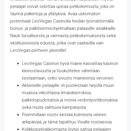
pelaajat voivat odottaa upeaa pelikokemusta, joka on
täynnä palkintoja ja yllätyksiä. Avaa uskomaton
potentiaali LeoVegas Casinolla heidän lyömättömällä
bonus- ja palkitsemisohjelmallaan palaaville asiakkaille.
Nauti turvallisesta ja varmasta pelikokemuksesta sekä
eksklusiivisista eduista, jotka ovat saatavilla vain
LeoVegas-perheen jäsenille!
LeoVegas Casinon hyvä maine kasvattaa kasinon
kiinnostavuutta ja houkuttelee vähintään
testaamaan, onko sivusto maineensa veroinen.
Aktiivisiille pelaajille oli puolestaan tarjolla muun
muassa viikoittaisia ilmaiskierroksia,
palkintopudotuksia ja monia vedonlyöntibonuksia
sekä muita vaihtuvia kampanjoita.
Pisimmillään nosto kestää kolmesta viiteen
arkipäivää, ja tämä tapahtuu Visalle nostaessa.
Kolikkopelivalikoimasta löytyy satoja pelaajien