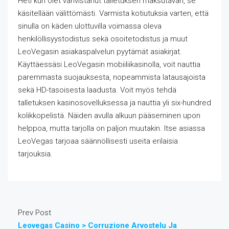
Heti kun olet vahvistanut talletuksen maksutavan, se
käsitellään välittömästi. Varmista kotiutuksia varten, että
sinulla on käden ulottuvilla voimassa oleva
henkilöllisyystodistus sekä osoitetodistus ja muut
LeoVegasin asiakaspalvelun pyytämät asiakirjat.
Käyttäessäsi LeoVegasin mobiiliikasinolla, voit nauttia
paremmasta suojauksesta, nopeammista latausajoista
sekä HD-tasoisesta laadusta. Voit myös tehdä
talletuksen kasinosovelluksessa ja nauttia yli six-hundred
kolikkopelistä. Näiden avulla alkuun pääseminen upon
helppoa, mutta tarjolla on paljon muutakin. Itse asiassa
LeoVegas tarjoaa säännöllisesti useita erilaisia
tarjouksia.
Prev Post
Leovegas Casino > Corruzione Arvostelu Ja