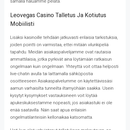
samalla haluamme pelata.
Leovegas Casino Talletus Ja Kotiutus
Mobiilisti
Lisäksi kasinoille tehdään jatkuvasti erilaisia tarkistuksia,
joiden pointti on varmistaa, ettei mitään vilunkipeliä
tapahdu. Meidän asiakaspalvelijamme ovat rautaisia
ammattilaisia, jotka pyrkivät aina löytämään ratkaisun
ongelmaan kuin ongelmaan. Yhteyttä voit ottaa helposti
live-chatin avulla tai laittamalla sähköpostia
osoitteeseen Asiakaspalvelumme on käytettävissäsi
aamun varhaisilta tunneilta iltamyöhään saakka. Usein
kysytyt kysymykset vastauksineen voit löytää
apukeskuksestamme nopeasti, jos asiakastuki ei ole
enää saatavilla. Näin saat apua erilaisiin
ongelmatilanteisiin kellonaikaa katsomatta.