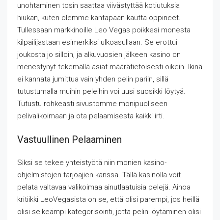
unohtaminen tosin saattaa viivästyttää kotiutuksia
hiukan, kuten olemme kantapään kautta oppineet.
Tullessaan markkinoille Leo Vegas poikkesi monesta
kilpailijastaan esimerkiksi ulkoasullaan. Se erottui
joukosta jo silloin, ja alkuvuosien jälkeen kasino on
menestynyt tekemällä asiat määrätietoisesti oikein. Ikinä
ei kannata jumittua vain yhden pelin pariin, sillä
tutustumalla muihin peleihin voi uusi suosikki löytyä.
Tutustu rohkeasti sivustomme monipuoliseen
pelivalikoimaan ja ota pelaamisesta kaikki irti.
Vastuullinen Pelaaminen
Siksi se tekee yhteistyötä niin monien kasino-
ohjelmistojen tarjoajien kanssa. Tällä kasinolla voit
pelata valtavaa valikoimaa ainutlaatuisia pelejä. Ainoa
kritiikki LeoVegasista on se, että olisi parempi, jos heillä
olisi selkeämpi kategorisointi, jotta pelin löytäminen olisi