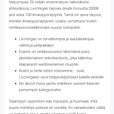
helpompaa. Eli neljän ensimmäisen talletuksesi
yhteydessä, LeoVegas tarjoaa sinulle bonusta 2000€
asti sekä 100 ilmaispyöräytystä. Tämä on upea tarjous,
etenkin ilmaispyöräytysten osalta, verrattuna muihin
nettikasinomarkkinoiden suuriin toimijoihin.
LeoVegas on turvallisimpia ja laadukkaimpia
valintoja pelipaikaksi.
Eväste on verkkosivuston lähettämä pieni
yksinkertainen tekstitiedosto, joka tallentuu
tilapäisesti webbiselaimen muistiin.
Kuten jo hetki sitten totesimme, ovat
LeoVegasin sivut helppokäyttöiset kaikilla laitteille.
Ne about myös jaettu edelleen useisiin käteviin
pienempiin kategorioihin.
Sääntöjen oppiminen käy nopeasti, ja huomaat, että
suurin merkitys pelissä on onnella. Eri variaatioiden välillä