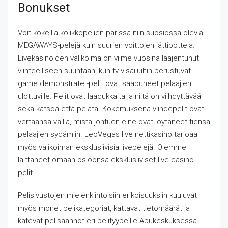
Bonukset
Voit kokeilla kolikkopelien parissa niin suosiossa olevia
MEGAWAYS-pelejä kuin suurien voittojen jättipotteja.
Livekasinoiden valikoima on viime vuosina laajentunut
viihteelliseen suuntaan, kun tv-visailuihin perustuvat
game demonstrate -pelit ovat saapuneet pelaajien
ulottuville. Pelit ovat laadukkaita ja niitä on viihdyttävää
sekä katsoa että pelata. Kokemuksena viihdepelit ovat
vertaansa vailla, mistä johtuen eine ovat löytäneet tiensä
pelaajien sydämiin. LeoVegas live nettikasino tarjoaa
myös valikoiman eksklusiivisia livepelejä. Olemme
laittaneet omaan osioonsa eksklusiiviset live casino
pelit.
Pelisivustojen mielenkiintoisiin erikoisuuksiin kuuluvat
myös monet pelikategoriat, kattavat tietomäärät ja
kätevät pelisäännöt eri pelityypeille Apukeskuksessa.