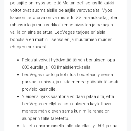
pelaajille on myös se, että Maltan pelilisenssillä kaikki
voitot ovat suomalaisille pelaajille verovapaita. Myös
kasinon tietoturva on varmistettu SSL-salauksella, joten
rahansiirto ja muu verkkoliikenne sivuston ja pelaajan
välillä on aina salattua. LeoVegas tarjoaa erilaisia
bonuksia eri maihin, lisenssien ja muutamien muiden
ehtojen mukaisesti.
Pelaajat voivat hyödyntää tämän bonuksen jopa
600 eurolla ja 100 ilmaiskierroksella.
LeoVegas nosto ja kotiutus hoidetaan yleensä
parissa tunnissa, ja niistä menee pääsääntöisesti
provisio kasinolle.
Yleisenä nyrkkisääntönä voidaan pitää sitä, että
LeoVegas edellyttää kotiutukseen käytettävän
menetelmän olevan sama kuin millä rahaa on
alunperin tilille talletettu.
Talleta ensimmäisellä talletuksellasi yli 50€ ja saat