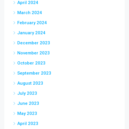
April 2024
March 2024
February 2024
January 2024
December 2023
November 2023
October 2023
September 2023
August 2023
July 2023
June 2023
May 2023
April 2023