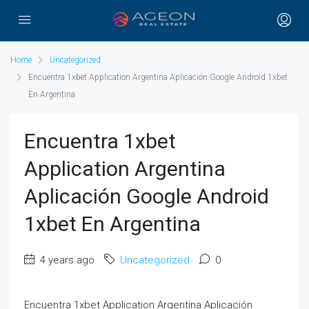
Home
Uncategorized
Encuentra 1xbet Application Argentina Aplicación Google Android 1xbet
En Argentina
Encuentra 1xbet
Application Argentina
Aplicación Google Android
1xbet En Argentina
4 years ago
Uncategorized
0
Encuentra 1xbet Application Argentina Aplicación