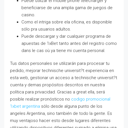
Puede utilizar el mobile phone telecharger y
beneficiarse de una amplia gama de juegos de
casino.
Como el intriga sobre ela oficina, es disponible
sólo pra usuarios adultos.
Puede descargar y dar cualquier programa de
apuestas de 1xBet tanto antes del registro como
dans le cas où ya tiene mi cuenta personal.
Tus datos personales se utilizarán para procesar tu
pedido, mejorar technische universit?t experiencia en
esta web, gestionar un acceso a technische universit?t
cuenta y demas propósitos descritos en nuestra
política para privacidad. Gracias a great ella, será
posible realizar pronósticos no
codigo promocional
1xbet argentina
sólo desde alguna punto de los
angeles Argentina, sino también de todo la gente. Es
muy ventajoso hacer esto desde lugares diferentes
utilizando dispositivos diferentes sumado a elimina una