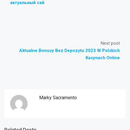
актуальный сай
Next post
Aktualne Bonusy Bez Depozytu 2023 W Polskich
Kasynach Online
Marky Sacramento
Related Posts