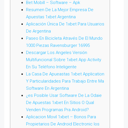
Bet Mobill – Software – Apk
Resumen De La Mejor Empresa De
Apuestas 1xbet Argentina
Aplicación Única De 1xbet Para Usuarios
De Argentina
Paseo En Bicicleta Através De El Mundo
1000 Piezas Ravensburger 16995
Descargar Los Angeles Versión
Multifuncional Sobre 1xbet App Activity
En Su Teléfono Inteligente
La Casa De Apueastas 1xbet Application
Y Particularidades Para Trabajo Entre Ma
Software En Argentina
¿es Posible Usar Software De La Odaie
De Apuestas 1xbet En Sitios O Qual
Venden Programas Pra Android?
Aplicacion Movil 1xbet – Bonos Para
Propietarios De Android Electronic Ios