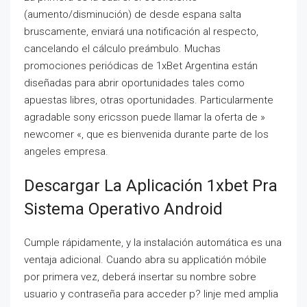
(aumento/disminución) de desde espana salta
bruscamente, enviará una notificación al respecto,
cancelando el cálculo preámbulo. Muchas
promociones periódicas de 1xBet Argentina están
diseñadas para abrir oportunidades tales como
apuestas libres, otras oportunidades. Particularmente
agradable sony ericsson puede llamar la oferta de »
newcomer «, que es bienvenida durante parte de los
angeles empresa.
Descargar La Aplicación 1xbet Pra
Sistema Operativo Android
Cumple rápidamente, y la instalación automática es una
ventaja adicional. Cuando abra su applicatión móbile
por primera vez, deberá insertar su nombre sobre
usuario y contraseña para acceder p? linje med amplia