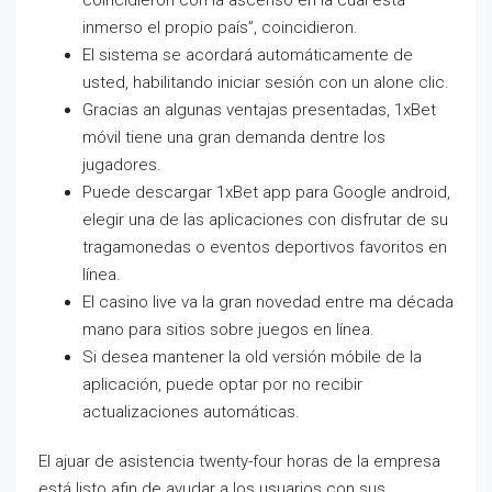
coincidieron con la ascenso en la cual está
inmerso el propio país”, coincidieron.
El sistema se acordará automáticamente de
usted, habilitando iniciar sesión con un alone clic.
Gracias an algunas ventajas presentadas, 1xBet
móvil tiene una gran demanda dentre los
jugadores.
Puede descargar 1xBet app para Google android,
elegir una de las aplicaciones con disfrutar de su
tragamonedas o eventos deportivos favoritos en
línea.
El casino live va la gran novedad entre ma década
mano para sitios sobre juegos en línea.
Si desea mantener la old versión móbile de la
aplicación, puede optar por no recibir
actualizaciones automáticas.
El ajuar de asistencia twenty-four horas de la empresa
está listo afin de ayudar a los usuarios con sus