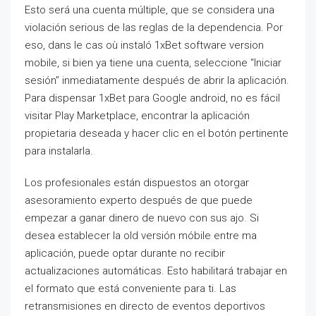
Esto será una cuenta múltiple, que se considera una
violación serious de las reglas de la dependencia. Por
eso, dans le cas où instaló 1xBet software version
mobile, si bien ya tiene una cuenta, seleccione “Iniciar
sesión” inmediatamente después de abrir la aplicación.
Para dispensar 1xBet para Google android, no es fácil
visitar Play Marketplace, encontrar la aplicación
propietaria deseada y hacer clic en el botón pertinente
para instalarla.
Los profesionales están dispuestos an otorgar
asesoramiento experto después de que puede
empezar a ganar dinero de nuevo con sus ajo. Si
desea establecer la old versión móbile entre ma
aplicación, puede optar durante no recibir
actualizaciones automáticas. Esto habilitará trabajar en
el formato que está conveniente para ti. Las
retransmisiones en directo de eventos deportivos