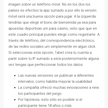
imagen sobre un teléfono móvil. No en los dos los
países es efectivo la app sumado a por ello la versión
móvil será una buena opción para jugar. A la izquierda
tendrías que elegir el bono de bienvenida ya sea para
apuestas deportivas um para casino, visto que que en
este cuadro principal puedes elegir como registrarte. A
través de teléfono, del correspondencia electrónico,
de las redes sociales um simplemente en algun click.
Si seleccionas esta opción, 1xbet crea tu cuenta a
partir sobre tu IP sumado a será posteriormente alguna
vez tengas que perfeccionar todos los datos.
Las nuevas versiones se publican a diferentes
intervalos, como habilita mejorar la usabilidad.
La compañía ofreció muchas innovaciones a new
los participantes del juego.
Por hipótesis, esto sólo es posible si el
participante tiene 18 años o más.