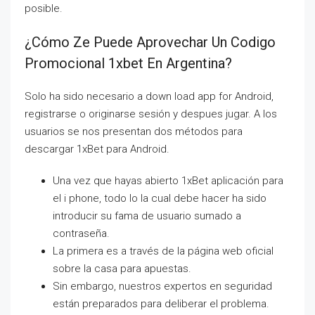
posible.
¿cómo Ze Puede Aprovechar Un Codigo
Promocional 1xbet En Argentina?
Solo ha sido necesario a down load app for Android,
registrarse o originarse sesión y despues jugar. A los
usuarios se nos presentan dos métodos para
descargar 1xBet para Android.
Una vez que hayas abierto 1xBet aplicación para
el i phone, todo lo la cual debe hacer ha sido
introducir su fama de usuario sumado a
contraseña.
La primera es a través de la página web oficial
sobre la casa para apuestas.
Sin embargo, nuestros expertos en seguridad
están preparados para deliberar el problema.