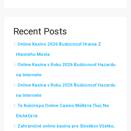
Recent Posts
Online Kasíno 2026 Budúcnosť Hrania Z
Hlavného Mesta
Online Kasína v Roku 2026 Budúcnosť Hazardu
na Internete
Online Kasína v Roku 2026 Budúcnosť Hazardu
na Internete
Τα Καλύτερα Online Casino Μάθετε Πώς Να
Επιλέξετε
Zahraničné online kasína pre Slovákov Všetko,