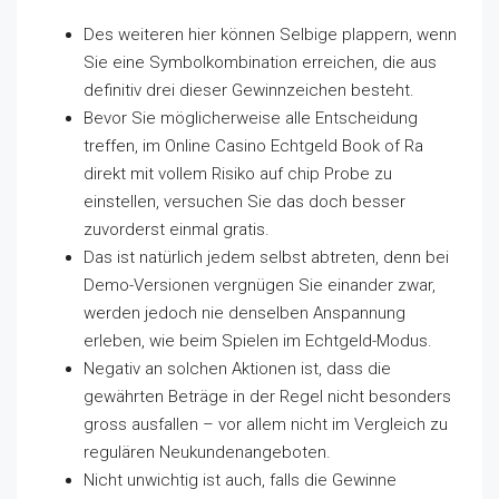
Des weiteren hier können Selbige plappern, wenn
Sie eine Symbolkombination erreichen, die aus
definitiv drei dieser Gewinnzeichen besteht.
Bevor Sie möglicherweise alle Entscheidung
treffen, im Online Casino Echtgeld Book of Ra
direkt mit vollem Risiko auf chip Probe zu
einstellen, versuchen Sie das doch besser
zuvorderst einmal gratis.
Das ist natürlich jedem selbst abtreten, denn bei
Demo-Versionen vergnügen Sie einander zwar,
werden jedoch nie denselben Anspannung
erleben, wie beim Spielen im Echtgeld-Modus.
Negativ an solchen Aktionen ist, dass die
gewährten Beträge in der Regel nicht besonders
gross ausfallen – vor allem nicht im Vergleich zu
regulären Neukundenangeboten.
Nicht unwichtig ist auch, falls die Gewinne