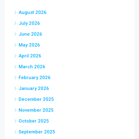
August 2026
July 2026
June 2026
May 2026
April 2026
March 2026
February 2026
January 2026
December 2025
November 2025
October 2025
September 2025