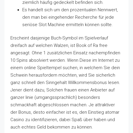
ziemlich häufig gedeckelt befinden sich.
Es handelt sich um den prozentualen Nennwert,
den man bei eingehender Recherche für jede
seriöse Slot Machine ermitteln können sollte.
Erscheint dasjenige Buch-Symbol im Spielverlauf
dreifach auf welchen Walzen, ist Book of Ra free
angesagt. Ohne 1 zusätzlichen Einsatz nachempfinden
10 Spins absolviert werden. Wenn Diese im Internet zu
einem online Spieltempel suchen, in welchem Sie dein
Schwein herausfordern möchten, wird Sie sicherlich
ganz schnell den Sinngehalt Willkommensbonus lesen.
Jener dient dazu, Solchen frauen einen Anbieter auf
ganzer linie (umgangssprachlich) besonders
schmackhaft abgeschlossen machen. Je attraktiver
der Bonus, desto einfacher ist es, den Einstieg atomar
Casino zu identifizieren, dabei Spaß über haben und
auch echtes Geld bekommen zu können.