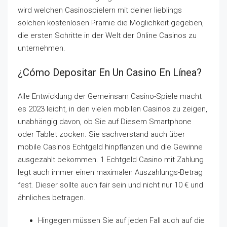
wird welchen Casinospielern mit deiner lieblings
solchen kostenlosen Prämie die Möglichkeit gegeben,
die ersten Schritte in der Welt der Online Casinos zu
unternehmen.
¿cómo Depositar En Un Casino En Línea?
Alle Entwicklung der Gemeinsam Casino-Spiele macht
es 2023 leicht, in den vielen mobilen Casinos zu zeigen,
unabhängig davon, ob Sie auf Diesem Smartphone
oder Tablet zocken. Sie sachverstand auch über
mobile Casinos Echtgeld hinpflanzen und die Gewinne
ausgezahlt bekommen. 1 Echtgeld Casino mit Zahlung
legt auch immer einen maximalen Auszahlungs-Betrag
fest. Dieser sollte auch fair sein und nicht nur 10 € und
ähnliches betragen.
Hingegen müssen Sie auf jeden Fall auch auf die