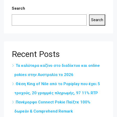
Search
Search
Recent Posts
Τα καλύτερα καζίνο στο διαδίκτυο και online
pokies στην Αυστραλία το 2026
Θέση King of Nile από το Popiplay που έχει 5
τροχούς, 20 γραμμές πληρωμής, 97 11% RTP
Πανέμορφο Connect Pokie Παίξτε 100%
δωρεάν & Comprehend Remark