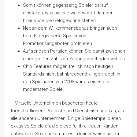
Somit können gegenseitig Spieler darauf
einstellen, was sie in etwa erwartet darüber
hinaus wie die Geldgewinne stehen.
Neben dem Willkommensbonus bringen auch
bereits registrierte Spieler von
Promotionsangeboten profitieren.
Auf seriösen Portalen können Sie damit zwischen
einer großen Zahl von Zahlungsmethoden wählen.
Chip Features mögen freilich nach heutigen
Standards nicht bahnbrechend klingen, doch in
den Spielhallen von 2005 war es eines der
modernsten Spiele.
– Virtuelle Unternehmen bescheren heute
fortschrittlichere Produkte und Dienstleistungen an, als
alle anderen Unternehmen. Einige Spieltempel bieten
exklusive Spiele an, die diese für ihre treuen Kunden
entwickeln. So sehr kommt es in keiner weise nur zu