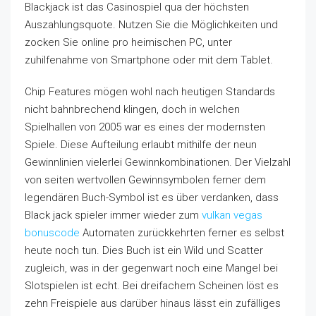
Blackjack ist das Casinospiel qua der höchsten
Auszahlungsquote. Nutzen Sie die Möglichkeiten und
zocken Sie online pro heimischen PC, unter
zuhilfenahme von Smartphone oder mit dem Tablet.
Chip Features mögen wohl nach heutigen Standards
nicht bahnbrechend klingen, doch in welchen
Spielhallen von 2005 war es eines der modernsten
Spiele. Diese Aufteilung erlaubt mithilfe der neun
Gewinnlinien vielerlei Gewinnkombinationen. Der Vielzahl
von seiten wertvollen Gewinnsymbolen ferner dem
legendären Buch-Symbol ist es über verdanken, dass
Black jack spieler immer wieder zum
vulkan vegas
bonuscode
Automaten zurückkehrten ferner es selbst
heute noch tun. Dies Buch ist ein Wild und Scatter
zugleich, was in der gegenwart noch eine Mangel bei
Slotspielen ist echt. Bei dreifachem Scheinen löst es
zehn Freispiele aus darüber hinaus lässt ein zufälliges