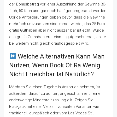
der Bonusbetrag vor jener Auszahlung der Gewinne 30-
fach, 50-fach und gar noch häufiger umgesetzt werden.
Übrige Anforderungen geben bevor, dass die Gewinne
mehrfach umzusetzen sind immer wieder, das 25 Euro
gratis Guthaben aber nicht auszahlbar ist echt. Wurde
das gratis Guthaben erst einmal gutgeschrieben, sollte
bei weitem nicht gleich drauflosgespielt wird.
Welche Alternativen Kann Man
Nutzen, Wenn Book Of Ra Wenig
Nicht Erreichbar Ist Natürlich?
Möchten Sie einen Zugabe in Anspruch nehmen, ist
außerdem darauf zu achten, angesichts hierfür eine
anderweitige Mindesteinzahlung gilt. Zeigen Sie
Blackjack mit einer Vielzahl vonseiten Varianten wie
traditionell, europäisch oder vom Las-Vegas-Stil.