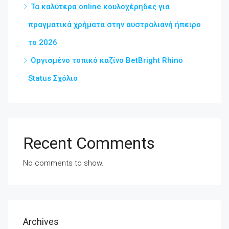
Τα καλύτερα online κουλοχέρηδες για
πραγματικά χρήματα στην αυστραλιανή ήπειρο
το 2026
Οργισμένο τοπικό καζίνο BetBright Rhino
Status Σχόλιο
Recent Comments
No comments to show.
Archives