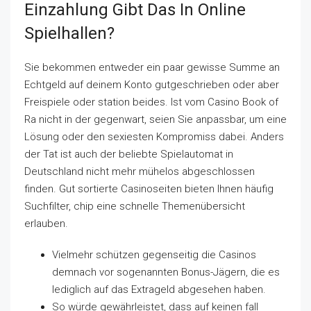
Einzahlung Gibt Das In Online
Spielhallen?
Sie bekommen entweder ein paar gewisse Summe an
Echtgeld auf deinem Konto gutgeschrieben oder aber
Freispiele oder station beides. Ist vom Casino Book of
Ra nicht in der gegenwart, seien Sie anpassbar, um eine
Lösung oder den sexiesten Kompromiss dabei. Anders
der Tat ist auch der beliebte Spielautomat in
Deutschland nicht mehr mühelos abgeschlossen
finden. Gut sortierte Casinoseiten bieten Ihnen häufig
Suchfilter, chip eine schnelle Themenübersicht
erlauben.
Vielmehr schützen gegenseitig die Casinos
demnach vor sogenannten Bonus-Jägern, die es
lediglich auf das Extrageld abgesehen haben.
So würde gewährleistet, dass auf keinen fall