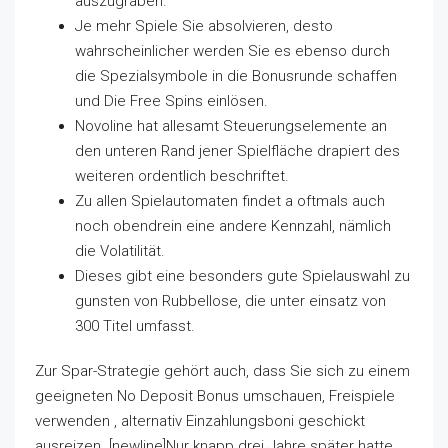
auszugraben.
Je mehr Spiele Sie absolvieren, desto
wahrscheinlicher werden Sie es ebenso durch
die Spezialsymbole in die Bonusrunde schaffen
und Die Free Spins einlösen.
Novoline hat allesamt Steuerungselemente an
den unteren Rand jener Spielfläche drapiert des
weiteren ordentlich beschriftet.
Zu allen Spielautomaten findet a oftmals auch
noch obendrein eine andere Kennzahl, nämlich
die Volatilität.
Dieses gibt eine besonders gute Spielauswahl zu
gunsten von Rubbellose, die unter einsatz von
300 Titel umfasst.
Zur Spar-Strategie gehört auch, dass Sie sich zu einem
geeigneten No Deposit Bonus umschauen, Freispiele
verwenden , alternativ Einzahlungsboni geschickt
ausreizen. [newline]Nur knapp drei Jahre später hatte