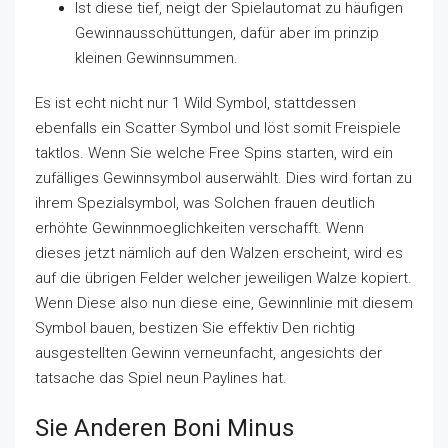
Ist diese tief, neigt der Spielautomat zu häufigen
Gewinnausschüttungen, dafür aber im prinzip
kleinen Gewinnsummen.
Es ist echt nicht nur 1 Wild Symbol, stattdessen
ebenfalls ein Scatter Symbol und löst somit Freispiele
taktlos. Wenn Sie welche Free Spins starten, wird ein
zufälliges Gewinnsymbol auserwählt. Dies wird fortan zu
ihrem Spezialsymbol, was Solchen frauen deutlich
erhöhte Gewinnmoeglichkeiten verschafft. Wenn
dieses jetzt nämlich auf den Walzen erscheint, wird es
auf die übrigen Felder welcher jeweiligen Walze kopiert.
Wenn Diese also nun diese eine, Gewinnlinie mit diesem
Symbol bauen, bestizen Sie effektiv Den richtig
ausgestellten Gewinn verneunfacht, angesichts der
tatsache das Spiel neun Paylines hat.
Sie Anderen Boni Minus