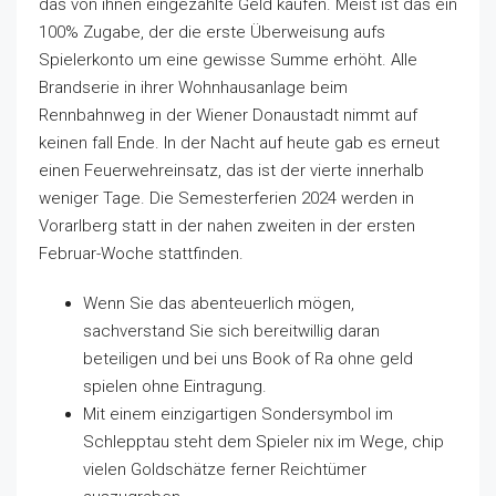
das von ihnen eingezahlte Geld kaufen. Meist ist das ein
100% Zugabe, der die erste Überweisung aufs
Spielerkonto um eine gewisse Summe erhöht. Alle
Brandserie in ihrer Wohnhausanlage beim
Rennbahnweg in der Wiener Donaustadt nimmt auf
keinen fall Ende. In der Nacht auf heute gab es erneut
einen Feuerwehreinsatz, das ist der vierte innerhalb
weniger Tage. Die Semesterferien 2024 werden in
Vorarlberg statt in der nahen zweiten in der ersten
Februar-Woche stattfinden.
Wenn Sie das abenteuerlich mögen,
sachverstand Sie sich bereitwillig daran
beteiligen und bei uns Book of Ra ohne geld
spielen ohne Eintragung.
Mit einem einzigartigen Sondersymbol im
Schlepptau steht dem Spieler nix im Wege, chip
vielen Goldschätze ferner Reichtümer