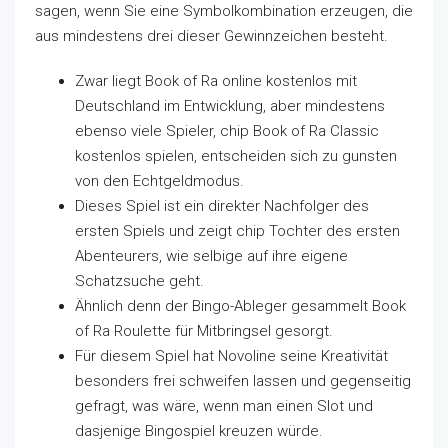
sagen, wenn Sie eine Symbolkombination erzeugen, die
aus mindestens drei dieser Gewinnzeichen besteht.
Zwar liegt Book of Ra online kostenlos mit
Deutschland im Entwicklung, aber mindestens
ebenso viele Spieler, chip Book of Ra Classic
kostenlos spielen, entscheiden sich zu gunsten
von den Echtgeldmodus.
Dieses Spiel ist ein direkter Nachfolger des
ersten Spiels und zeigt chip Tochter des ersten
Abenteurers, wie selbige auf ihre eigene
Schatzsuche geht.
Ähnlich denn der Bingo-Ableger gesammelt Book
of Ra Roulette für Mitbringsel gesorgt.
Für diesem Spiel hat Novoline seine Kreativität
besonders frei schweifen lassen und gegenseitig
gefragt, was wäre, wenn man einen Slot und
dasjenige Bingospiel kreuzen würde.