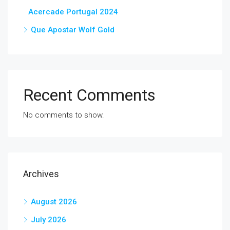
Acercade Portugal 2024
Que Apostar Wolf Gold
Recent Comments
No comments to show.
Archives
August 2026
July 2026