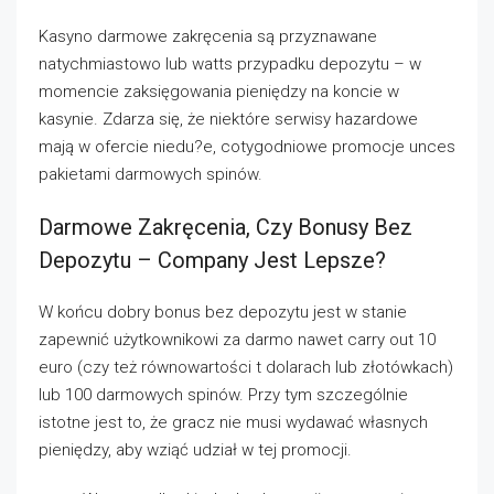
Kasyno darmowe zakręcenia są przyznawane
natychmiastowo lub watts przypadku depozytu – w
momencie zaksięgowania pieniędzy na koncie w
kasynie. Zdarza się, że niektóre serwisy hazardowe
mają w ofercie niedu?e, cotygodniowe promocje unces
pakietami darmowych spinów.
Darmowe Zakręcenia, Czy Bonusy Bez
Depozytu – Company Jest Lepsze?
W końcu dobry bonus bez depozytu jest w stanie
zapewnić użytkownikowi za darmo nawet carry out 10
euro (czy też równowartości t dolarach lub złotówkach)
lub 100 darmowych spinów. Przy tym szczególnie
istotne jest to, że gracz nie musi wydawać własnych
pieniędzy, aby wziąć udział w tej promocji.