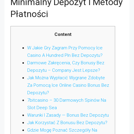
Minimalny Depozyt I Metody
Płatności
Content
W Jakie Gry Zagram Przy Pomocy Ice
Casino A Hundred Pln Bez Depozytu?
Darmowe Zakręcenia, Czy Bonusy Bez
Depozytu – Company Jest Lepsze?
Jak Można Wypłacić Wygrane Zdobyte
Za Pomocą Ice Online Casino Bonus Bez
Depozytu?
7bitcasino – 30 Darmowych Spinów Na
Slot Deep Sea
Warunki I Zasady — Bonus Bez Depozytu
Jak Korzystać Z Bonusu Bez Depozytu?
Gdzie Mogę Poznać Szczegóły Na