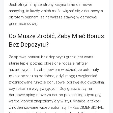
Jeśli otrzymamy ze strony kasyna takie darmowe
annoying, to każdy z nich może wiązać się z darmowym
obrotem bębnami za najwyższą stawkę w darmowej
grze hazardowej.
Co Muszę Zrobić, Żeby Mieć Bonus
Bez Depozytu?
Za sprawą bonusu bez depozytu gracz jest watts
stanie lepiej poznać określone rodzaje raffgier
hazardowych. Trzeba bowiem wiedzieć, że automaty
tylko z pozoru są podobne, gdyż mogą uwzględniać
zróżnicowane funkcje bonusowe, oprawę audiowizualną
czy ilości linii wygrywających. Gdy gracz otrzyma
darmowe spiny, może za darmo poznać tego typu gry,
wśród których znajdziemy gry w stylu vintage, a także
zmodernizowane wideo automaty THREE DIMENSIONAL.