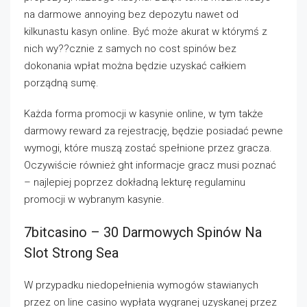
na darmowe annoying bez depozytu nawet od
kilkunastu kasyn online. Być może akurat w którymś z
nich wy??cznie z samych no cost spinów bez
dokonania wpłat można będzie uzyskać całkiem
porządną sumę.
Każda forma promocji w kasynie online, w tym także
darmowy reward za rejestrację, będzie posiadać pewne
wymogi, które muszą zostać spełnione przez gracza.
Oczywiście również ght informacje gracz musi poznać
– najlepiej poprzez dokładną lekturę regulaminu
promocji w wybranym kasynie.
7bitcasino – 30 Darmowych Spinów Na
Slot Strong Sea
W przypadku niedopełnienia wymogów stawianych
przez on line casino wypłata wygranej uzyskanej przez