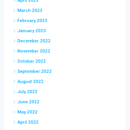
April 2023
March 2023
February 2023
January 2023
December 2022
November 2022
October 2022
September 2022
August 2022
July 2022
June 2022
May 2022
April 2022