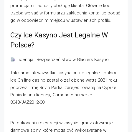
promocjami i actually obsługę klienta. Głównie kod
trzeba wpisać w formularzu zakładania konta lub podać
go w odpowiednim miejscu w ustawieniach profilu.
Czy Ice Kasyno Jest Legalne W
Polsce?
Licencja i Bezpieczeń stwo w Glaciers Kasyno
Tak samo jak wszystkie kasyna online legalne t polsce.
Ice On line casino został o zał oż one watts 2021 roku
poprzez firmę Brivio Partial zarejestrowaną na Cyprze.
Posiada ono licencję Curacao o numerze
8048/JAZ2012-00.
Po dokonaniu rejestracji w kasynie, gracz otrzymuje
darmowe spiny, które mogą być wykorzystane w