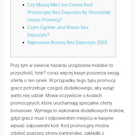
Czy Muszę Mieć Ice Casino Kod
Promocyjny Bez Depozytu By Skorzystać
Unces Promocji?
Czym Ogólnie Jest Bonus Bez
Depozytu?
Najnowsze Bonusy Bez Depozytu 2023!
Przy tym w świecie hazardu urządzenia mobilne to
przyszłość, tote? coraz więcej kasyn poszerza swoją
ofertę o ten rynek. W przypadku tego typu promocji
gracz potrzebuje czegoś dodatkowego, aby wziąć
watts niej udział. Mowa oczywiście o kodach
promocyjnych, które uruchamiają specjalne oferty
bonusowe. Wymaga to wykonania dodatkowych kroków,
gdyż gracz musi t odpowiednim miejscu w kasynie
wpisać odpowiedni kod. Kod promocyjny można
zdobyć poprzez strony partnerskie, zakładki z