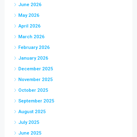
June 2026
May 2026
April 2026
March 2026
February 2026
January 2026
December 2025
November 2025
October 2025
September 2025
August 2025
July 2025
June 2025