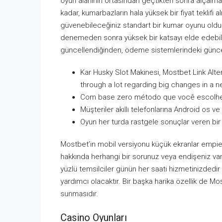
oyun alanının ortasından geçtikten sonra alçalmay
kadar, kumarbazların hala yüksek bir fiyat teklifi
güvenebileceğiniz standart bir kumar oyunu oldu
denemeden sonra yüksek bir katsayı elde edebilir
güncellendiğinden, ödeme sistemlerindeki günce
Kar Husky Slot Makinesi, Mostbet Link Alt
through a lot regarding big changes in a n
Com base zero método que você escolher,
Müşteriler akıllı telefonlarına Android os ve
Oyun her turda rastgele sonuçlar veren bir
Mostbet’in mobil versiyonu küçük ekranlar empie
hakkında herhangi bir sorunuz veya endişeniz vars
yüzlü temsilciler günün her saati hizmetinizdedir
yardımcı olacaktır. Bir başka harika özellik de 
sunmasıdır.
Casino Oyunları