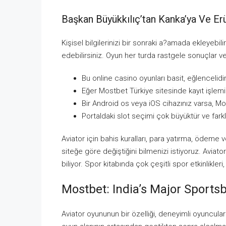
Başkan Büyükkılıç’tan Kanka’ya Ve Erü
Kişisel bilgilerinizi bir sonraki a?amada ekleyebi
edebilirsiniz. Oyun her turda rastgele sonuçlar v
Bu online casino oyunları basit, eğlencelidi
Eğer Mostbet Türkiye sitesinde kayıt işlem
Bir Android os veya iOS cihazınız varsa, Mos
Portaldaki slot seçimi çok büyüktür ve farklı 
Aviator için bahis kuralları, para yatırma, ödem
siteğe göre değiştiğini bilmenizi istiyoruz. Avia
biliyor. Spor kitabında çok çeşitli spor etkinlikl
Mostbet: India’s Major Sports
Aviator oyununun bir özelliği, deneyimli oyuncula