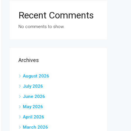
Recent Comments
No comments to show.
Archives
August 2026
July 2026
June 2026
May 2026
April 2026
March 2026