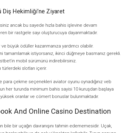
 Diş Hekimliği’ne Ziyaret
lirsiniz ancak bu sayede hızla bahis işlevine devam
eren bir rastgele sayı oluşturucuya dayanmaktadır.
r ve büyük ödüller kazanmanıza yardımcı olabilir.
ini tamamlamak istiyorsanız, ikinci düğmeye basmanız gerekli.
tbet’in mobil sürümünü indirebilirsiniz.
türlerdeki slotları içerir.
e ve para çekme seçenekleri aviator oyunu oynadığınız veb
torun her turunda minimum bahis sayisi 10 kuruşdan başlaya
eri, yüksek oranlar ve cömert bonuslar bulunmaktadır.
book And Online Casino Destination
rın bile bir uçağın davranışını tahmin edememesidir. Uçak,