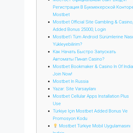
Регистрация В Букмекерской Контор
Mostbet
Mostbet Official Site Gambling & Casino
Added Bonus 25000, Login
Mostbet’i Tüm Android Sürümlerine Nası
Yükleyebilirim?
Как Начать Быстро Запускать
Автоматы Пинап Casino?
Mostbet Bookmaker & Casino In Of India
Join Now!
Mostbet In Russia
Yazar: Site Varsayılanı
Mostbet Cellular Apps Installation Plus
Use
Türkiye Için Mostbet Added Bonus Ve
Promosyon Kodu
Mostbet Türkiye Mobil Uygulamasını