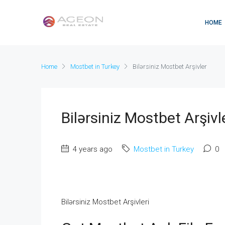
HOME
Home
Mostbet in Turkey
Bilərsiniz Mostbet Arşivler
Bilərsiniz Mostbet Arşivl
4 years ago
Mostbet in Turkey
0
Bilərsiniz Mostbet Arşivleri