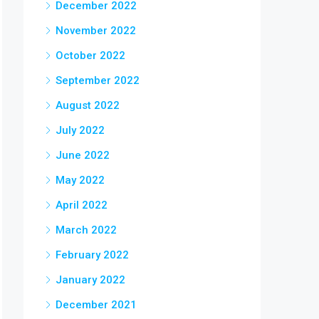
December 2022
November 2022
October 2022
September 2022
August 2022
July 2022
June 2022
May 2022
April 2022
March 2022
February 2022
January 2022
December 2021