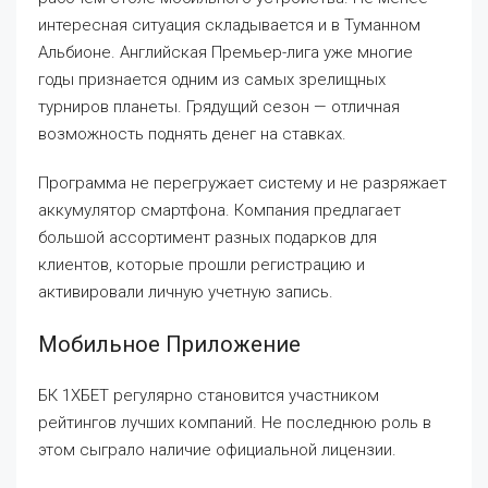
интересная ситуация складывается и в Туманном
Альбионе. Английская Премьер-лига уже многие
годы признается одним из самых зрелищных
турниров планеты. Грядущий сезон — отличная
возможность поднять денег на ставках.
Программа не перегружает систему и не разряжает
аккумулятор смартфона. Компания предлагает
большой ассортимент разных подарков для
клиентов, которые прошли регистрацию и
активировали личную учетную запись.
Мобильное Приложение
БК 1ХБЕТ регулярно становится участником
рейтингов лучших компаний. Не последнюю роль в
этом сыграло наличие официальной лицензии.