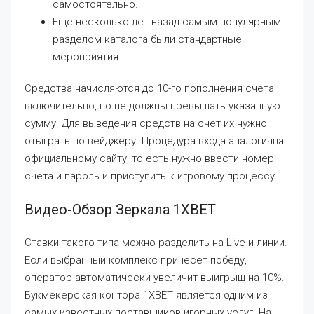
самостоятельно.
Еще несколько лет назад самым популярным
разделом каталога были стандартные
мероприятия.
Средства начисляются до 10-го пополнения счета
включительно, но не должны превышать указанную
сумму. Для выведения средств на счет их нужно
отыграть по вейджеру. Процедура входа аналогична
официальному сайту, то есть нужно ввести номер
счета и пароль и приступить к игровому процессу.
Видео-Обзор Зеркала 1XBET
Ставки такого типа можно разделить на Live и линии.
Если выбранный комплекс принесет победу,
оператор автоматически увеличит выигрыш на 10%.
Букмекерская контора 1XBET является одним из
самых известных поставщиков игорных услуг. На