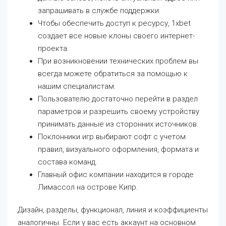
запрашивать в службе поддержки.
Чтобы обеспечить доступ к ресурсу, 1xbet
создает все новые клоны своего интернет-
проекта.
При возникновении технических проблем вы
всегда можете обратиться за помощью к
нашим специалистам.
Пользователю достаточно перейти в раздел
параметров и разрешить своему устройству
принимать данные из сторонних источников.
Поклонники игр выбирают софт с учетом
правил, визуального оформления, формата и
состава команд.
Главный офис компании находится в городе
Лимассол на острове Кипр.
Дизайн, разделы, функционал, линия и коэффициенты
аналогичны. Если у вас есть аккаунт на основном