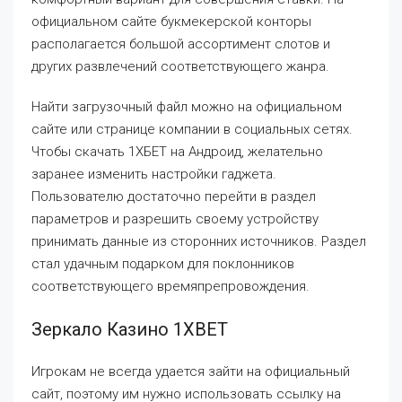
официальном сайте букмекерской конторы
располагается большой ассортимент слотов и
других развлечений соответствующего жанра.
Найти загрузочный файл можно на официальном
сайте или странице компании в социальных сетях.
Чтобы скачать 1ХБЕТ на Андроид, желательно
заранее изменить настройки гаджета.
Пользователю достаточно перейти в раздел
параметров и разрешить своему устройству
принимать данные из сторонних источников. Раздел
стал удачным подарком для поклонников
соответствующего времяпрепровождения.
Зеркало Казино 1XBET
Игрокам не всегда удается зайти на официальный
сайт, поэтому им нужно использовать ссылку на