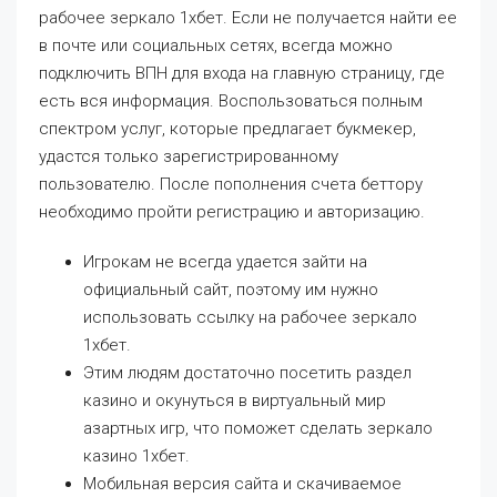
рабочее зеркало 1хбет. Если не получается найти ее
в почте или социальных сетях, всегда можно
подключить ВПН для входа на главную страницу, где
есть вся информация. Воспользоваться полным
спектром услуг, которые предлагает букмекер,
удастся только зарегистрированному
пользователю. После пополнения счета беттору
необходимо пройти регистрацию и авторизацию.
Игрокам не всегда удается зайти на
официальный сайт, поэтому им нужно
использовать ссылку на рабочее зеркало
1хбет.
Этим людям достаточно посетить раздел
казино и окунуться в виртуальный мир
азартных игр, что поможет сделать зеркало
казино 1хбет.
Мобильная версия сайта и скачиваемое