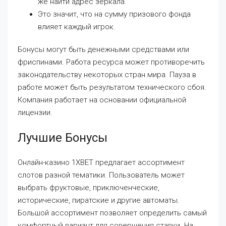
же найти адрес зеркала.
Это значит, что на сумму призового фонда
влияет каждый игрок.
Бонусы могут быть денежными средствами или
фриспинами. Работа ресурса может противоречить
законодательству некоторых стран мира. Пауза в
работе может быть результатом технического сбоя.
Компания работает на основании официальной
лицензии.
Лучшие Бонусы
Онлайн-казино 1XBET предлагает ассортимент
слотов разной тематики. Пользователь может
выбрать фруктовые, приключенческие,
исторические, пиратские и другие автоматы.
Большой ассортимент позволяет определить самый
комфортный вариант для совершения ставки. На