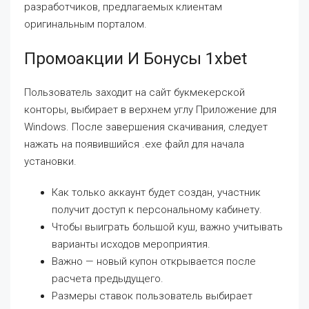
разработчиков, предлагаемых клиентам
оригинальным порталом.
Промоакции И Бонусы 1xbet
Пользователь заходит на сайт букмекерской
конторы, выбирает в верхнем углу Приложение для
Windows. После завершения скачивания, следует
нажать на появившийся .exe файл для начала
установки.
Как только аккаунт будет создан, участник
получит доступ к персональному кабинету.
Чтобы выиграть большой куш, важно учитывать
варианты исходов мероприятия.
Важно — новый купон открывается после
расчета предыдущего.
Размеры ставок пользователь выбирает