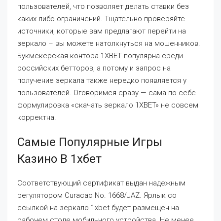
пользователей, что позволяет делать ставки без
каких-либо ограничений. Тщательно проверяйте
источники, которые вам предлагают перейти на
зеркало – вы можете натолкнуться на мошенников.
Букмекерская контора 1XBET популярна среди
российских бетторов, а потому и запрос на
получение зеркала также нередко появляется у
пользователей. Оговоримся сразу — сама по себе
формулировка «скачать зеркало 1XBET» не совсем
корректна.
Самые Популярные Игры
Казино В 1хбет
Соответствующий сертификат выдан надежным
регулятором Curacao No. 1668/JAZ. Ярлык со
ссылкой на зеркало 1xbet будет размещен на
рабочем столе мобильного устройства. Не менее