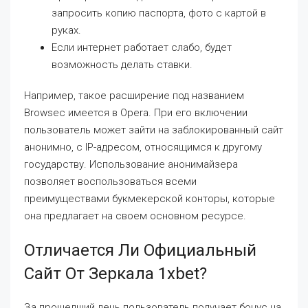
запросить копию паспорта, фото с картой в
руках.
Если интернет работает слабо, будет
возможность делать ставки.
Например, такое расширение под названием
Browsec имеется в Opera. При его включении
пользователь может зайти на заблокированный сайт
анонимно, с IP-адресом, относящимся к другому
государству. Использование анонимайзера
позволяет воспользоваться всеми
преимуществами букмекерской конторы, которые
она предлагает на своем основном ресурсе.
Отличается Ли Официальный
Сайт От Зеркала 1xbet?
За прошедший день пользователь получает бонус на