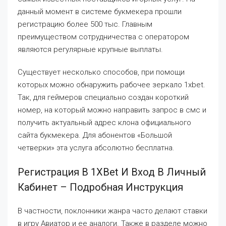
данный момент в системе букмекера прошли
регистрацию более 500 тыс. Главным
преимуществом сотрудничества с оператором
являются регулярные крупные выплаты.
Существует несколько способов, при помощи
которых можно обнаружить рабочее зеркало 1xbet.
Так, для геймеров специально создан короткий
номер, на который можно направить запрос в смс и
получить актуальный адрес клона официального
сайта букмекера. Для абонентов «Большой
четверки» эта услуга абсолютно бесплатна.
Регистрация В 1XBet И Вход В Личный
Кабинет – Подробная Инструкция
В частности, поклонники жанра часто делают ставки
в игру Авиатор и ее аналоги. Также в разделе можно