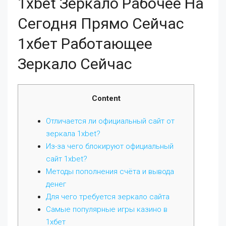
1xbet Зеркало Рабочее На
Сегодня Прямо Сейчас
1хбет Работающее
Зеркало Сейчас
Content
Отличается ли официальный сайт от
зеркала 1xbet?
Из-за чего блокируют официальный
сайт 1xbet?
Методы пополнения счёта и вывода
денег
Для чего требуется зеркало сайта
Самые популярные игры казино в
1хбет