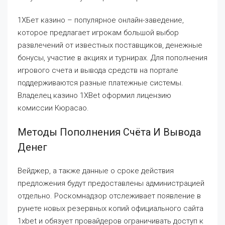
1ХБет казино – популярное онлайн-заведение,
которое предлагает игрокам большой выбор
развлечений от известных поставщиков, денежные
бонусы, участие в акциях и турнирах. Для пополнения
игрового счета и вывода средств на портале
поддерживаются разные платежные системы.
Владелец казино 1XBet оформил лицензию
комиссии Кюрасао.
Методы Пополнения Счёта И Вывода
Денег
Вейджер, а также данные о сроке действия
предложения будут предоставлены администрацией
отдельно. Роскомнадзор отслеживает появление в
рунете новых резервных копий официального сайта
1xbet и обязует провайдеров ограничивать доступ к