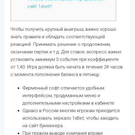
сайт 1xbet?
Чтобы получить крупный выигрыш, важно хорошо
знать правила и обладать соответствующей
реакцией. Принимать решение о продолжении,
окончании партии и т.д. Для ставок экспресс важно
установить минимум 3 события при коэффициенте
от 1,40. Игра должна быть начата в течение 24 часов
с момента пополнения баланса в пятницу.
Фирменный софт отличается удобным
интерфейсом, продуманным меню и
дополнительными настройками в кабинете.
Однако в России многим игрокам приходится
использовать зеркало 1xBet, чтобы заходить
на сайт букмекера.
При первом выводе компания вправе