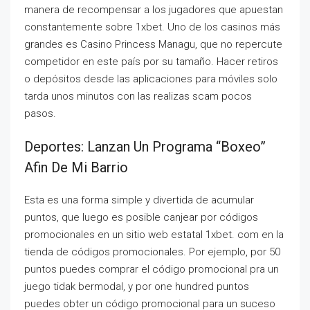
manera de recompensar a los jugadores que apuestan
constantemente sobre 1xbet. Uno de los casinos más
grandes es Casino Princess Managu, que no repercute
competidor en este país por su tamaño. Hacer retiros
o depósitos desde las aplicaciones para móviles solo
tarda unos minutos con las realizas scam pocos
pasos.
Deportes: Lanzan Un Programa “boxeo”
Afin De Mi Barrio
Esta es una forma simple y divertida de acumular
puntos, que luego es posible canjear por códigos
promocionales en un sitio web estatal 1xbet. com en la
tienda de códigos promocionales. Por ejemplo, por 50
puntos puedes comprar el código promocional pra un
juego tidak bermodal, y por one hundred puntos
puedes obter un código promocional para un suceso