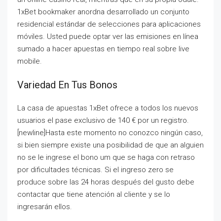
1xBet bookmaker anordna desarrollado un conjunto
residencial estándar de selecciones para aplicaciones
móviles. Usted puede optar ver las emisiones en línea
sumado a hacer apuestas en tiempo real sobre live
mobile.
Variedad En Tus Bonos
La casa de apuestas 1xBet ofrece a todos los nuevos
usuarios el pase exclusivo de 140 € por un registro.
[newline]Hasta este momento no conozco ningún caso,
si bien siempre existe una posibilidad de que an alguien
no se le ingrese el bono um que se haga con retraso
por dificultades técnicas. Si el ingreso zero se
produce sobre las 24 horas después del gusto debe
contactar que tiene atención al cliente y se lo
ingresarán ellos.