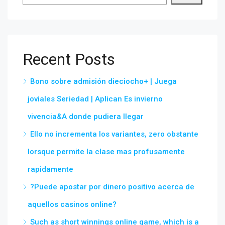
Recent Posts
Bono sobre admisión dieciocho+ | Juega
joviales Seriedad | Aplican Es invierno
vivencia&A donde pudiera llegar
Ello no incrementa los variantes, zero obstante
lorsque permite la clase mas profusamente
rapidamente
?Puede apostar por dinero positivo acerca de
aquellos casinos online?
Such as short winnings online game, which is a