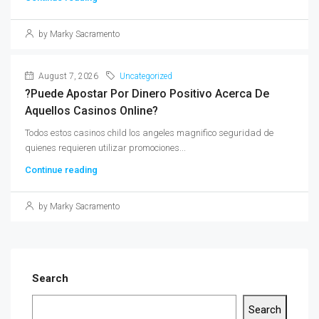
by Marky Sacramento
August 7, 2026
Uncategorized
?Puede Apostar Por Dinero Positivo Acerca De
Aquellos Casinos Online?
Todos estos casinos child los angeles magnifico seguridad de
quienes requieren utilizar promociones...
Continue reading
by Marky Sacramento
Search
Search