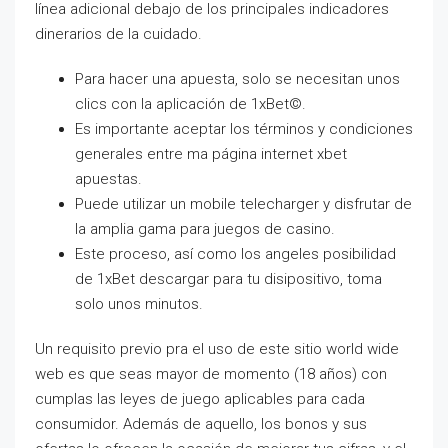
línea adicional debajo de los principales indicadores
dinerarios de la cuidado.
Para hacer una apuesta, solo se necesitan unos
clics con la aplicación de 1xBet©.
Es importante aceptar los términos y condiciones
generales entre ma página internet xbet
apuestas.
Puede utilizar un mobile telecharger y disfrutar de
la amplia gama para juegos de casino.
Este proceso, así como los angeles posibilidad
de 1xBet descargar para tu disipositivo, toma
solo unos minutos.
Un requisito previo pra el uso de este sitio world wide
web es que seas mayor de momento (18 años) con
cumplas las leyes de juego aplicables para cada
consumidor. Además de aquello, los bonos y sus