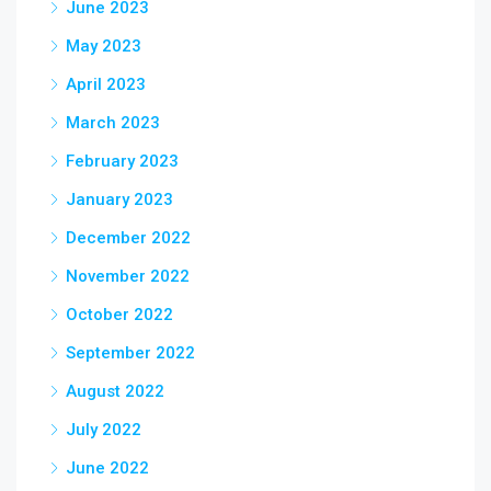
June 2023
May 2023
April 2023
March 2023
February 2023
January 2023
December 2022
November 2022
October 2022
September 2022
August 2022
July 2022
June 2022