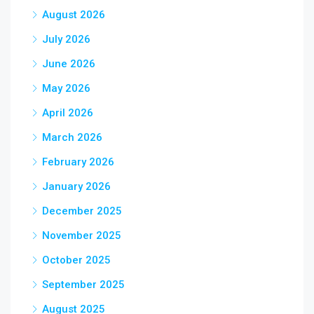
August 2026
July 2026
June 2026
May 2026
April 2026
March 2026
February 2026
January 2026
December 2025
November 2025
October 2025
September 2025
August 2025