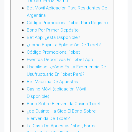
“boxeo” Pra Mi Barrio
Bet Movil Aplicacion Para Residentes De
Argentina
Código Promocional 1xbet Para Registro
Bono Por Primer Depósito
Bet App: ¿está Disponible?
¿cómo Bajar La Aplicación De 1xbet?
Código Promocional 1xbet
Eventos Deportivos En 1xbet App
Usabilidad: ¿cómo Es La Experiencia De
Usufructuario En 1xbet Perú?
Bet Maquina De Apuestas
Casino Móvil (aplicación Móvil
Disponible)
Bono Sobre Bienvenida Casino 1xbet
¿de Cuánto Ha Sido El Bono Sobre
Bienvenida De 1xbet?
La Casa De Apuestas 1xbet, Forma