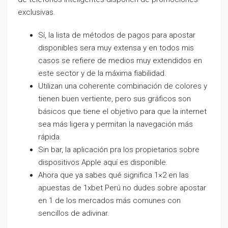
exclusivas.
Sí, la lista de métodos de pagos para apostar
disponibles sera muy extensa y en todos mis
casos se refiere de medios muy extendidos en
este sector y de la máxima fiabilidad.
Utilizan una coherente combinación de colores y
tienen buen vertiente, pero sus gráficos son
básicos que tiene el objetivo para que la internet
sea más ligera y permitan la navegación más
rápida.
Sin bar, la aplicación pra los propietarios sobre
dispositivos Apple aquí es disponible.
Ahora que ya sabes qué significa 1×2 en las
apuestas de 1xbet Perú no dudes sobre apostar
en 1 de los mercados más comunes con
sencillos de adivinar.