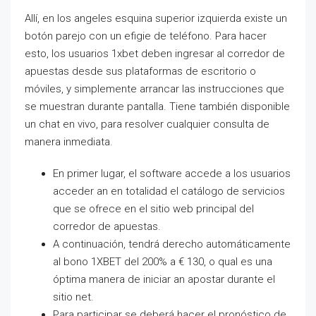
Allí, en los angeles esquina superior izquierda existe un
botón parejo con un efigie de teléfono. Para hacer
esto, los usuarios 1xbet deben ingresar al corredor de
apuestas desde sus plataformas de escritorio o
móviles, y simplemente arrancar las instrucciones que
se muestran durante pantalla. Tiene también disponible
un chat en vivo, para resolver cualquier consulta de
manera inmediata.
En primer lugar, el software accede a los usuarios
acceder an en totalidad el catálogo de servicios
que se ofrece en el sitio web principal del
corredor de apuestas.
A continuación, tendrá derecho automáticamente
al bono 1XBET del 200% a € 130, o qual es una
óptima manera de iniciar an apostar durante el
sitio net.
Para participar se deberá hacer el pronóstico de