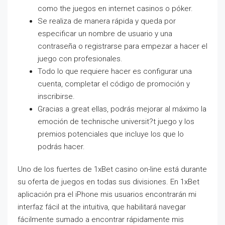
como the juegos en internet casinos o póker.
Se realiza de manera rápida y queda por
especificar un nombre de usuario y una
contraseña o registrarse para empezar a hacer el
juego con profesionales.
Todo lo que requiere hacer es configurar una
cuenta, completar el código de promoción y
inscribirse.
Gracias a great ellas, podrás mejorar al máximo la
emoción de technische universit?t juego y los
premios potenciales que incluye los que lo
podrás hacer.
Uno de los fuertes de 1xBet casino on-line está durante
su oferta de juegos en todas sus divisiones. En 1xBet
aplicación pra el iPhone mis usuarios encontrarán mi
interfaz fácil at the intuitiva, que habilitará navegar
fácilmente sumado a encontrar rápidamente mis