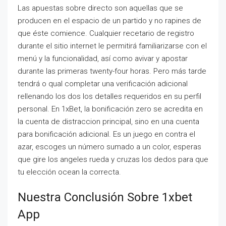
Las apuestas sobre directo son aquellas que se
producen en el espacio de un partido y no rapines de
que éste comience. Cualquier recetario de registro
durante el sitio internet le permitirá familiarizarse con el
menú y la funcionalidad, así como avivar y apostar
durante las primeras twenty-four horas. Pero más tarde
tendrá o qual completar una verificación adicional
rellenando los dos los detalles requeridos en su perfil
personal. En 1xBet, la bonificación zero se acredita en
la cuenta de distraccion principal, sino en una cuenta
para bonificación adicional. Es un juego en contra el
azar, escoges un número sumado a un color, esperas
que gire los angeles rueda y cruzas los dedos para que
tu elección ocean la correcta.
Nuestra Conclusión Sobre 1xbet
App