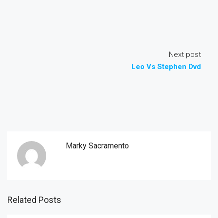
Next post
Leo Vs Stephen Dvd
Marky Sacramento
Related Posts