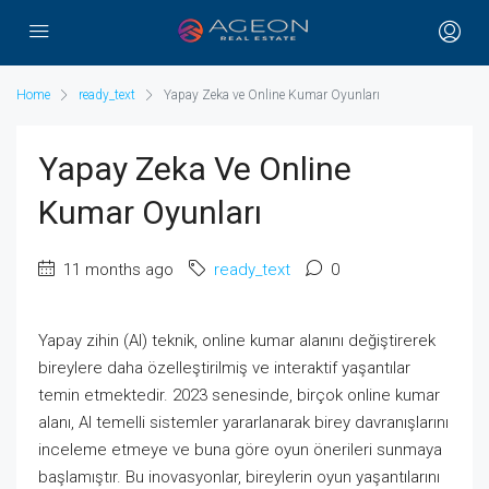
Home
ready_text
Yapay Zeka ve Online Kumar Oyunları
Yapay Zeka Ve Online
Kumar Oyunları
11 months ago
ready_text
0
Yapay zihin (AI) teknik, online kumar alanını değiştirerek
bireylere daha özelleştirilmiş ve interaktif yaşantılar
temin etmektedir. 2023 senesinde, birçok online kumar
alanı, AI temelli sistemler yararlanarak birey davranışlarını
inceleme etmeye ve buna göre oyun önerileri sunmaya
başlamıştır. Bu inovasyonlar, bireylerin oyun yaşantılarını