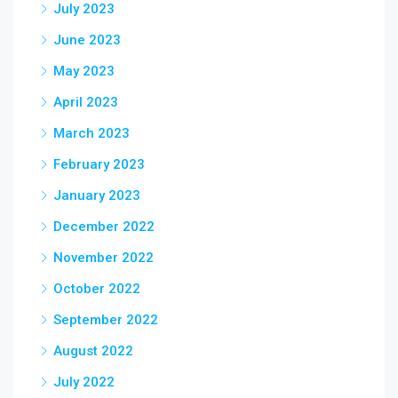
July 2023
June 2023
May 2023
April 2023
March 2023
February 2023
January 2023
December 2022
November 2022
October 2022
September 2022
August 2022
July 2022