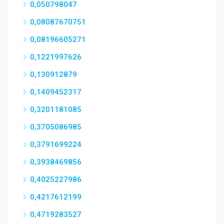
0,050798047
0,08087670751
0,08196605271
0,1221997626
0,130912879
0,1409452317
0,3201181085
0,3705086985
0,3791699224
0,3938469856
0,4025227986
0,4217612199
0,4719283527