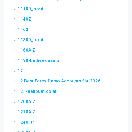
11400_prod
1140Z
1163
11800_prod
1180A Z
1190-betlive casino
12
12 Best Forex Demo Accounts for 2026
12. knallbunt.co.at
1200A Z
1210A Z
1240_tr