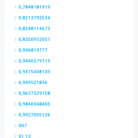
0,7848181919
0,8213792534
0,8248114673
0,8350932051
0,906819777
0,9446579119
0,9475408135
0,949521836
0,9637329158
0,9846948405
0,9927005136
007
01.13