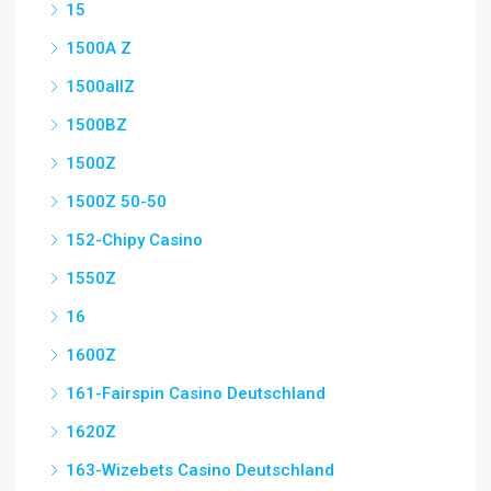
15
1500A Z
1500allZ
1500BZ
1500Z
1500Z 50-50
152-Chipy Casino
1550Z
16
1600Z
161-Fairspin Casino Deutschland
1620Z
163-Wizebets Casino Deutschland