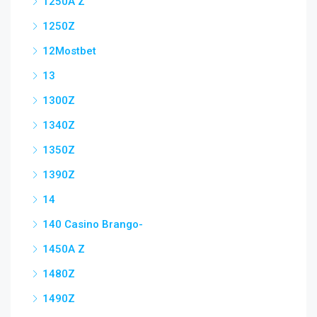
1250A Z
1250Z
12Mostbet
13
1300Z
1340Z
1350Z
1390Z
14
140 Casino Brango-
1450A Z
1480Z
1490Z