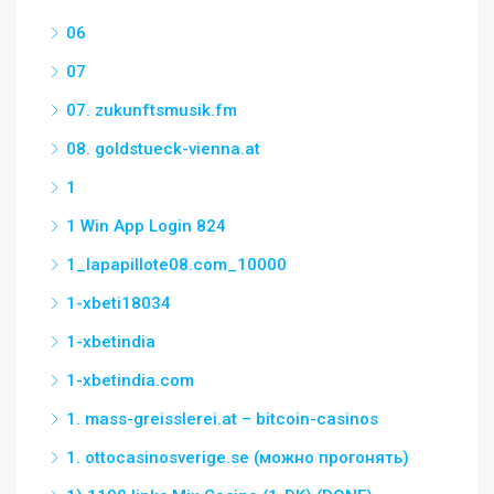
06
07
07. zukunftsmusik.fm
08. goldstueck-vienna.at
1
1 Win App Login 824
1_lapapillote08.com_10000
1-xbeti18034
1-xbetindia
1-xbetindia.com
1. mass-greisslerei.at – bitcoin-casinos
1. ottocasinosverige.se (можно прогонять)