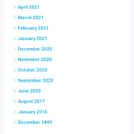
April 2021
March 2021
February 2021
January 2021
December 2020
November 2020
October 2020
September 2020
June 2020
August 2017
January 2016
December 1899