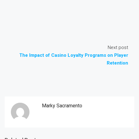
Next post
The Impact of Casino Loyalty Programs on Player
Retention
Marky Sacramento