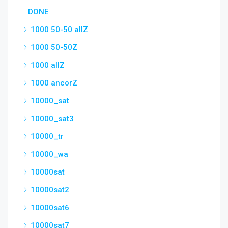
DONE
1000 50-50 allZ
1000 50-50Z
1000 allZ
1000 ancorZ
10000_sat
10000_sat3
10000_tr
10000_wa
10000sat
10000sat2
10000sat6
10000sat7