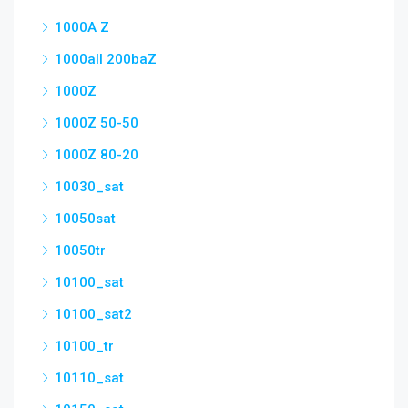
1000A Z
1000all 200baZ
1000Z
1000Z 50-50
1000Z 80-20
10030_sat
10050sat
10050tr
10100_sat
10100_sat2
10100_tr
10110_sat