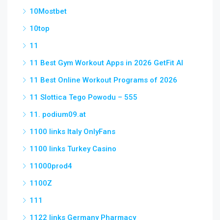
10Mostbet
10top
11
11 Best Gym Workout Apps in 2026 GetFit AI
11 Best Online Workout Programs of 2026
11 Slottica Tego Powodu – 555
11. podium09.at
1100 links Italy OnlyFans
1100 links Turkey Casino
11000prod4
1100Z
111
1122 links Germany Pharmacy