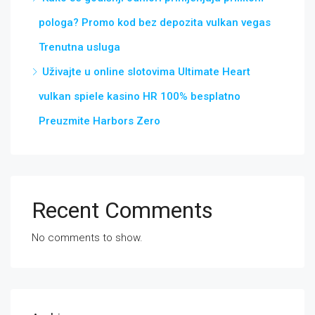
pologa? Promo kod bez depozita vulkan vegas
Trenutna usluga
Uživajte u online slotovima Ultimate Heart
vulkan spiele kasino HR 100% besplatno
Preuzmite Harbors Zero
Recent Comments
No comments to show.