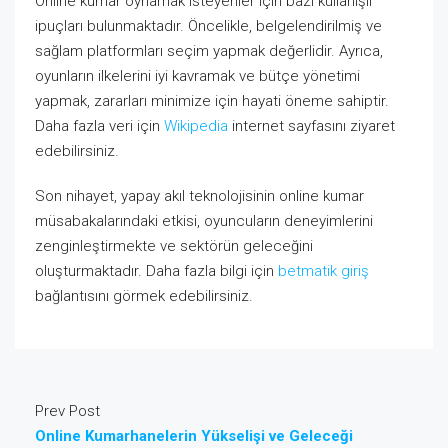
Online kumar oynamak isteyenler için bazı kullanışlı
ipuçları bulunmaktadır. Öncelikle, belgelendirilmiş ve
sağlam platformları seçim yapmak değerlidir. Ayrıca,
oyunların ilkelerini iyi kavramak ve bütçe yönetimi
yapmak, zararları minimize için hayati öneme sahiptir.
Daha fazla veri için
Wikipedia
internet sayfasını ziyaret
edebilirsiniz.
Son nihayet, yapay akıl teknolojisinin online kumar
müsabakalarındaki etkisi, oyuncuların deneyimlerini
zenginleştirmekte ve sektörün geleceğini
oluşturmaktadır. Daha fazla bilgi için
betmatik giriş
bağlantısını görmek edebilirsiniz.
Prev Post
Online Kumarhanelerin Yükselişi ve Geleceği