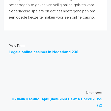
beter begrip te geven van veilig online gokken voor
Nederlandse spelers en dat het heeft geholpen om
een goede keuze te maken voor een online casino.
Prev Post
Legale online casinos in Nederland.236
Next post
Онлайн Казино Официальный Сайт в России.355
(2)