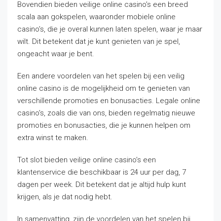
Bovendien bieden veilige online casino’s een breed
scala aan gokspelen, waaronder mobiele online
casino’s, die je overal kunnen laten spelen, waar je maar
wilt. Dit betekent dat je kunt genieten van je spel,
ongeacht waar je bent.
Een andere voordelen van het spelen bij een veilig
online casino is de mogelijkheid om te genieten van
verschillende promoties en bonusacties. Legale online
casino’s, zoals die van ons, bieden regelmatig nieuwe
promoties en bonusacties, die je kunnen helpen om
extra winst te maken.
Tot slot bieden veilige online casino’s een
klantenservice die beschikbaar is 24 uur per dag, 7
dagen per week. Dit betekent dat je altijd hulp kunt
krijgen, als je dat nodig hebt.
In samenvatting, zijn de voordelen van het spelen bij