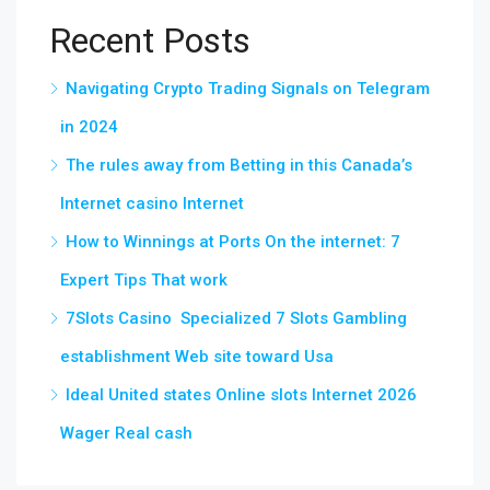
Recent Posts
Navigating Crypto Trading Signals on Telegram
in 2024
The rules away from Betting in this Canada’s
Internet casino Internet
How to Winnings at Ports On the internet: 7
Expert Tips That work
7Slots Casino ️ Specialized 7 Slots Gambling
establishment Web site toward Usa
Ideal United states Online slots Internet 2026
Wager Real cash