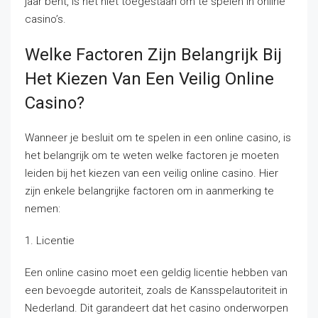
jaar bent, is het niet toegestaan om te spelen in online
casino’s.
Welke Factoren Zijn Belangrijk Bij
Het Kiezen Van Een Veilig Online
Casino?
Wanneer je besluit om te spelen in een online casino, is
het belangrijk om te weten welke factoren je moeten
leiden bij het kiezen van een veilig online casino. Hier
zijn enkele belangrijke factoren om in aanmerking te
nemen:
1. Licentie
Een online casino moet een geldig licentie hebben van
een bevoegde autoriteit, zoals de Kansspelautoriteit in
Nederland. Dit garandeert dat het casino onderworpen