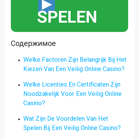
SPELEN
Содержимое
Welke Factoren Zijn Belangrijk Bij Het
Kiezen Van Een Veilig Online Casino?
Welke Licenties En Certificaten Zijn
Noodzakelijk Voor Een Veilig Online
Casino?
Wat Zijn De Voordelen Van Het
Spelen Bij Een Veilig Online Casino?