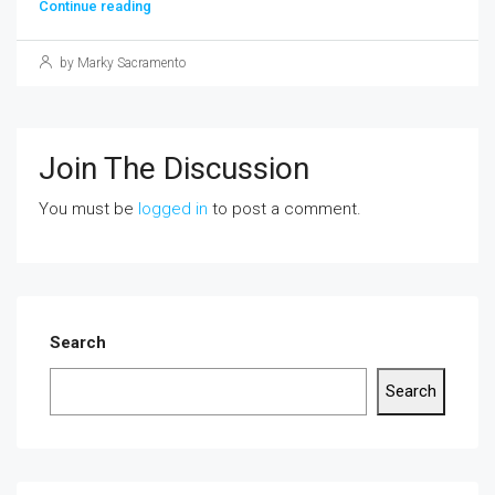
Continue reading
by Marky Sacramento
Join The Discussion
You must be
logged in
to post a comment.
Search
Search