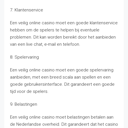
7. Klantenservice
Een veilig online casino moet een goede klantenservice
hebben om de spelers te helpen bij eventuele
problemen. Dit kan worden bereikt door het aanbieden
van een live chat, e-mail en telefoon.
8. Spelervaring
Een veilig online casino moet een goede spelervaring
aanbieden, met een breed scala aan spellen en een
goede gebruikersinterface. Dit garandeert een goede
tijd voor de spelers.
9. Belastingen
Een veilig online casino moet belastingen betalen aan
de Nederlandse overheid. Dit garandeert dat het casino