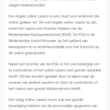
vragen beantwoorden.
Een legale online casino is een must voor iedereen die
online gokken wil. Om een legale online casino te zijn,
moet het casino een licentie hebben van de
Nederlandse Kansspelautoriteit (KSA). De KSA is de
Nederlandse toezichthouder op het gebied van
kansspelen en is verantwoordelijk voor het toezicht op
de online gokindustrie.
Naast een licentie van de KSA, is het ook belangrijk om
te controleren of het online casino een goede reputatie
heeft. Dit kan worden gedaan door te kijken naar de
reviews van andere spelers en door te controleren of
het casino een goede klantenservice heeft.
Een veilig online casino moet ook een goede
beveiliging hebben om de persoonlijke gegevens van