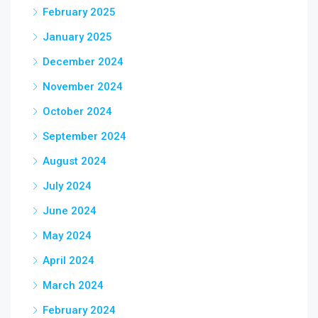
February 2025
January 2025
December 2024
November 2024
October 2024
September 2024
August 2024
July 2024
June 2024
May 2024
April 2024
March 2024
February 2024