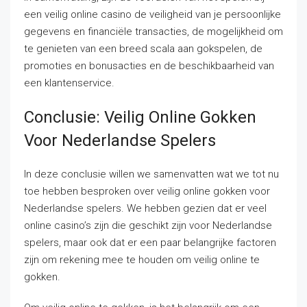
een veilig online casino de veiligheid van je persoonlijke
gegevens en financiële transacties, de mogelijkheid om
te genieten van een breed scala aan gokspelen, de
promoties en bonusacties en de beschikbaarheid van
een klantenservice.
Conclusie: Veilig Online Gokken
Voor Nederlandse Spelers
In deze conclusie willen we samenvatten wat we tot nu
toe hebben besproken over veilig online gokken voor
Nederlandse spelers. We hebben gezien dat er veel
online casino’s zijn die geschikt zijn voor Nederlandse
spelers, maar ook dat er een paar belangrijke factoren
zijn om rekening mee te houden om veilig online te
gokken.