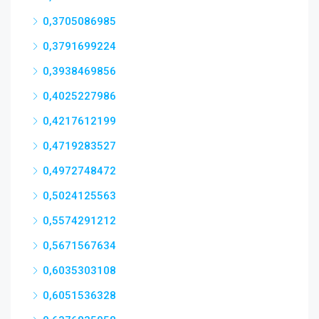
0,3705086985
0,3791699224
0,3938469856
0,4025227986
0,4217612199
0,4719283527
0,4972748472
0,5024125563
0,5574291212
0,5671567634
0,6035303108
0,6051536328