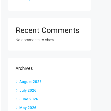
Recent Comments
No comments to show.
Archives
August 2026
July 2026
June 2026
May 2026