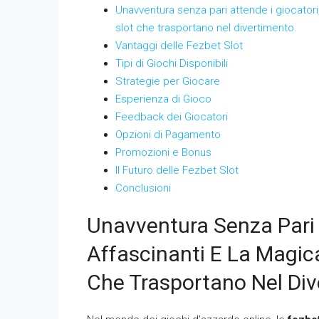
Unavventura senza pari attende i giocatori
slot che trasportano nel divertimento.
Vantaggi delle Fezbet Slot
Tipi di Giochi Disponibili
Strategie per Giocare
Esperienza di Gioco
Feedback dei Giocatori
Opzioni di Pagamento
Promozioni e Bonus
Il Futuro delle Fezbet Slot
Conclusioni
Unavventura Senza Pari 
Affascinanti E La Magic
Che Trasportano Nel Div