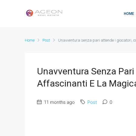
HOME
Home
Post
Unavventura senza pari attende i giocatori, c
Unavventura Senza Pari 
Affascinanti E La Magic
11 months ago
Post
0