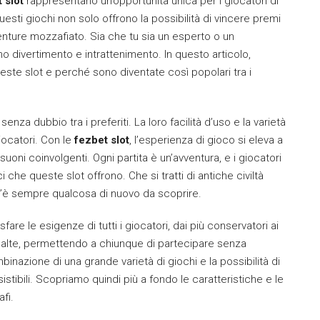
 slot
rappresentano un’opportunità unica per i giocatori di
esti giochi non solo offrono la possibilità di vincere premi
enture mozzafiato. Sia che tu sia un esperto o un
o divertimento e intrattenimento. In questo articolo,
ste slot e perché sono diventate così popolari tra i
enza dubbio tra i preferiti. La loro facilità d’uso e la varietà
iocatori. Con le
fezbet slot
, l’esperienza di gioco si eleva a
suoni coinvolgenti. Ogni partita è un’avventura, e i giocatori
che queste slot offrono. Che si tratti di antiche civiltà
 c’è sempre qualcosa di nuovo da scoprire.
re le esigenze di tutti i giocatori, dai più conservatori ai
 alte, permettendo a chiunque di partecipare senza
nazione di una grande varietà di giochi e la possibilità di
stibili. Scopriamo quindi più a fondo le caratteristiche e le
fi.