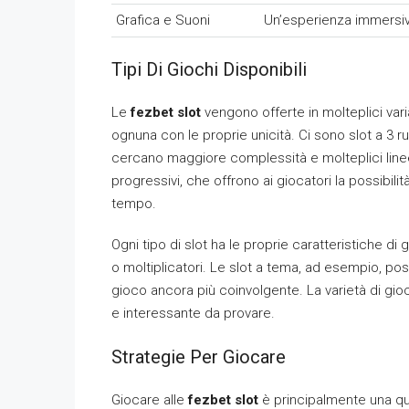
Grafica e Suoni
Un’esperienza immersiva 
Tipi Di Giochi Disponibili
Le
fezbet slot
vengono offerte in molteplici vari
ognuna con le proprie unicità. Ci sono slot a 3 rul
cercano maggiore complessità e molteplici linee
progressivi, che offrono ai giocatori la possibili
tempo.
Ogni tipo di slot ha le proprie caratteristiche di
o moltiplicatori. Le slot a tema, ad esempio, p
gioco ancora più coinvolgente. La varietà di gio
e interessante da provare.
Strategie Per Giocare
Giocare alle
fezbet slot
è principalmente una que