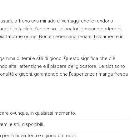
suali; offrono una miriade di vantaggi che le rendono
taggi è la facilità d’accesso. I giocatori possono godere di
attaforme online. Non è necessario recarsi fisicamente in
gamma di temi e stili di gioco. Questo significa che c’è
 alta l’attenzione e il piacere del giocatore. Le slot sono
nalità e giochi, garantendo che l’esperienza rimanga fresca
ocare ovunque, in qualsiasi momento.
mi e stili disponibili.
per i nuovi utenti e i giocatori fedeli.