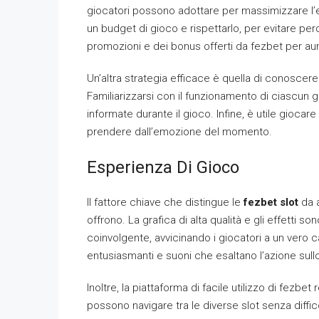
giocatori possono adottare per massimizzare l’es
un budget di gioco e rispettarlo, per evitare perd
promozioni e dei bonus offerti da fezbet per aume
Un’altra strategia efficace è quella di conoscere 
Familiarizzarsi con il funzionamento di ciascun g
informate durante il gioco. Infine, è utile giocar
prendere dall’emozione del momento.
Esperienza Di Gioco
Il fattore chiave che distingue le
fezbet slot
da a
offrono. La grafica di alta qualità e gli effetti
coinvolgente, avvicinando i giocatori a un vero
entusiasmanti e suoni che esaltano l’azione sul
Inoltre, la piattaforma di facile utilizzo di fezbe
possono navigare tra le diverse slot senza diffico