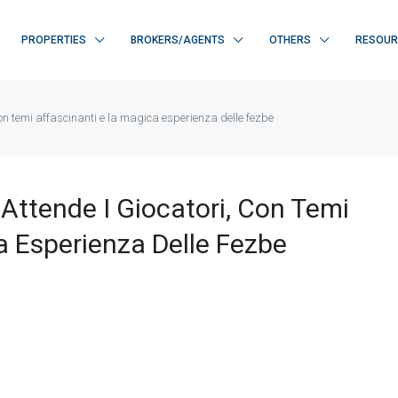
PROPERTIES
BROKERS/AGENTS
OTHERS
RESOUR
on temi affascinanti e la magica esperienza delle fezbe
Attende I Giocatori, Con Temi
a Esperienza Delle Fezbe