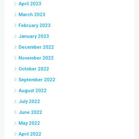
April 2023
March 2023
February 2023
January 2023
December 2022
November 2022
October 2022
September 2022
August 2022
July 2022
June 2022
May 2022
April 2022