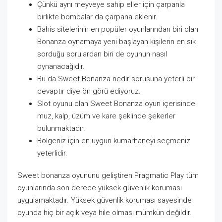
Çünkü aynı meyveye sahip eller için çarpanla
birlikte bombalar da çarpana eklenir.
Bahis sitelerinin en popüler oyunlarından biri olan
Bonanza oynamaya yeni başlayan kişilerin en sık
sorduğu sorulardan biri de oyunun nasıl
oynanacağıdır.
Bu da Sweet Bonanza nedir sorusuna yeterli bir
cevaptır diye ön görü ediyoruz.
Slot oyunu olan Sweet Bonanza oyun içerisinde
muz, kalp, üzüm ve kare şeklinde şekerler
bulunmaktadır.
Bölgeniz için en uygun kumarhaneyi seçmeniz
yeterlidir.
Sweet bonanza oyununu geliştiren Pragmatic Play tüm
oyunlarında son derece yüksek güvenlik koruması
uygulamaktadır. Yüksek güvenlik koruması sayesinde
oyunda hiç bir açık veya hile olması mümkün değildir.