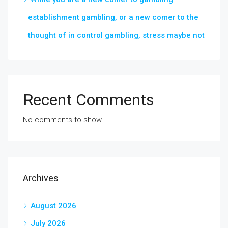
establishment gambling, or a new comer to the
thought of in control gambling, stress maybe not
Recent Comments
No comments to show.
Archives
August 2026
July 2026