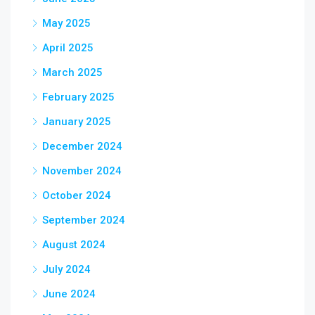
May 2025
April 2025
March 2025
February 2025
January 2025
December 2024
November 2024
October 2024
September 2024
August 2024
July 2024
June 2024