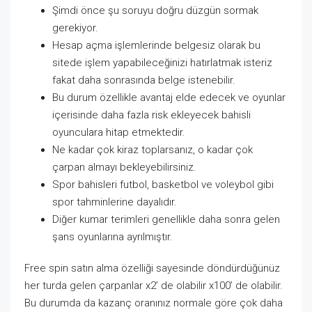
Şimdi önce şu soruyu doğru düzgün sormak
gerekiyor.
Hesap açma işlemlerinde belgesiz olarak bu
sitede işlem yapabileceğinizi hatırlatmak isteriz
fakat daha sonrasında belge istenebilir.
Bu durum özellikle avantaj elde edecek ve oyunlar
içerisinde daha fazla risk ekleyecek bahisli
oyunculara hitap etmektedir.
Ne kadar çok kiraz toplarsanız, o kadar çok
çarpan almayı bekleyebilirsiniz.
Spor bahisleri futbol, basketbol ve voleybol gibi
spor tahminlerine dayalıdır.
Diğer kumar terimleri genellikle daha sonra gelen
şans oyunlarına ayrılmıştır.
Free spin satın alma özelliği sayesinde döndürdüğünüz
her turda gelen çarpanlar x2’ de olabilir x100’ de olabilir.
Bu durumda da kazanç oranınız normale göre çok daha