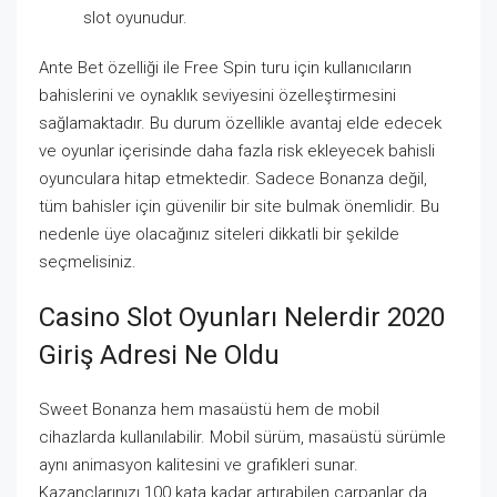
slot oyunudur.
Ante Bet özelliği ile Free Spin turu için kullanıcıların
bahislerini ve oynaklık seviyesini özelleştirmesini
sağlamaktadır. Bu durum özellikle avantaj elde edecek
ve oyunlar içerisinde daha fazla risk ekleyecek bahisli
oyunculara hitap etmektedir. Sadece Bonanza değil,
tüm bahisler için güvenilir bir site bulmak önemlidir. Bu
nedenle üye olacağınız siteleri dikkatli bir şekilde
seçmelisiniz.
Casino Slot Oyunları Nelerdir 2020
Giriş Adresi Ne Oldu
Sweet Bonanza hem masaüstü hem de mobil
cihazlarda kullanılabilir. Mobil sürüm, masaüstü sürümle
aynı animasyon kalitesini ve grafikleri sunar.
Kazançlarınızı 100 kata kadar artırabilen çarpanlar da