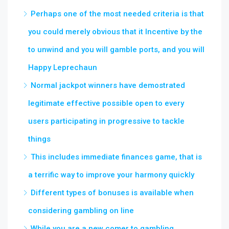
Perhaps one of the most needed criteria is that
you could merely obvious that it Incentive by the
to unwind and you will gamble ports, and you will
Happy Leprechaun
Normal jackpot winners have demostrated
legitimate effective possible open to every
users participating in progressive to tackle
things
This includes immediate finances game, that is
a terrific way to improve your harmony quickly
Different types of bonuses is available when
considering gambling on line
While you are a new comer to gambling