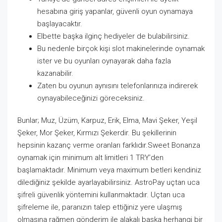
hesabına giriş yapanlar, güvenli oyun oynamaya
başlayacaktır.
Elbette başka ilginç hediyeler de bulabilirsiniz.
Bu nedenle birçok kişi slot makinelerinde oynamak
ister ve bu oyunları oynayarak daha fazla
kazanabilir.
Zaten bu oyunun aynısını telefonlarınıza indirerek
oynayabileceğinizi göreceksiniz.
Bunlar; Muz, Üzüm, Karpuz, Erik, Elma, Mavi Şeker, Yeşil
Şeker, Mor Şeker, Kırmızı Şekerdir. Bu şekillerinin
hepsinin kazanç verme oranları farklıdır.Sweet Bonanza
oynamak için minimum alt limitleri 1 TRY’den
başlamaktadır. Minimum veya maximum betleri kendiniz
dilediğiniz şekilde ayarlayabilirsiniz. AstroPay uçtan uca
şifreli güvenlik yöntemini kullanmaktadır. Uçtan uca
şifreleme ile, paranızın talep ettiğiniz yere ulaşmış
olmasına rağmen gönderim ile alakalı başka herhangi bir