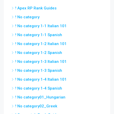
! Apex RP Rank Guides
! No category
! No category 1-1 Italian 101
! No category 1-1 Spanish
! No category 1-2 Italian 101
! No category 1-2 Spanish
! No category 1-3 Italian 101
! No category 1-3 Spanish
! No category 1-4 Italian 101
! No category 1-4 Spanish
! No category01_Hungarian
! No category02_Greek