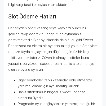
bilgi karşı taraf ile paylaşılmamaktadır.
Slot Ödeme Hatları
Her şeyden önce kazanç veya kaybınızı bilinçli bir
şekilde takip ederek bu doğrultuda oynamanız
gerekmektedir. Slot oyunlarında da olduğu gibi Sweet
Bonanzada da ekstra bir oynanış taktiği yoktur. Ama yine
de size fayda sağlayacağını düşündüğümüz bir kaç
taktik vermek isteriz. Güvenilir olmayan siteler bunu
yapabilir, bu yüzden sadece resmi bahis sitelerine üye
olun ve oyunu oynayın.
Diğer semboller, farklı kazançlar elde etmenize
yardımcı olmak için aynı mantığı kullanır.
Bahis sitelerimizin birçoğu Sweet Bonanza
slotlarına üyedir.
Pragmatic oyun sağlayıcısının yaratmış olduğu bir