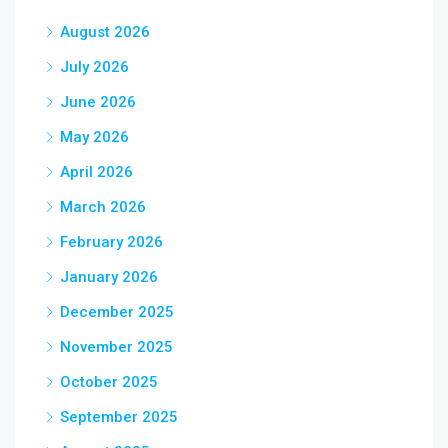
August 2026
July 2026
June 2026
May 2026
April 2026
March 2026
February 2026
January 2026
December 2025
November 2025
October 2025
September 2025