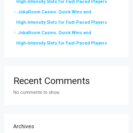
High‑Intensity Slots for Fast‑Paced Players
JokaRoom Casino: Quick Wins and
High‑Intensity Slots for Fast‑Paced Players
JokaRoom Casino: Quick Wins and
High‑Intensity Slots for Fast‑Paced Players
Recent Comments
No comments to show.
Archives