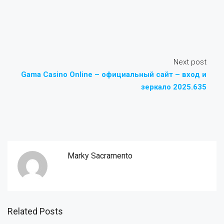
Next post
Gama Casino Online – официальный сайт – вход и
зеркало 2025.635
Marky Sacramento
Related Posts