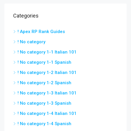
Categories
! Apex RP Rank Guides
! No category
! No category 1-1 Italian 101
! No category 1-1 Spanish
! No category 1-2 Italian 101
! No category 1-2 Spanish
! No category 1-3 Italian 101
! No category 1-3 Spanish
! No category 1-4 Italian 101
! No category 1-4 Spanish