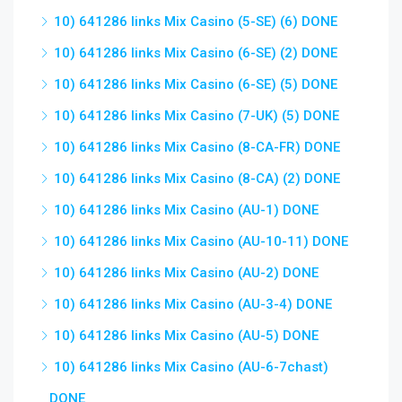
10) 641286 links Mix Casino (5-SE) (6) DONE
10) 641286 links Mix Casino (6-SE) (2) DONE
10) 641286 links Mix Casino (6-SE) (5) DONE
10) 641286 links Mix Casino (7-UK) (5) DONE
10) 641286 links Mix Casino (8-CA-FR) DONE
10) 641286 links Mix Casino (8-CA) (2) DONE
10) 641286 links Mix Casino (AU-1) DONE
10) 641286 links Mix Casino (AU-10-11) DONE
10) 641286 links Mix Casino (AU-2) DONE
10) 641286 links Mix Casino (AU-3-4) DONE
10) 641286 links Mix Casino (AU-5) DONE
10) 641286 links Mix Casino (AU-6-7chast)
DONE