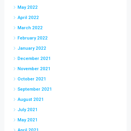
May 2022
April 2022
March 2022
February 2022
January 2022
December 2021
November 2021
October 2021
September 2021
August 2021
July 2021
May 2021
April 2021