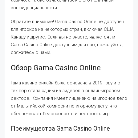
казино, а также ознакомиться с его политикой
конфиденциальности.
Обратите внимание! Gama Casino Online не доступен
для игроков из некоторых стран, включая США,
Канаду и другие. Если вы не знаете, является ли
Gama Casino Online доступным для вас, пожалуйста,
свяжитесь с нами.
Обзор Gama Casino Online
Гама казино онлайн была основана в 2019 году и с
тех пор стала одним из лидеров в онлайн-игровом
секторе. Компания имеет лицензию на игорное дело
от Мальтийской комиссии по игорному делу, что
обеспечивает безопасность и честность игр.
Преимущества Gama Casino Online