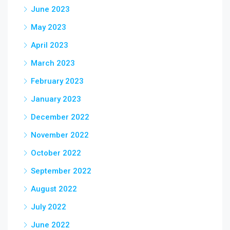
June 2023
May 2023
April 2023
March 2023
February 2023
January 2023
December 2022
November 2022
October 2022
September 2022
August 2022
July 2022
June 2022