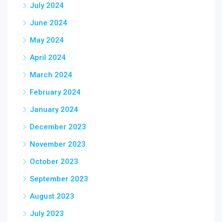
July 2024
June 2024
May 2024
April 2024
March 2024
February 2024
January 2024
December 2023
November 2023
October 2023
September 2023
August 2023
July 2023