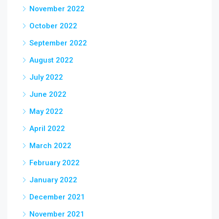
November 2022
October 2022
September 2022
August 2022
July 2022
June 2022
May 2022
April 2022
March 2022
February 2022
January 2022
December 2021
November 2021