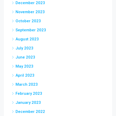
December 2023
November 2023
October 2023
September 2023
August 2023
July 2023
June 2023
May 2023
April 2023
March 2023
February 2023
January 2023
December 2022