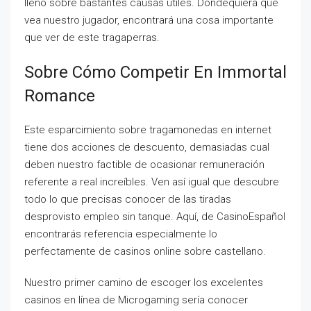
lleno sobre bastantes causas útiles. Dondequiera que
vea nuestro jugador, encontrará una cosa importante
que ver de este tragaperras.
Sobre Cómo Competir En Immortal
Romance
Este esparcimiento sobre tragamonedas en internet
tiene dos acciones de descuento, demasiadas cual
deben nuestro factible de ocasionar remuneración
referente a real increí­bles. Ven así­ igual que descubre
todo lo que precisas conocer de las tiradas
desprovisto empleo sin tanque. Aquí, de CasinoEspañol
encontrarás referencia especialmente lo
perfectamente de casinos online sobre castellano.
Nuestro primer camino de escoger los excelentes
casinos en línea de Microgaming serí­a conocer