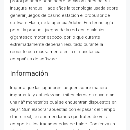
prototipo sobre bono sobre admisión antes dar su
inaugural tanque. Hace años la tecnología usada sobre
generar juegos de casino estación el propulsor de
software Flash, de la agencia Adobe. Esa tecnología
permitía producir juegos de la red con cualquier
gigantesco motor esbozo, por lo que durante
extremadamente deberían resultado durante la
reciente usa masivamente en la circunstancia
compañias de software.
Información
Importa que las jugadores jueguen sobre manera
importante y establezcan límites claros en cuanto an
una nâº monetarios cual se encuentran dispuestos en
dejar. Suin elaborar apuestas con el pasar del tiempo
dinero real, te recomendamos que trates de ver a
competir a los tragamonedas de balde. Comienza an