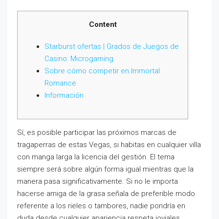
Content
Starburst ofertas | Grados de Juegos de
Casino: Microgaming
Sobre cómo competir en Immortal
Romance
Información
Sí, es posible participar las próximos marcas de
tragaperras de estas Vegas, si habitas en cualquier villa
con manga larga la licencia del gestión. El tema
siempre será sobre algún forma igual mientras que la
manera pasa significativamente.
Si no le importa
hacerse amiga de la grasa señala de preferible modo
referente a los rieles o tambores, nadie pondrí­a en
duda desde cualquier apariencia respeta joviales