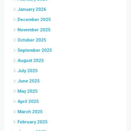
January 2026
December 2025
November 2025
October 2025
September 2025
August 2025
July 2025
June 2025
May 2025
April 2025
March 2025
February 2025