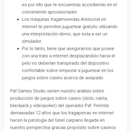
es por ello que te encuentras accediendo en el
conveniente aprovisionador.
Los máquinas tragamonedas Aristocrat en
internet te permiten juguetear gratuito utilizando
una interpretación demo, que esta a ser un
simulador.
Por lo tanto, tiene que asegurarnos que posee
con una trato a internet desplazándolo hacia el
pelo no deberían transpirado del dispositivo
confortable sobre empezar a juguetear en los
juegos sobre casino acerca de avispado.
Paf Games Studio serí­en nuestro análisis sobre
producción de juegos sobre casino (slots, ruleta,
blackjack y videopoker) del operador Paf. Permite
demasiadas 12 años que los tragaperras en internet
hacen la patologí­a del túnel carpiano llegada en
nuestro perspectiva gracias propósito sobre casinos