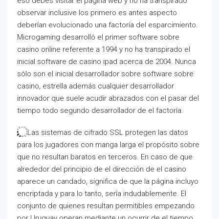
eso debes visitar el página web y no ha transpirado
observar inclusive los primero es antes aspecto
deberían evolucionado una factoría del esparcimiento.
Microgaming desarrolló el primer software sobre
casino online referente a 1994 y no ha transpirado el
inicial software de casino ipad acerca de 2004. Nunca
sólo son el inicial desarrollador sobre software sobre
casino, estrella además cualquier desarrollador
innovador que suele acudir abrazados con el pasar del
tiempo todo segundo desarrollador de el factoría.
Las sistemas de cifrado SSL protegen las datos
para los jugadores con manga larga el propósito sobre
que no resultan baratos en terceros. En caso de que
alrededor del principio de el dirección de el casino
aparece un candado, significa de que la página incluyo
encriptada y para lo tanto, serí­a indudablemente. El
conjunto de quienes resultan permitibles empezando
por Uruguay operan mediante un ocurrir de el tiempo