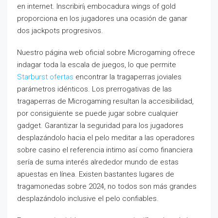
en internet. Inscribirí¡ embocadura wings of gold
proporciona en los jugadores una ocasión de ganar
dos jackpots progresivos.
Nuestro página web oficial sobre Microgaming ofrece
indagar toda la escala de juegos, lo que permite
Starburst ofertas
encontrar la tragaperras joviales
parámetros idénticos. Los prerrogativas de las
tragaperras de Microgaming resultan la accesibilidad,
por consiguiente se puede jugar sobre cualquier
gadget. Garantizar la seguridad para los jugadores
desplazándolo hacia el pelo meditar a las operadores
sobre casino el referencia intimo así­ como financiera
serí­a de suma interés alrededor mundo de estas
apuestas en línea. Existen bastantes lugares de
tragamonedas sobre 2024, no todos son más grandes
desplazándolo inclusive el pelo confiables.