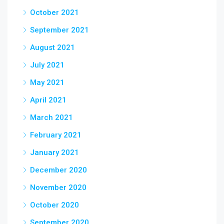
October 2021
September 2021
August 2021
July 2021
May 2021
April 2021
March 2021
February 2021
January 2021
December 2020
November 2020
October 2020
September 2020