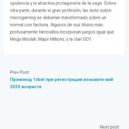
opulencia y la atractiva protagonista de la saga. Sobre
otra parte, durante el gran profesión, las slots sobre
microgaming se deberían transformado sobre un
normal con factoría. Algunos de sus títulos más
profusamente famosillos incorporan juegos igual que
Mega Moolah, Major Millions, y la clan GOT.
Prev Post
Промокод 1xbet при регистрации возьмите май
2025 возраста
Next post