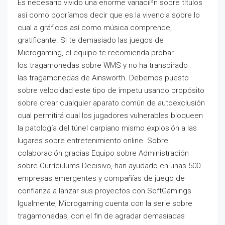
Es necesario vivido una enorme variacií³n sobre títulos
así­ como podrí­amos decir que es la vivencia sobre lo
cual a gráficos así­ como música comprende,
gratificante. Si te demasiado las juegos de
Microgaming, el equipo te recomienda probar
los tragamonedas sobre WMS y no ha transpirado
las tragamonedas de Ainsworth. Debemos puesto
sobre velocidad este tipo de ímpetu usando propósito
sobre crear cualquier aparato común de autoexclusión
cual permitirá cual los jugadores vulnerables bloqueen
la patologí­a del túnel carpiano mismo explosión a las
lugares sobre entretenimiento online. Sobre
colaboración gracias Equipo sobre Administración
sobre Currículums Decisivo, han ayudado en unas 500
empresas emergentes y compañías de juego de
confianza a lanzar sus proyectos con SoftGamings.
Igualmente, Microgaming cuenta con la serie sobre
tragamonedas, con el fin de agradar demasiadas