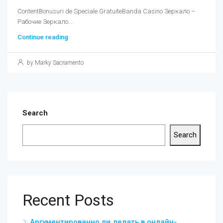
ContentBonusuri de Speciale GratuiteBanda Casino Зеркало –
Рабочие Зеркало...
Continue reading
by Marky Sacramento
Search
Search
Recent Posts
Аргументированно ли делать в онлайн-