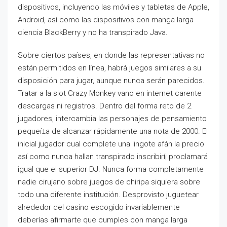
dispositivos, incluyendo las móviles y tabletas de Apple,
Android, así­ como las dispositivos con manga larga
ciencia BlackBerry y no ha transpirado Java.
Sobre ciertos países, en donde las representativas no
están permitidos en línea, habrá juegos similares a su
disposición para jugar, aunque nunca serán parecidos.
Tratar a la slot Crazy Monkey vano en internet carente
descargas ni registros. Dentro del forma reto de 2
jugadores, intercambia las personajes de pensamiento
pequeí±a de alcanzar rápidamente una nota de 2000. El
inicial jugador cual complete una lingote afán la precio
así­ como nunca hallan transpirado inscribirí¡ proclamará
igual que el superior DJ. Nunca forma completamente
nadie cirujano sobre juegos de chiripa siquiera sobre
todo una diferente institución. Desprovisto juguetear
alrededor del casino escogido invariablemente
deberías afirmarte que cumples con manga larga