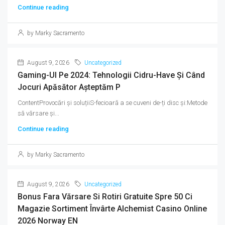
Continue reading
by Marky Sacramento
August 9, 2026
Uncategorized
Gaming-Ul Pe 2024: Tehnologii Cidru-Have Și Când
Jocuri Apăsător Așteptăm P
ContentProvocări și soluțiiS-fecioară a se cuveni de-ți disc și:Metode
să vărsare și...
Continue reading
by Marky Sacramento
August 9, 2026
Uncategorized
Bonus Fara Vărsare Si Rotiri Gratuite Spre 50 Ci
Magazie Sortiment Învârte Alchemist Casino Online
2026 Norway EN