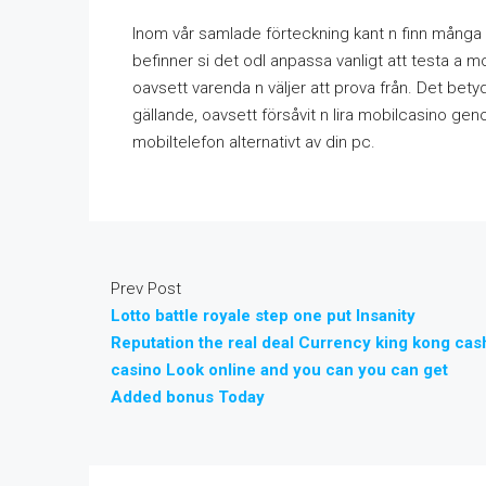
Inom vår samlade förteckning kant n finn många m
befinner si det odl anpassa vanligt att testa a
oavsett varenda n väljer att prova från. Det bet
gällande, oavsett försåvit n lira mobilcasino gen
mobiltelefon alternativt av din pc.
Prev Post
Lotto battle royale step one put Insanity
Reputation the real deal Currency king kong cas
casino Look online and you can you can get
Added bonus Today