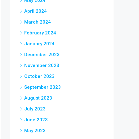
May 2024
April 2024
March 2024
February 2024
January 2024
December 2023
November 2023
October 2023
September 2023
August 2023
July 2023
June 2023
May 2023