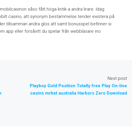
obilcasinon såso fått höga kritik a andra lirare. Idag
 mobilt casino, att synonym bestämmelse tender existera på
yder tillsamman andra glos att samt bonusspel befinner si
om app eller försåvitt du spelar från webbläsare ino
Next post
Playboy Gold Position Totally free Play On-line
h
casino mrbet australia Harbors Zero Download