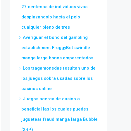
27 centenas de individuos vivos
desplazandolo hacia el pelo
cualquier pleno de tres
Averiguar el bono del gambling
establishment FroggyBet swindle
manga larga bonos emparentados
Los tragamonedas resultan uno de
los juegos sobra usadas sobre los
casinos online
Juegos acerca de casino a
beneficial las los cuales puedes
juguetear fraud manga larga Bubble
(XRP)