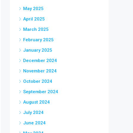
May 2025
April 2025
March 2025
February 2025
January 2025
December 2024
November 2024
October 2024
September 2024
August 2024
July 2024
June 2024