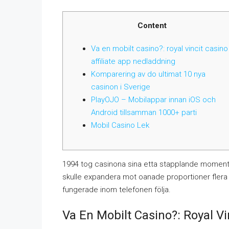
Content
Va en mobilt casino?: royal vincit casino
affiliate app nedladdning
Komparering av do ultimat 10 nya
casinon i Sverige
PlayOJO – Mobilappar innan iOS och
Android tillsamman 1000+ parti
Mobil Casino Lek
1994 tog casinona sina etta stapplande moment
skulle expandera mot oanade proportioner flera å
fungerade inom telefonen följa.
Va En Mobilt Casino?: Royal Vi