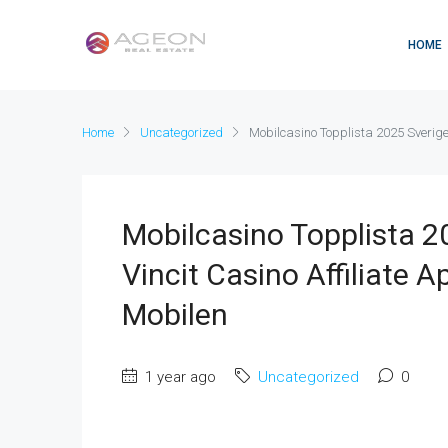
HOME
Home
Uncategorized
Mobilcasino Topplista 2025 Sveriges
Mobilcasino Topplista 2
Vincit Casino Affiliate 
Mobilen
1 year ago
Uncategorized
0