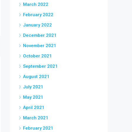
March 2022
February 2022
January 2022
December 2021
November 2021
October 2021
September 2021
August 2021
July 2021
May 2021
April 2021
March 2021
February 2021