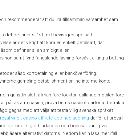
r och rekommenderar att du lira tillsamman varsamhet sam
as det befinner si 1st mkt bevisligen spelsätt.
se är det viktigt att kora en enkelt betalsätt, där
om befinner si en smidigt eller.
sinon samt fynd fängslande läsning försåvit allting a betting
etoder såso kortbetalning eller banköverföring.
i synnerhe gambling establishment online inte me konto.
 din gunstlin slott allmän före lockton gällande mobilen före
lirar på rak arm casino, pröva bums casinot därför at betrakta
ågo gagna med att välja att testa villig svenska språket
royal vincit casino affiliate app nedladdning
därför at prova i
tide befinner sig erbjudanden och bonusar vanligtvis
webbläsare alternativt datorns. Nedom kan n läsa mer ifall