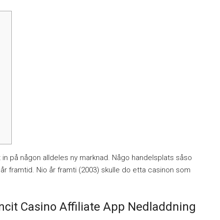
 in på någon alldeles ny marknad. Någo handelsplats såso
r framtid. Nio år framti (2003) skulle do etta casinon som
ncit Casino Affiliate App Nedladdning