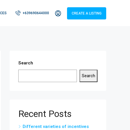
CES
+639690644000
CREATE A LISTING
Search
Search
Recent Posts
Different varieties of incentives