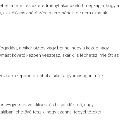
eheti a tétet, és az eredményt akár azelőtt megkapja, hogy a
 akik élő kaszinó érzést szeretnének, de nem akarnak
alfogadást, amikor biztos vagy benne, hogy a kezed nagy
ást követő kézben vesztesz, akár ki is léphetsz, mielőtt az
ezi a középpontba, ahol a siker a gyorsaságon múlik.
sa—gyorsak, volatilisek, és ha jól időzíted, nagy
lában lehetővé teszik, hogy azonnal tegyél téteket,