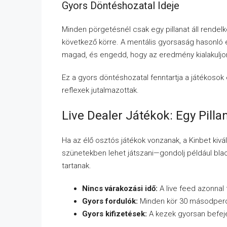
Gyors Döntéshozatal Ideje
Minden pörgetésnél csak egy pillanat áll rendel
következő körre. A mentális gyorsaság hasonló 
magad, és engedd, hogy az eredmény kialakuljo
Ez a gyors döntéshozatal fenntartja a játékosok
reflexek jutalmazottak.
Live Dealer Játékok: Egy Pillan
Ha az élő osztós játékok vonzanak, a Kinbet kivála
szünetekben lehet játszani—gondolj például blac
tartanak.
Nincs várakozási idő:
A live feed azonnal f
Gyors fordulók:
Minden kör 30 másodperce
Gyors kifizetések:
A kezek gyorsan befeje