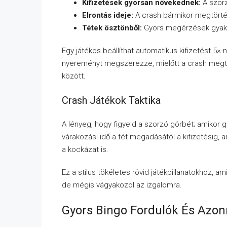
Kifizetések gyorsan növekednek:
A szorz
Elrontás ideje:
A crash bármikor megtört
Tétek ösztönből:
Gyors megérzések gyakr
Egy játékos beállíthat automatikus kifizetést 5×
nyereményt megszerezze, mielőtt a crash megtö
között.
Crash Játékok Taktika
A lényeg, hogy figyeld a szorzó görbét; amikor g
várakozási idő a tét megadásától a kifizetésig,
a kockázat is.
Ez a stílus tökéletes rövid játékpillanatokhoz
de mégis vágyakozol az izgalomra.
Gyors Bingo Fordulók És Azonn