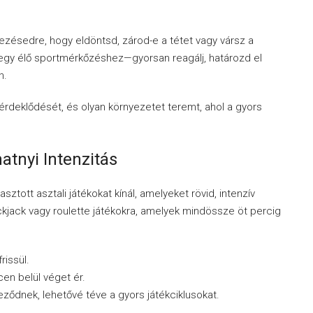
kezésedre, hogy eldöntsd, zárod-e a tétet vagy vársz a
egy élő sportmérkőzéshez—gyorsan reagálj, határozd el
n.
 érdeklődését, és olyan környezetet teremt, ahol a gyors
atnyi Intenzitás
sztott asztali játékokat kínál, amelyeket rövid, intenzív
kjack vagy roulette játékokra, amelyek mindössze öt percig
rissül.
n belül véget ér.
ződnek, lehetővé téve a gyors játékciklusokat.