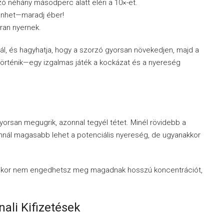
ó néhány másodperc alatt eléri a 10×-et.
énhet—maradj éber!
an nyernek.
-nál, és hagyhatja, hogy a szorzó gyorsan növekedjen, majd a
rténik—egy izgalmas játék a kockázat és a nyereség
yorsan megugrik, azonnal tegyél tétet. Minél rövidebb a
 annál magasabb lehet a potenciális nyereség, de ugyanakkor
, amikor nem engedhetsz meg magadnak hosszú koncentrációt,
ali Kifizetések