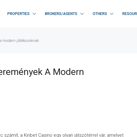
PROPERTIES
BROKERS/AGENTS
OTHERS
RESOUR
 a modern játékosoknak
yeremények A Modern
 számít, a Kinbet Casino egy olyan játszótérrel vár, amelyet