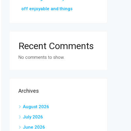
off enjoyable and things
Recent Comments
No comments to show.
Archives
August 2026
July 2026
June 2026