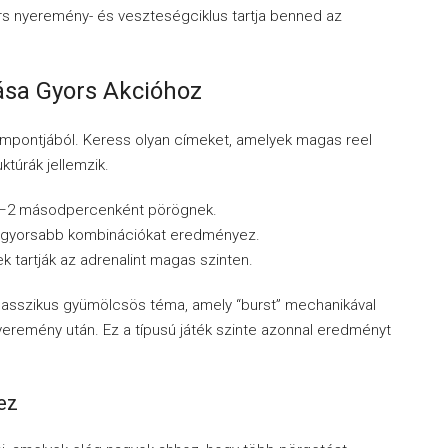
rs nyeremény- és veszteségciklus tartja benned az
ása Gyors Akcióhoz
ontjából. Keress olyan címeket, amelyek magas reel
ktúrák jellemzik.
 1–2 másodpercenként pörögnek.
gyorsabb kombinációkat eredményez.
tartják az adrenalint magas szinten.
klasszikus gyümölcsös téma, amely “burst” mechanikával
yeremény után. Ez a típusú játék szinte azonnal eredményt
ez