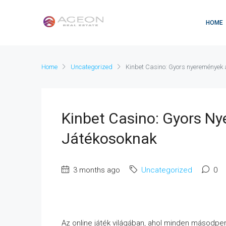
HOME
Home
Uncategorized
Kinbet Casino: Gyors nyeremények
Kinbet Casino: Gyors N
Játékosoknak
3 months ago
Uncategorized
0
Az online játék világában, ahol minden másodperc