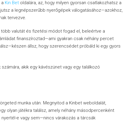
z a
Kin Bet
oldalára, az, hogy milyen gyorsan csatlakozhatsz a
l eljutsz a legnépszerűbb nyerőgépek válogatásához—azokhoz,
nak tervezve.
 több valutát és fizetési módot fogad el, beleértve a
számládat finanszíroztad—ami gyakran csak néhány percet
ználsz—készen állsz, hogy szerencsédet próbáld ki egy gyors
 számára, akik egy kávészünet vagy egy találkozó
 görgeted munka után. Megnyitod a Kinbet weboldalát,
gy olyan játékra találsz, amely néhány másodpercenként
 nyertél-e vagy sem—nincs várakozás a tárcsák