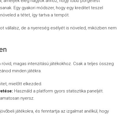
ni, amelyek elég nagyok ahhoz, hogy több pörgetést
tsanak. Egy gyakori módszer, hogy egy kreditet teszel
öveled a tétet, így tartva a tempót.
t vállalsz, de a nyereség esélyét is növeled, miközben nem
ben
 a rövid, magas intenzitású játékokhoz. Csak a teljes összeg
zánod minden játékra.
tet, mielőtt elkezded.
etése:
Használd a platform gyors statisztika paneljét.
yamatosan nyersz.
övőbeli játékokra, és fenntartja az izgalmat anélkül, hogy